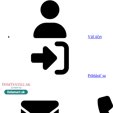
Váš účet
Prihlásiť sa