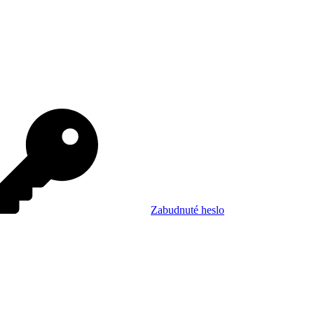
Zabudnuté heslo