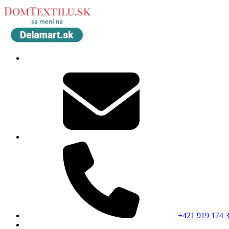
+421 919 174 