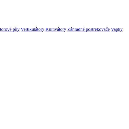
orové píly
Vertikulátory
Kultivátory
Záhradné postrekovače
Vapky