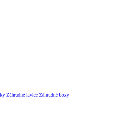
čky
Záhradné lavice
Záhradné boxy