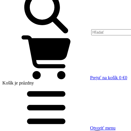
Prejsť na košík
0 €
0
Košík
je prázdny
Otvoriť menu