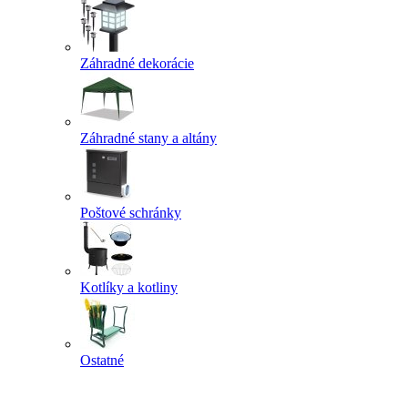
Záhradné dekorácie
Záhradné stany a altány
Poštové schránky
Kotlíky a kotliny
Ostatné