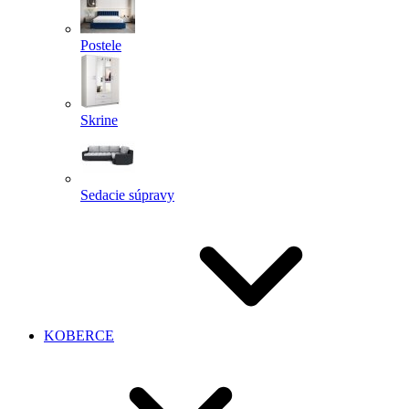
Postele
Skrine
Sedacie súpravy
KOBERCE