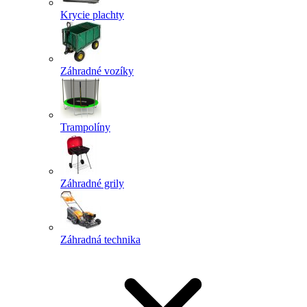
Krycie plachty
Záhradné vozíky
Trampolíny
Záhradné grily
Záhradná technika