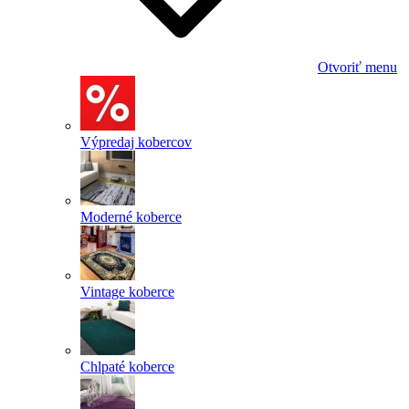
Otvoriť menu
Výpredaj kobercov
Moderné koberce
Vintage koberce
Chlpaté koberce