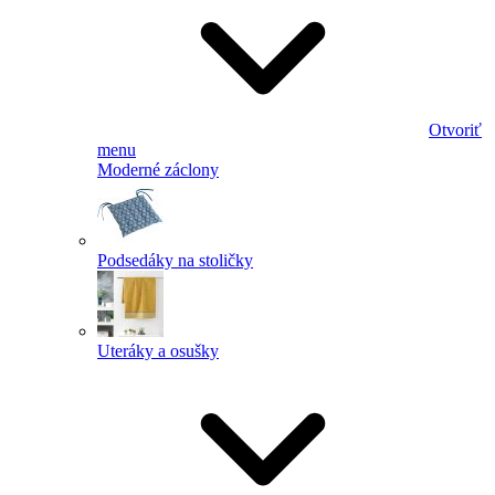
Otvoriť
menu
Moderné záclony
Podsedáky na stoličky
Uteráky a osušky