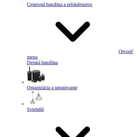
Cestovná batožina a príslušenstvo
Otvoriť
menu
Detská batožina
Organizácia a upratovanie
Svietidlá