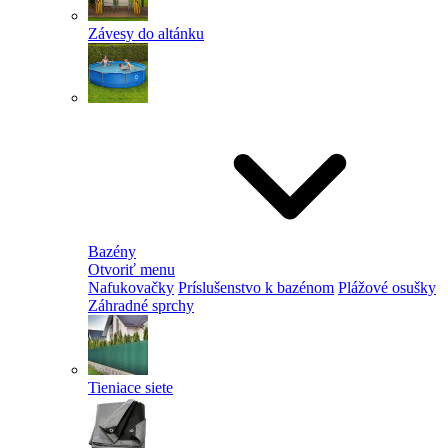
Závesy do altánku
Bazény
Otvoriť menu
Nafukovačky
Príslušenstvo k bazénom
Plážové osušky
Záhradné sprchy
Tieniace siete