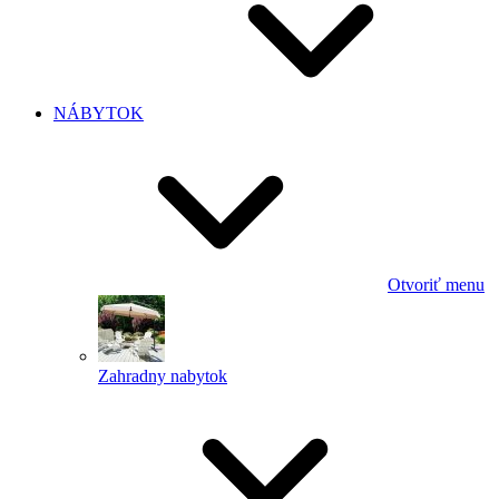
NÁBYTOK
Otvoriť menu
Zahradny nabytok