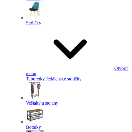
Stoličky
Otvoriť
menu
Taburetky
Jedálenské stoličky
Vešiaky a stojany
Botníky