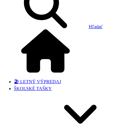
Hľadať
🏖️ LETNÝ VÝPREDAJ
ŠKOLSKÉ TAŠKY