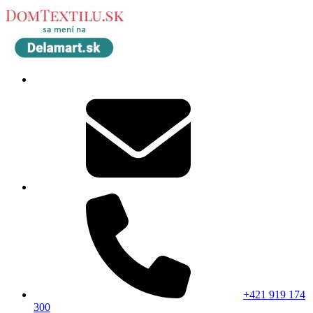
+421 919 174
300