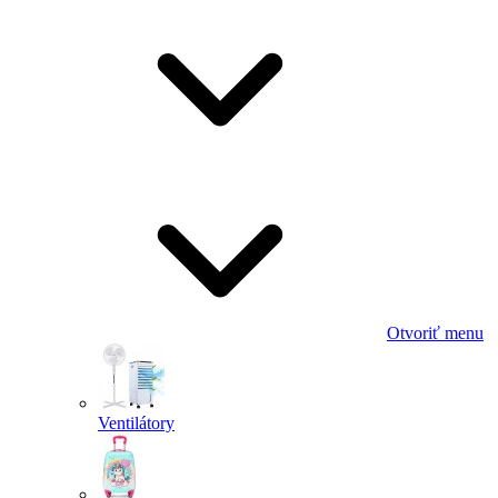
Otvoriť menu
Ventilátory