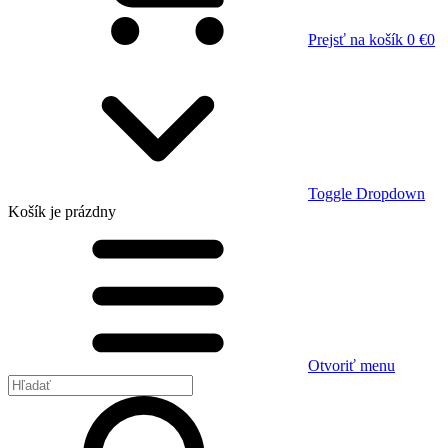
Prejsť na košík
0 €
0
Toggle Dropdown
Košík
je prázdny
Otvoriť menu