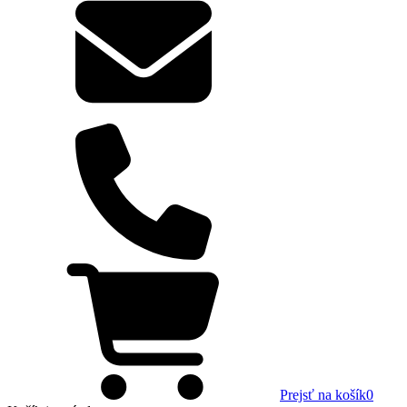
Prejsť na košík
0