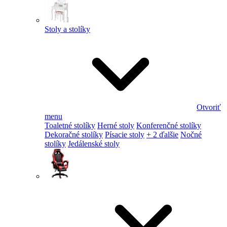
Stoly a stolíky
Otvoriť
menu
Toaletné stolíky
Herné stoly
Konferenčné stolíky
Dekoračné stolíky
Písacie stoly
+ 2 ďalšie
Nočné
stolíky
Jedálenské stoly