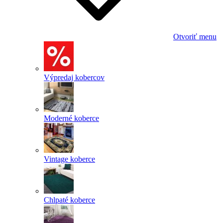
Otvoriť menu
Výpredaj kobercov
Moderné koberce
Vintage koberce
Chlpaté koberce