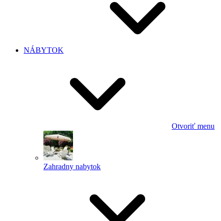
NÁBYTOK
Otvoriť menu
Zahradny nabytok