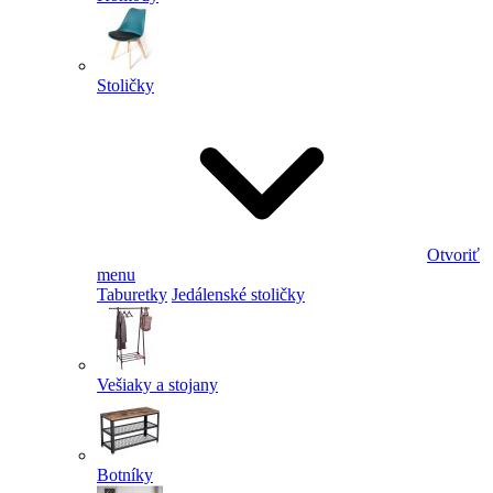
Stoličky
Otvoriť
menu
Taburetky
Jedálenské stoličky
Vešiaky a stojany
Botníky