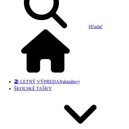
Hľadať
🏖️ LETNÝ VÝPREDAJ
(aktuálny)
ŠKOLSKÉ TAŠKY