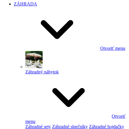
ZÁHRADA
Otvoriť menu
Záhradný nábytok
Otvoriť
menu
Záhradné sety
Záhradné slnečníky
Záhradné hojdačky