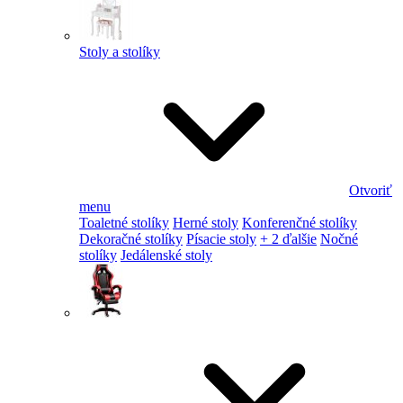
Stoly a stolíky
Otvoriť
menu
Toaletné stolíky
Herné stoly
Konferenčné stolíky
Dekoračné stolíky
Písacie stoly
+ 2 ďalšie
Nočné
stolíky
Jedálenské stoly