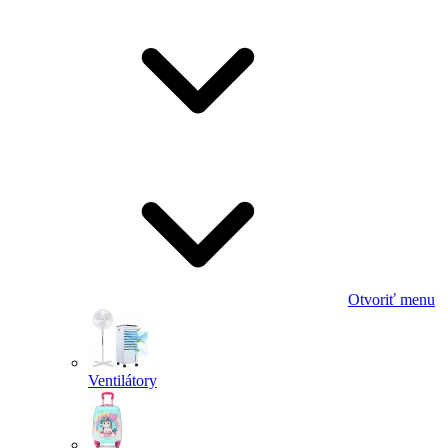
Otvoriť menu
Ventilátory