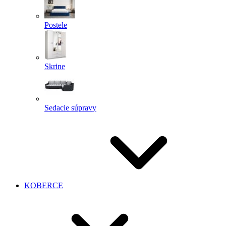
Postele
Skrine
Sedacie súpravy
KOBERCE