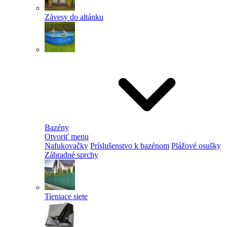
Závesy do altánku
Bazény
Otvoriť menu
Nafukovačky
Príslušenstvo k bazénom
Plážové osušky
Záhradné sprchy
Tieniace siete