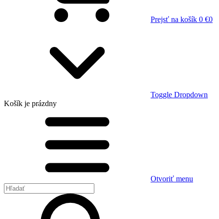
Prejsť na košík
0 €
0
Toggle Dropdown
Košík
je prázdny
Otvoriť menu