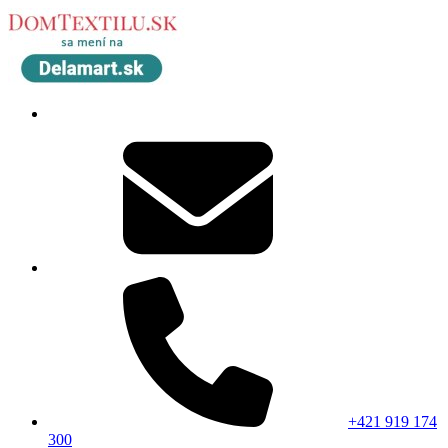
+421 919 174
300