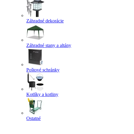
Záhradné dekorácie
Záhradné stany a altány
Poštové schránky
Kotlíky a kotliny
Ostatné