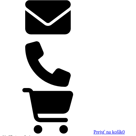
Prejsť na košík
0