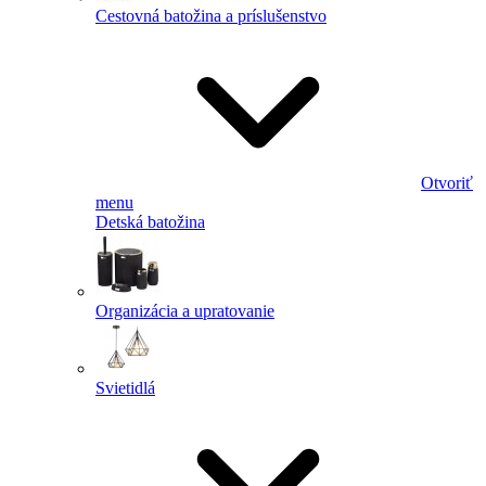
Cestovná batožina a príslušenstvo
Otvoriť
menu
Detská batožina
Organizácia a upratovanie
Svietidlá