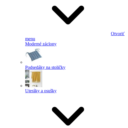
Otvoriť
menu
Moderné záclony
Podsedáky na stoličky
Uteráky a osušky