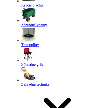
Krycie plachty
Záhradné vozíky
Trampolíny
Záhradné grily
Záhradná technika