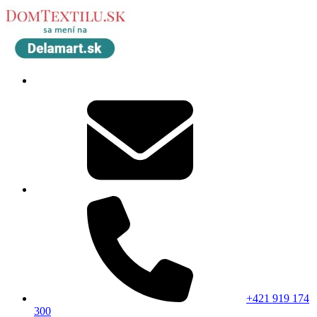
+421 919 174
300