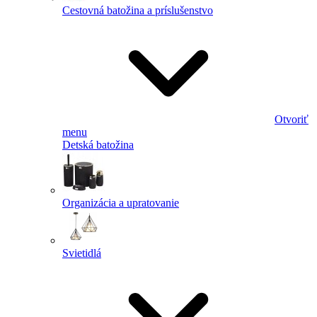
Cestovná batožina a príslušenstvo
Otvoriť
menu
Detská batožina
Organizácia a upratovanie
Svietidlá