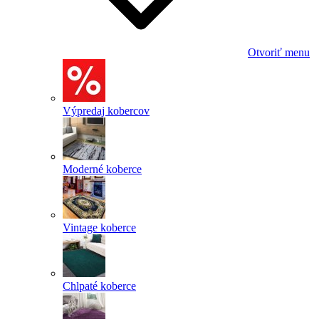
Otvoriť menu
Výpredaj kobercov
Moderné koberce
Vintage koberce
Chlpaté koberce