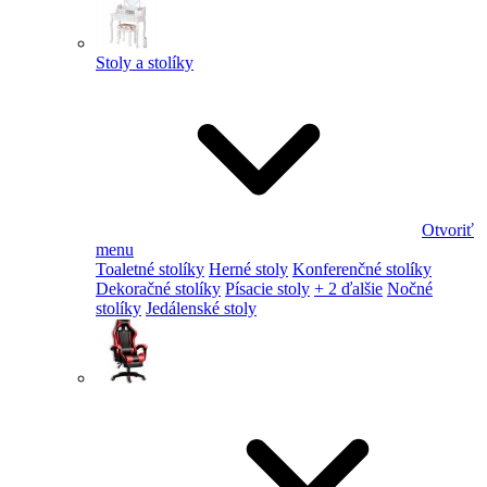
Stoly a stolíky
Otvoriť
menu
Toaletné stolíky
Herné stoly
Konferenčné stolíky
Dekoračné stolíky
Písacie stoly
+ 2 ďalšie
Nočné
stolíky
Jedálenské stoly