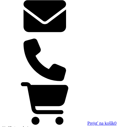
Prejsť na košík
0