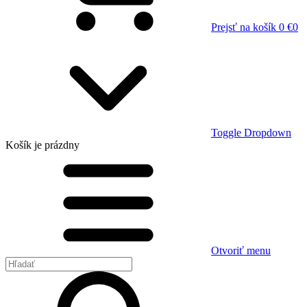
Prejsť na košík
0 €
0
Toggle Dropdown
Košík
je prázdny
Otvoriť menu