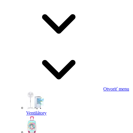
Otvoriť menu
Ventilátory