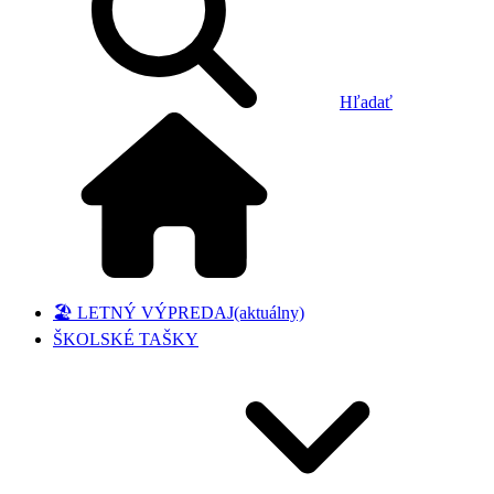
Hľadať
🏖️ LETNÝ VÝPREDAJ
(aktuálny)
ŠKOLSKÉ TAŠKY