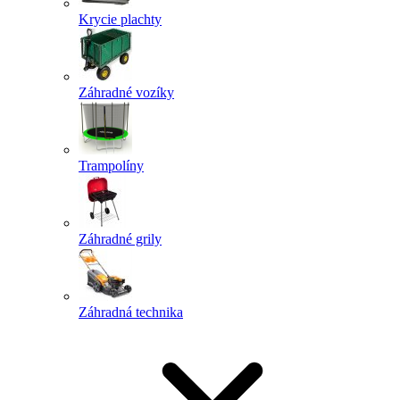
Krycie plachty
Záhradné vozíky
Trampolíny
Záhradné grily
Záhradná technika