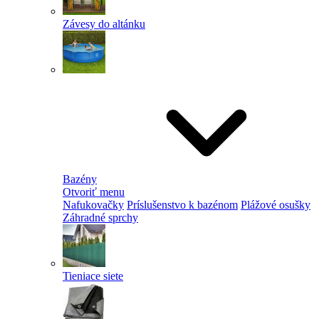
Závesy do altánku
Bazény
Otvoriť menu
Nafukovačky
Príslušenstvo k bazénom
Plážové osušky
Záhradné sprchy
Tieniace siete