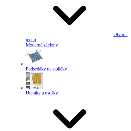
Otvoriť
menu
Moderné záclony
Podsedáky na stoličky
Uteráky a osušky