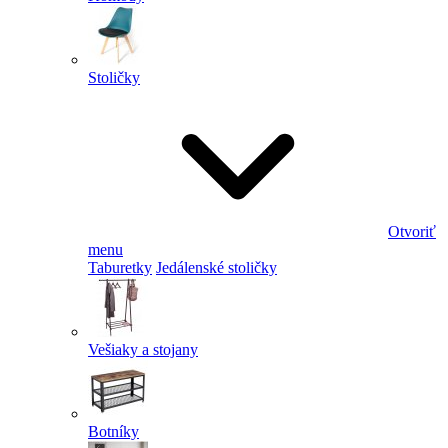
Stoličky
Otvoriť
menu
Taburetky
Jedálenské stoličky
Vešiaky a stojany
Botníky