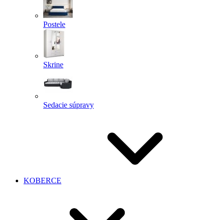
Postele
Skrine
Sedacie súpravy
KOBERCE