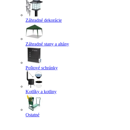
Záhradné dekorácie
Záhradné stany a altány
Poštové schránky
Kotlíky a kotliny
Ostatné