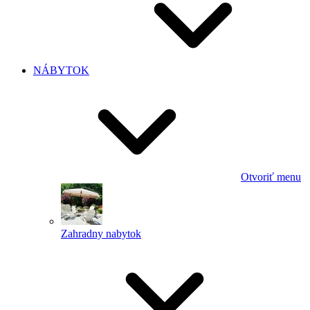
NÁBYTOK
Otvoriť menu
Zahradny nabytok