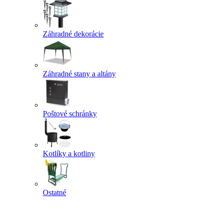
Záhradné dekorácie
Záhradné stany a altány
Poštové schránky
Kotlíky a kotliny
Ostatné