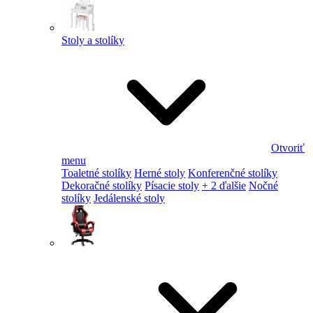
Stoly a stolíky
Otvoriť
menu
Toaletné stolíky
Herné stoly
Konferenčné stolíky
Dekoračné stolíky
Písacie stoly
+ 2 ďalšie
Nočné
stolíky
Jedálenské stoly