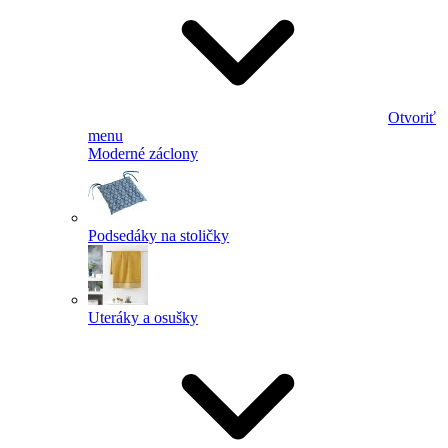
Otvoriť
menu
Moderné záclony
Podsedáky na stoličky
Uteráky a osušky