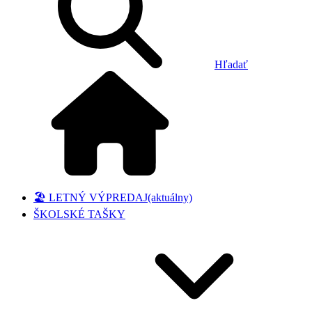
Hľadať
🏖️ LETNÝ VÝPREDAJ
(aktuálny)
ŠKOLSKÉ TAŠKY