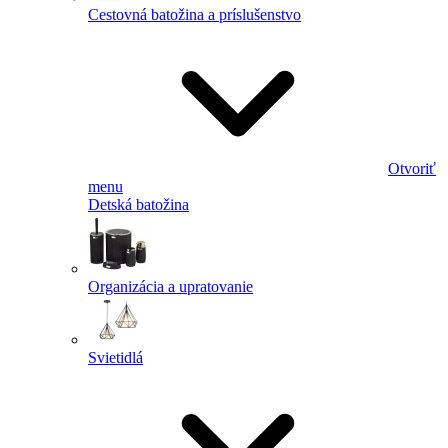
Cestovná batožina a príslušenstvo
Otvoriť
menu
Detská batožina
Organizácia a upratovanie
Svietidlá