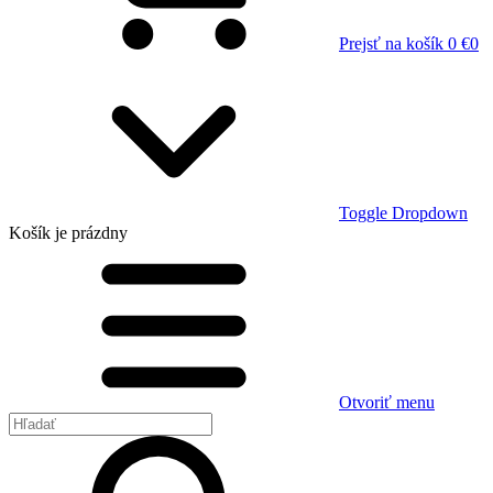
Prejsť na košík
0 €
0
Toggle Dropdown
Košík
je prázdny
Otvoriť menu