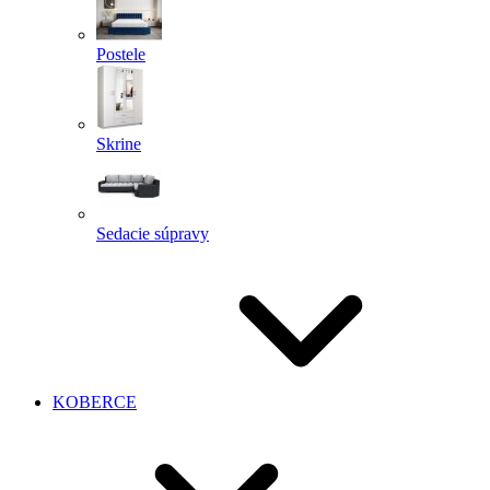
Postele
Skrine
Sedacie súpravy
KOBERCE