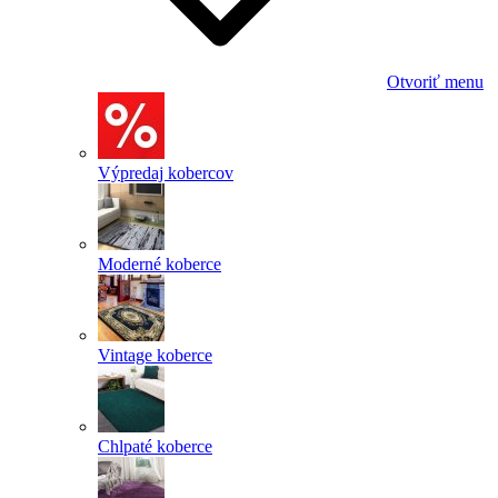
Otvoriť menu
Výpredaj kobercov
Moderné koberce
Vintage koberce
Chlpaté koberce