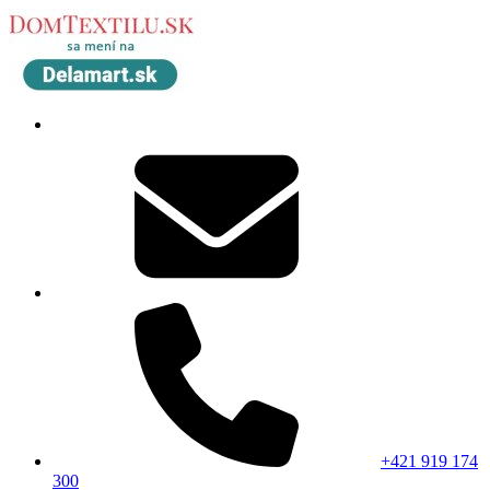
+421 919 174
300