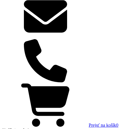
Prejsť na košík
0