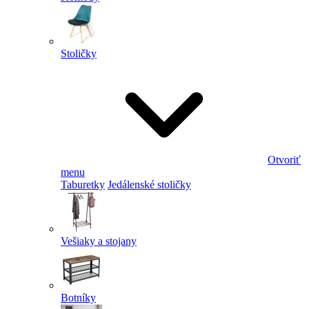
Stoličky
Otvoriť
menu
Taburetky
Jedálenské stoličky
Vešiaky a stojany
Botníky