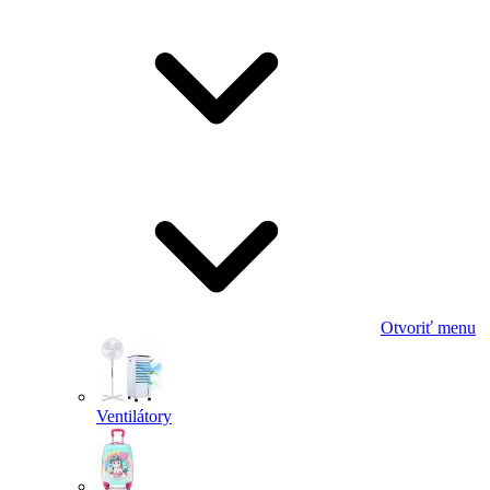
Otvoriť menu
Ventilátory