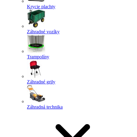
Krycie plachty
Záhradné vozíky
Trampolíny
Záhradné grily
Záhradná technika