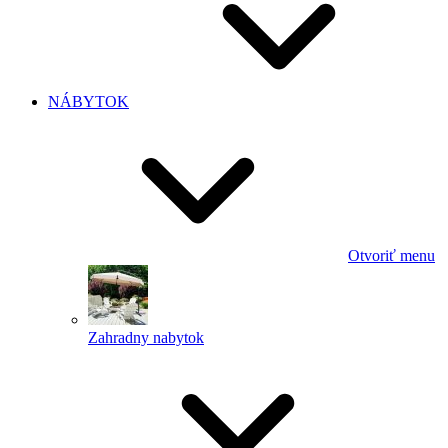
NÁBYTOK
Otvoriť menu
Zahradny nabytok