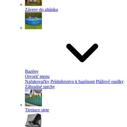
Závesy do altánku
Bazény
Otvoriť menu
Nafukovačky
Príslušenstvo k bazénom
Plážové osušky
Záhradné sprchy
Tieniace siete