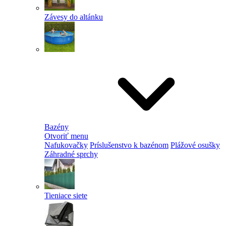
Závesy do altánku
Bazény
Otvoriť menu
Nafukovačky
Príslušenstvo k bazénom
Plážové osušky
Záhradné sprchy
Tieniace siete