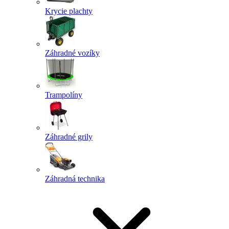
Krycie plachty
Záhradné vozíky
Trampolíny
Záhradné grily
Záhradná technika