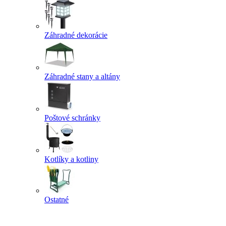
Záhradné dekorácie
Záhradné stany a altány
Poštové schránky
Kotlíky a kotliny
Ostatné