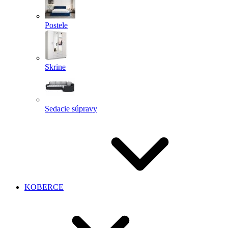
Postele
Skrine
Sedacie súpravy
KOBERCE