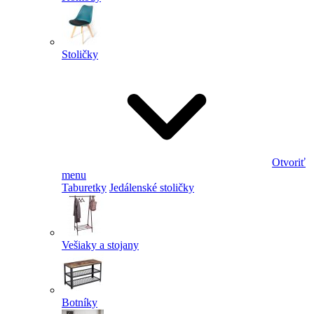
Stoličky
Otvoriť
menu
Taburetky
Jedálenské stoličky
Vešiaky a stojany
Botníky