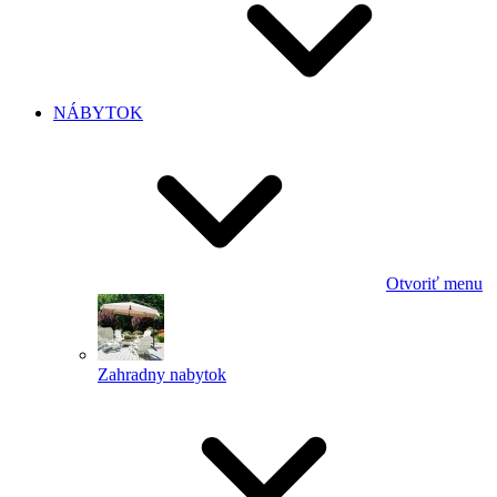
NÁBYTOK
Otvoriť menu
Zahradny nabytok