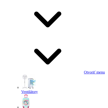
Otvoriť menu
Ventilátory