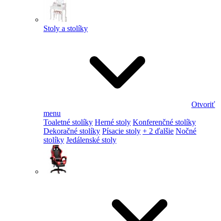
Stoly a stolíky
Otvoriť
menu
Toaletné stolíky
Herné stoly
Konferenčné stolíky
Dekoračné stolíky
Písacie stoly
+ 2 ďalšie
Nočné
stolíky
Jedálenské stoly