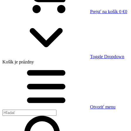
Prejsť na košík
0 €
0
Toggle Dropdown
Košík
je prázdny
Otvoriť menu