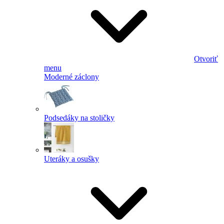
Otvoriť
menu
Moderné záclony
Podsedáky na stoličky
Uteráky a osušky