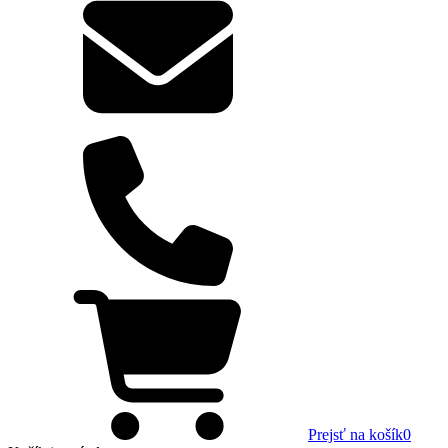
Prejsť na košík
0