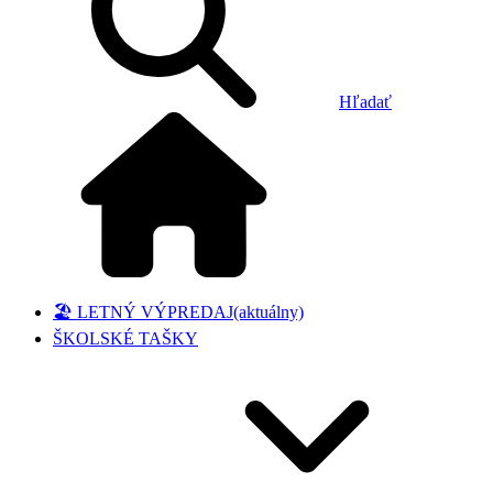
Hľadať
🏖️ LETNÝ VÝPREDAJ
(aktuálny)
ŠKOLSKÉ TAŠKY