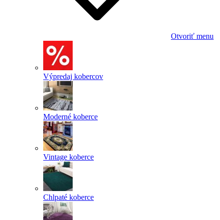
Otvoriť menu
Výpredaj kobercov
Moderné koberce
Vintage koberce
Chlpaté koberce