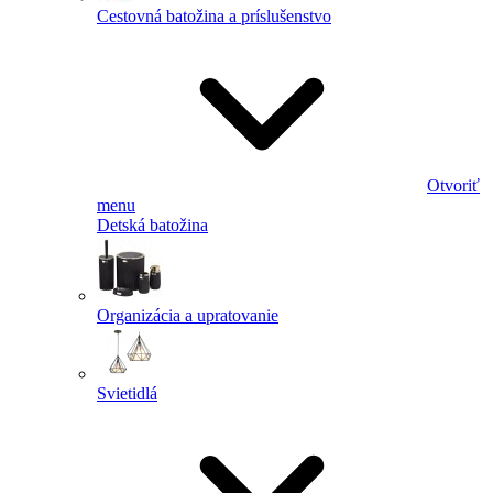
Cestovná batožina a príslušenstvo
Otvoriť
menu
Detská batožina
Organizácia a upratovanie
Svietidlá