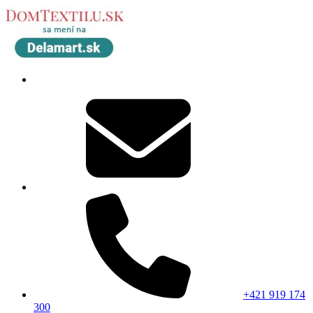
+421 919 174
300