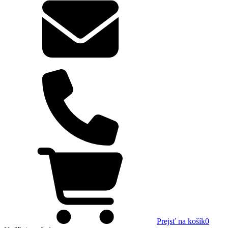
Prejsť na košík
0