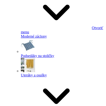
Otvoriť
menu
Moderné záclony
Podsedáky na stoličky
Uteráky a osušky