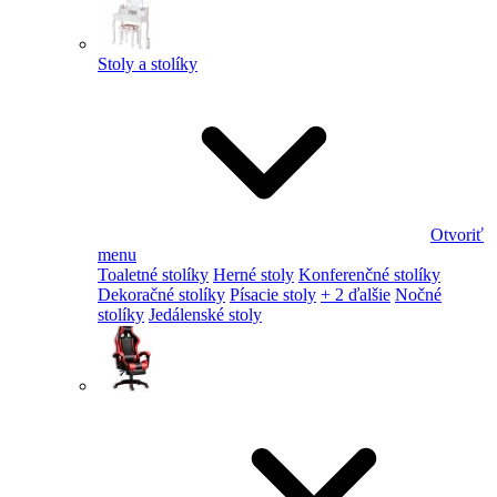
Stoly a stolíky
Otvoriť
menu
Toaletné stolíky
Herné stoly
Konferenčné stolíky
Dekoračné stolíky
Písacie stoly
+ 2 ďalšie
Nočné
stolíky
Jedálenské stoly