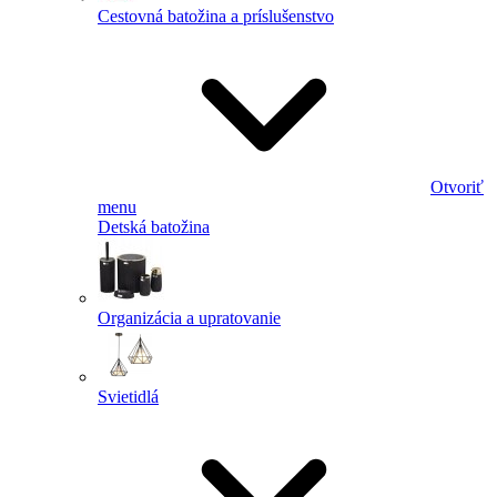
Cestovná batožina a príslušenstvo
Otvoriť
menu
Detská batožina
Organizácia a upratovanie
Svietidlá