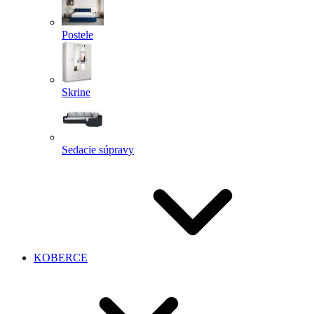
Postele
Skrine
Sedacie súpravy
KOBERCE