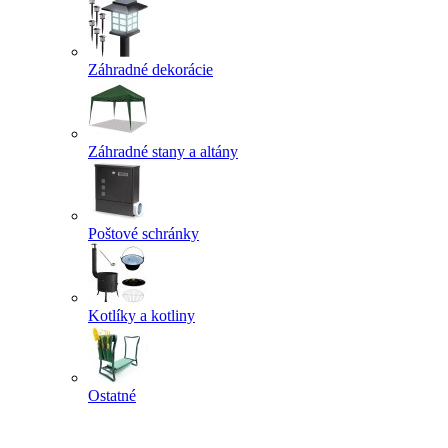
Záhradné dekorácie
Záhradné stany a altány
Poštové schránky
Kotlíky a kotliny
Ostatné