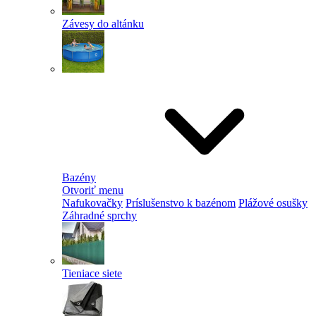
Závesy do altánku
Bazény
Otvoriť menu
Nafukovačky
Príslušenstvo k bazénom
Plážové osušky
Záhradné sprchy
Tieniace siete