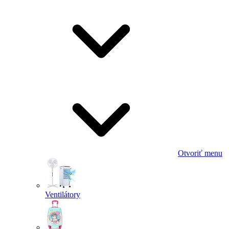
Otvoriť menu
Ventilátory