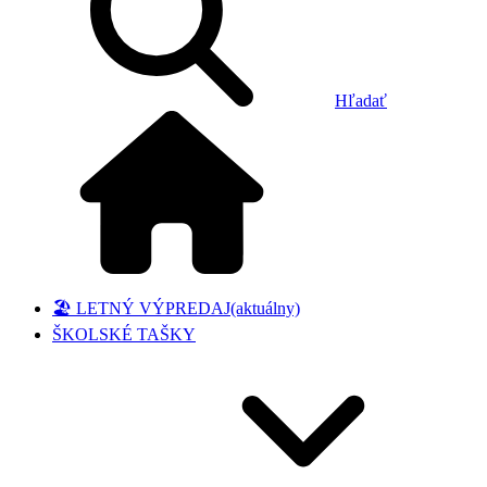
Hľadať
🏖️ LETNÝ VÝPREDAJ
(aktuálny)
ŠKOLSKÉ TAŠKY