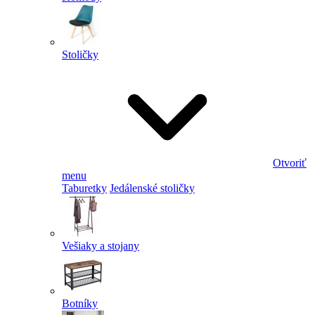
Stoličky
Otvoriť
menu
Taburetky
Jedálenské stoličky
Vešiaky a stojany
Botníky