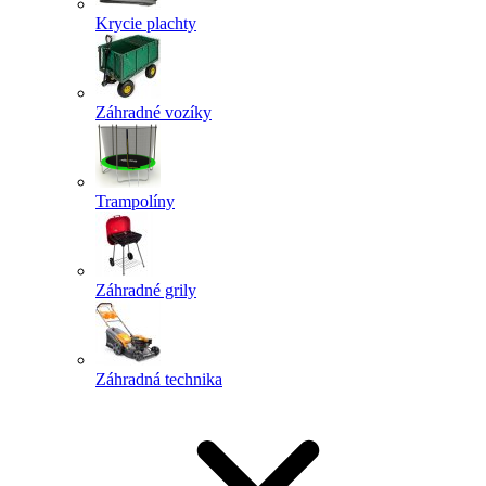
Krycie plachty
Záhradné vozíky
Trampolíny
Záhradné grily
Záhradná technika