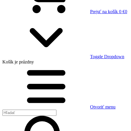
Prejsť na košík
0 €
0
Toggle Dropdown
Košík
je prázdny
Otvoriť menu