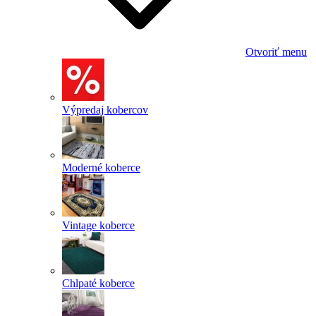
Otvoriť menu
Výpredaj kobercov
Moderné koberce
Vintage koberce
Chlpaté koberce