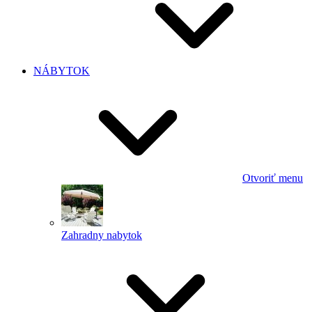
NÁBYTOK
Otvoriť menu
Zahradny nabytok