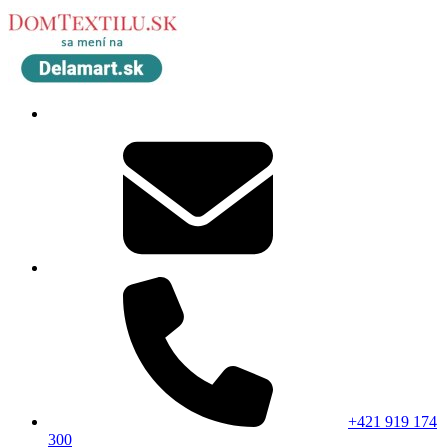
+421 919 174
300