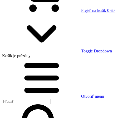
Prejsť na košík
0 €
0
Toggle Dropdown
Košík
je prázdny
Otvoriť menu