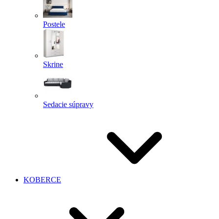
Postele
Skrine
Sedacie súpravy
KOBERCE