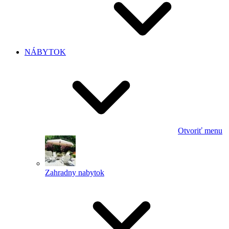
NÁBYTOK
Otvoriť menu
Zahradny nabytok