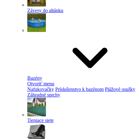
Závesy do altánku
Bazény
Otvoriť menu
Nafukovačky
Príslušenstvo k bazénom
Plážové osušky
Záhradné sprchy
Tieniace siete