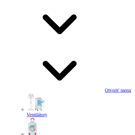
Otvoriť menu
Ventilátory