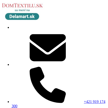
+421 919 174
300