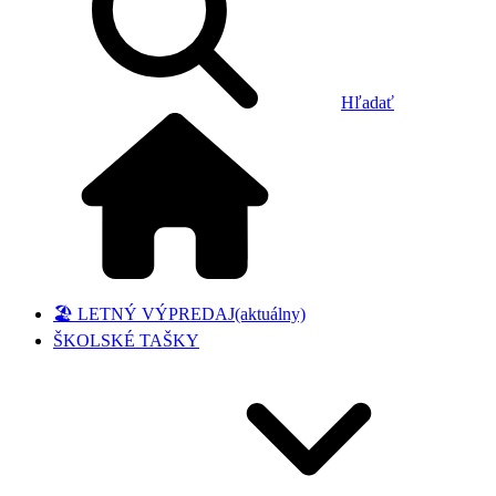
Hľadať
🏖️ LETNÝ VÝPREDAJ
(aktuálny)
ŠKOLSKÉ TAŠKY