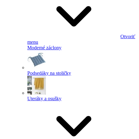
Otvoriť
menu
Moderné záclony
Podsedáky na stoličky
Uteráky a osušky