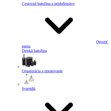
Cestovná batožina a príslušenstvo
Otvoriť
menu
Detská batožina
Organizácia a upratovanie
Svietidlá