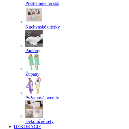
Prestieranie na stôl
Kuchynské utierky
Paplóny
Župany
Pyžamové overaly
Dekoračné sety
DEKORÁCIE