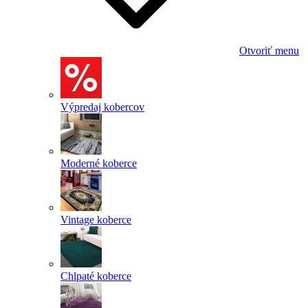
Otvoriť menu
Výpredaj kobercov
Moderné koberce
Vintage koberce
Chlpaté koberce