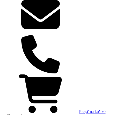
Prejsť na košík
0