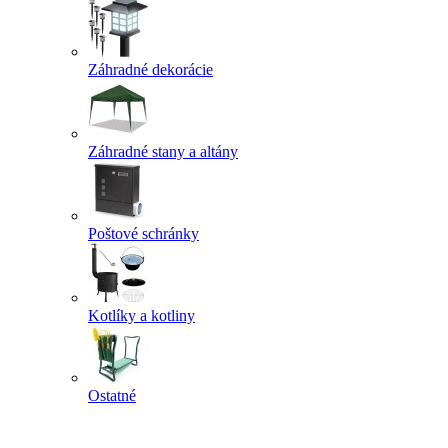
Záhradné dekorácie
Záhradné stany a altány
Poštové schránky
Kotlíky a kotliny
Ostatné