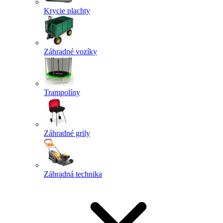
Krycie plachty
Záhradné vozíky
Trampolíny
Záhradné grily
Záhradná technika