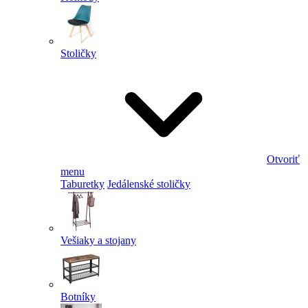
Stoličky
Otvoriť
menu
Taburetky
Jedálenské stoličky
Vešiaky a stojany
Botníky