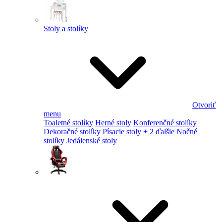
Stoly a stolíky
Otvoriť
menu
Toaletné stolíky
Herné stoly
Konferenčné stolíky
Dekoračné stolíky
Písacie stoly
+ 2 ďalšie
Nočné
stolíky
Jedálenské stoly