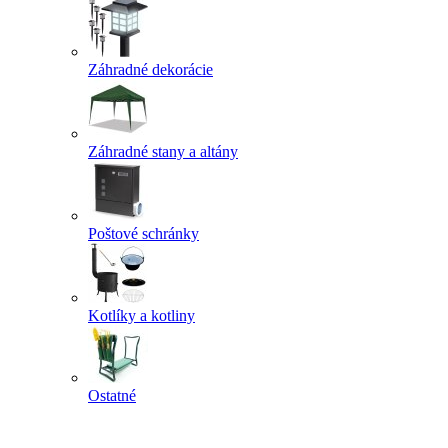
Záhradné dekorácie
Záhradné stany a altány
Poštové schránky
Kotlíky a kotliny
Ostatné