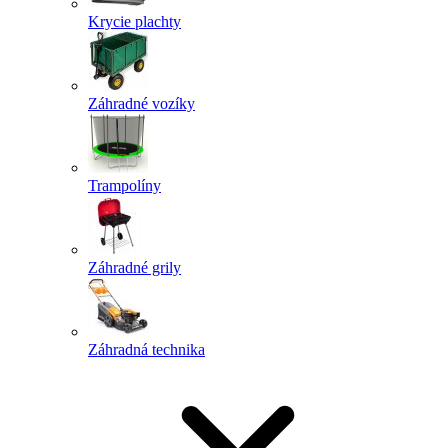
Krycie plachty
Záhradné vozíky
Trampolíny
Záhradné grily
Záhradná technika