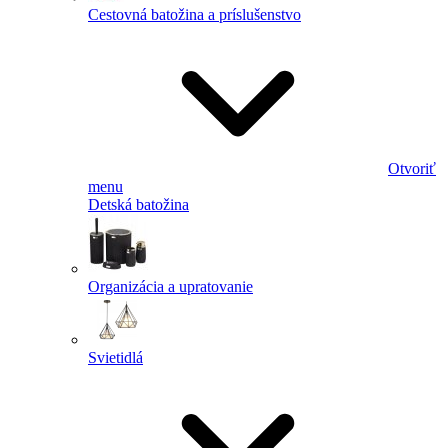
Cestovná batožina a príslušenstvo
Otvoriť
menu
Detská batožina
Organizácia a upratovanie
Svietidlá