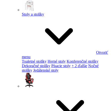
Stoly a stolíky
Otvoriť
menu
Toaletné stolíky
Herné stoly
Konferenčné stolíky
Dekoračné stolíky
Písacie stoly
+ 2 ďalšie
Nočné
stolíky
Jedálenské stoly