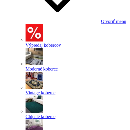
Otvoriť menu
Výpredaj kobercov
Moderné koberce
Vintage koberce
Chlpaté koberce