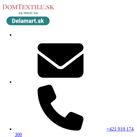
+421 919 174
300