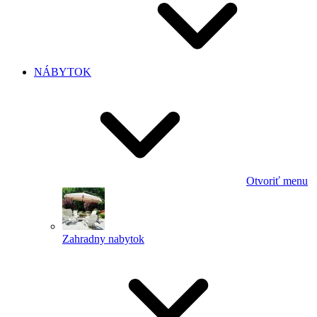
NÁBYTOK
Otvoriť menu
Zahradny nabytok