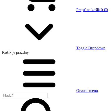
Prejsť na košík
0 €
0
Toggle Dropdown
Košík
je prázdny
Otvoriť menu