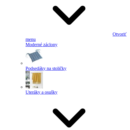
Otvoriť
menu
Moderné záclony
Podsedáky na stoličky
Uteráky a osušky