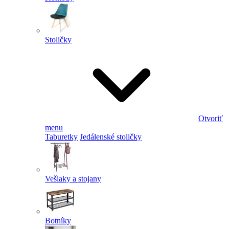
Stoličky
Otvoriť
menu
Taburetky
Jedálenské stoličky
Vešiaky a stojany
Botníky