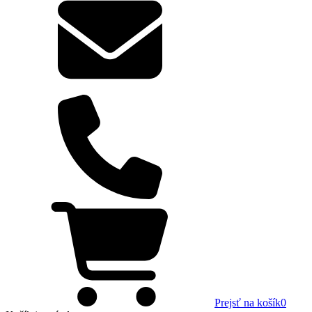
Prejsť na košík
0