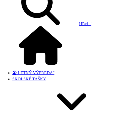
Hľadať
🏖️ LETNÝ VÝPREDAJ
ŠKOLSKÉ TAŠKY