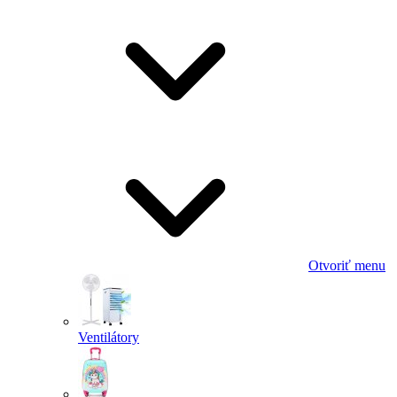
Otvoriť menu
Ventilátory