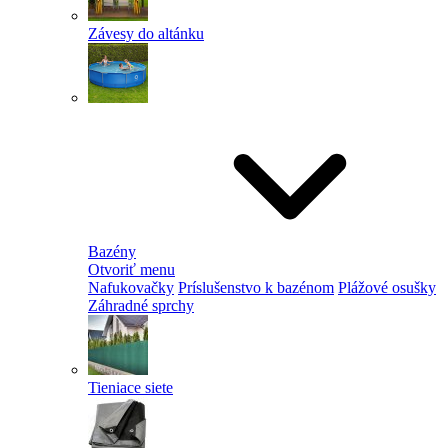
Závesy do altánku
Bazény
Otvoriť menu
Nafukovačky
Príslušenstvo k bazénom
Plážové osušky
Záhradné sprchy
Tieniace siete