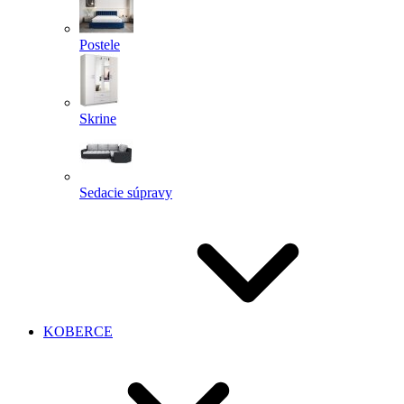
Postele
Skrine
Sedacie súpravy
KOBERCE