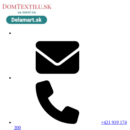
+421 919 174
300