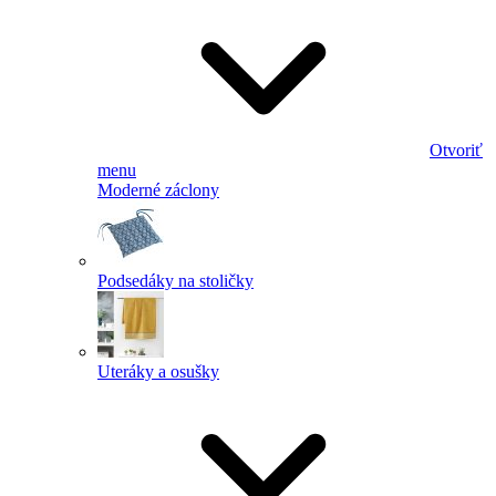
Otvoriť
menu
Moderné záclony
Podsedáky na stoličky
Uteráky a osušky