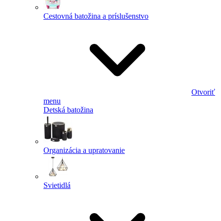
Cestovná batožina a príslušenstvo
Otvoriť
menu
Detská batožina
Organizácia a upratovanie
Svietidlá