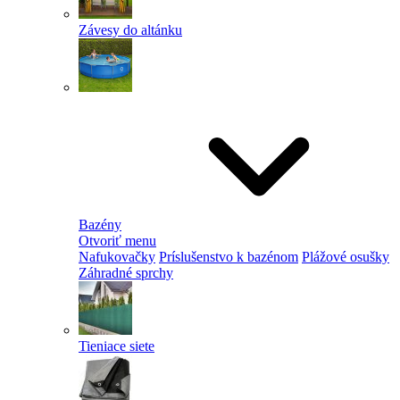
Závesy do altánku
Bazény
Otvoriť menu
Nafukovačky
Príslušenstvo k bazénom
Plážové osušky
Záhradné sprchy
Tieniace siete