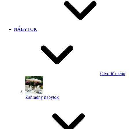
NÁBYTOK
Otvoriť menu
Zahradny nabytok