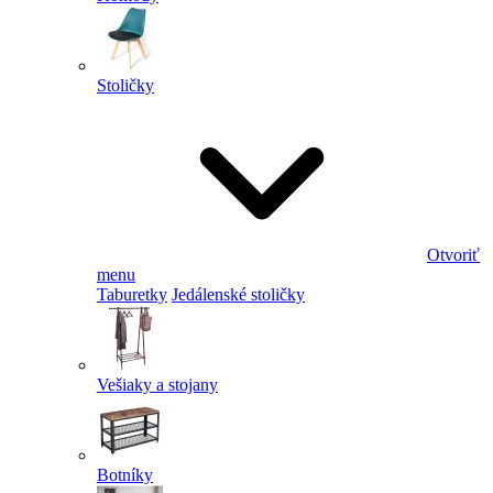
Stoličky
Otvoriť
menu
Taburetky
Jedálenské stoličky
Vešiaky a stojany
Botníky