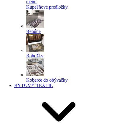
menu
Kúpeľňové predložky
Behúne
Rohožky
Koberce do obývačky
BYTOVÝ TEXTIL