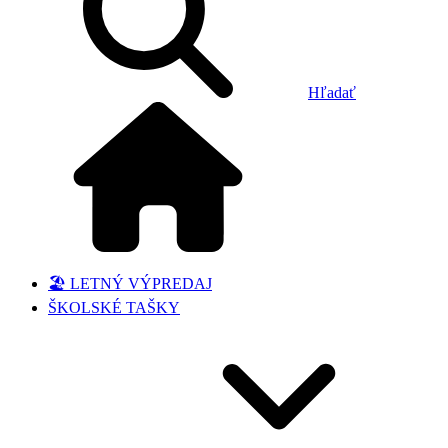
Hľadať
🏖️ LETNÝ VÝPREDAJ
ŠKOLSKÉ TAŠKY