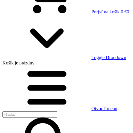
Prejsť na košík
0 €
0
Toggle Dropdown
Košík
je prázdny
Otvoriť menu