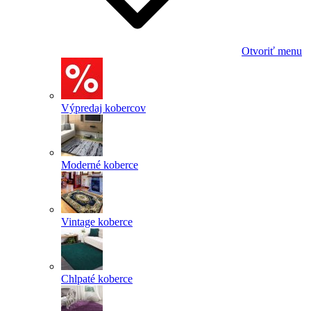
Otvoriť menu
Výpredaj kobercov
Moderné koberce
Vintage koberce
Chlpaté koberce