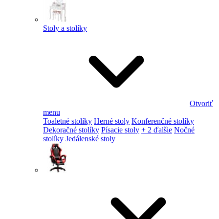
Stoly a stolíky
Otvoriť
menu
Toaletné stolíky
Herné stoly
Konferenčné stolíky
Dekoračné stolíky
Písacie stoly
+ 2 ďalšie
Nočné
stolíky
Jedálenské stoly