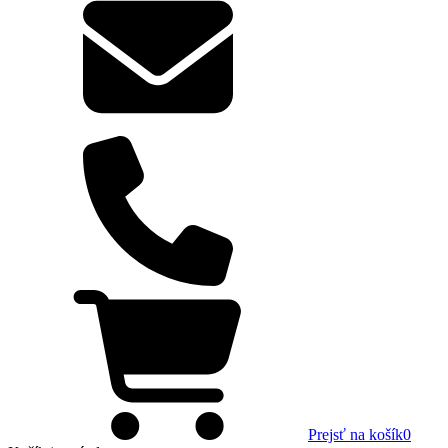
Prejsť na košík
0