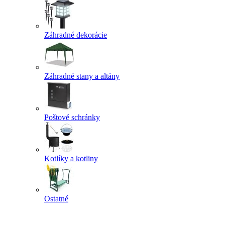
Záhradné dekorácie
Záhradné stany a altány
Poštové schránky
Kotlíky a kotliny
Ostatné