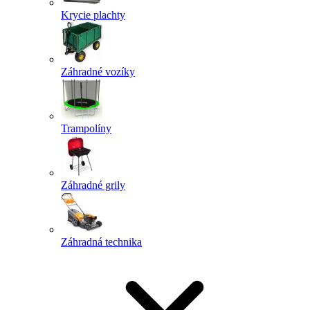
Krycie plachty
Záhradné vozíky
Trampolíny
Záhradné grily
Záhradná technika