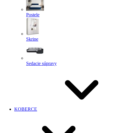
Postele
Skrine
Sedacie súpravy
KOBERCE