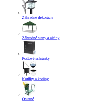
Záhradné dekorácie
Záhradné stany a altány
Poštové schránky
Kotlíky a kotliny
Ostatné