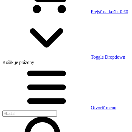
Prejsť na košík
0 €
0
Toggle Dropdown
Košík
je prázdny
Otvoriť menu