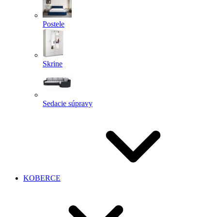
Postele
Skrine
Sedacie súpravy
KOBERCE