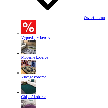
Otvoriť menu
Výpredaj kobercov
Moderné koberce
Vintage koberce
Chlpaté koberce