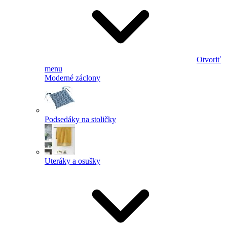
Otvoriť
menu
Moderné záclony
Podsedáky na stoličky
Uteráky a osušky