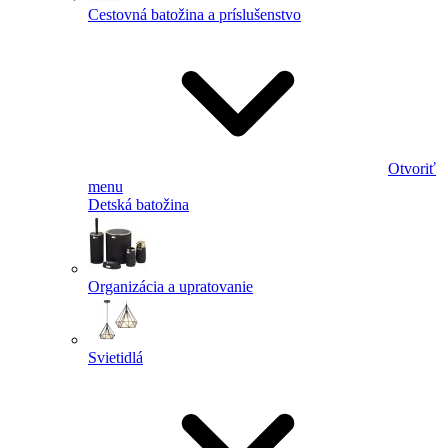
Cestovná batožina a príslušenstvo
Otvoriť
menu
Detská batožina
Organizácia a upratovanie
Svietidlá