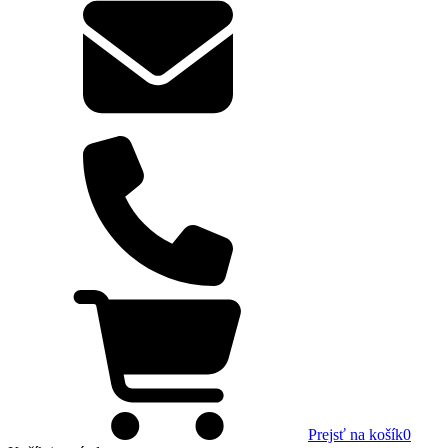
Prejsť na košík
0