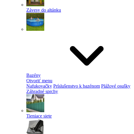
Závesy do altánku
Bazény
Otvoriť menu
Nafukovačky
Príslušenstvo k bazénom
Plážové osušky
Záhradné sprchy
Tieniace siete