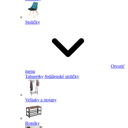
Stoličky
Otvoriť
menu
Taburetky
Jedálenské stoličky
Vešiaky a stojany
Botníky