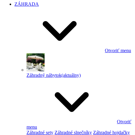
ZÁHRADA
Otvoriť menu
Záhradný nábytok
(aktuálny)
Otvoriť
menu
Záhradné sety
Záhradné slnečníky
Záhradné hojdačky