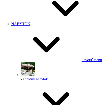
NÁBYTOK
Otvoriť menu
Zahradny nabytok