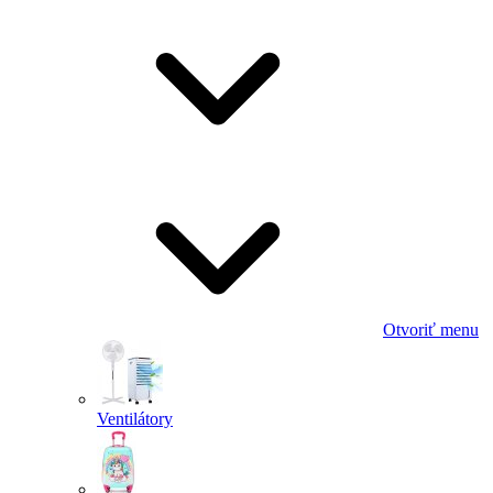
Otvoriť menu
Ventilátory