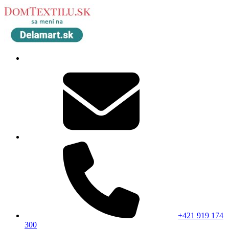
+421 919 174
300