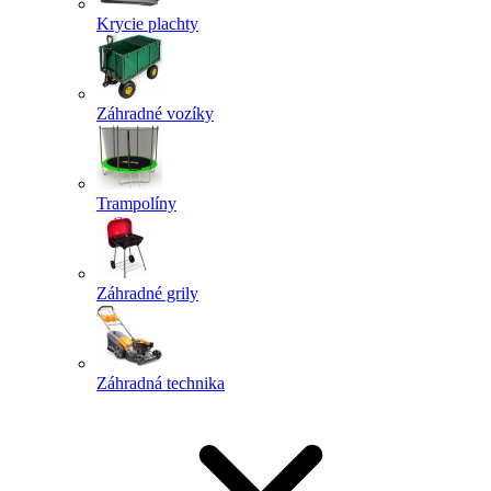
Krycie plachty
Záhradné vozíky
Trampolíny
Záhradné grily
Záhradná technika