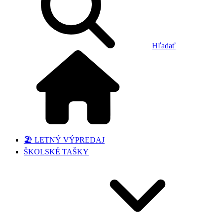
Hľadať
🏖️ LETNÝ VÝPREDAJ
ŠKOLSKÉ TAŠKY