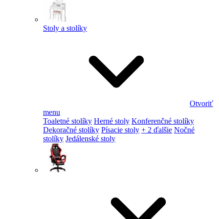
Stoly a stolíky
Otvoriť
menu
Toaletné stolíky
Herné stoly
Konferenčné stolíky
Dekoračné stolíky
Písacie stoly
+ 2 ďalšie
Nočné
stolíky
Jedálenské stoly