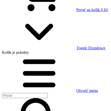
Prejsť na košík
0 €
0
Toggle Dropdown
Košík
je prázdny
Otvoriť menu