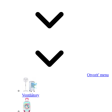
Otvoriť menu
Ventilátory