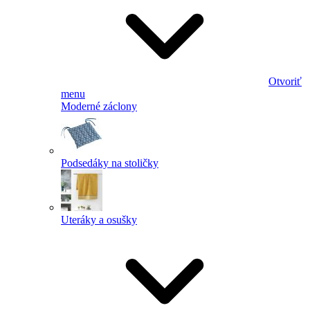
Otvoriť
menu
Moderné záclony
Podsedáky na stoličky
Uteráky a osušky