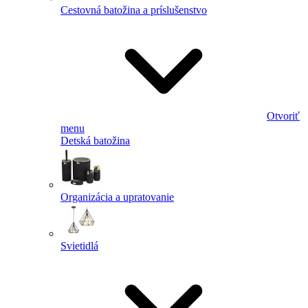
Cestovná batožina a príslušenstvo
Otvoriť
menu
Detská batožina
Organizácia a upratovanie
Svietidlá