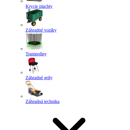
Krycie plachty
Záhradné vozíky
Trampolíny
Záhradné grily
Záhradná technika