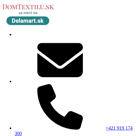
+421 919 174
300