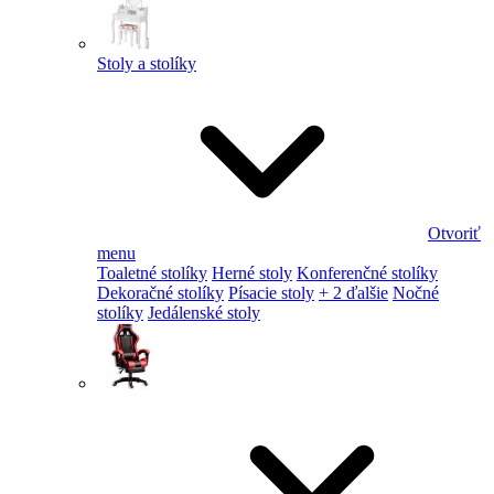
Stoly a stolíky
Otvoriť
menu
Toaletné stolíky
Herné stoly
Konferenčné stolíky
Dekoračné stolíky
Písacie stoly
+ 2 ďalšie
Nočné
stolíky
Jedálenské stoly