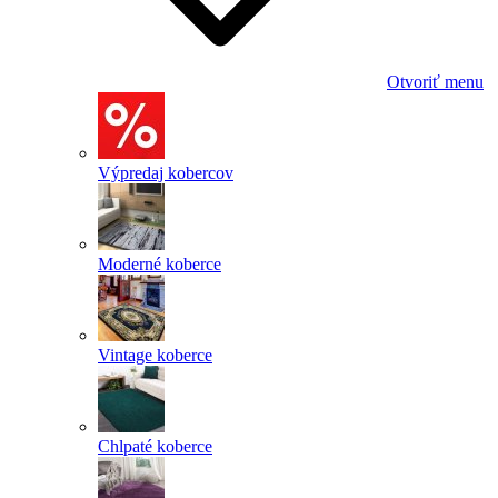
Otvoriť menu
Výpredaj kobercov
Moderné koberce
Vintage koberce
Chlpaté koberce