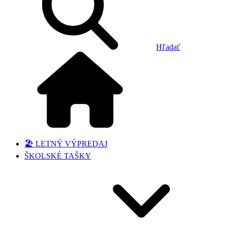
Hľadať
🏖️ LETNÝ VÝPREDAJ
ŠKOLSKÉ TAŠKY