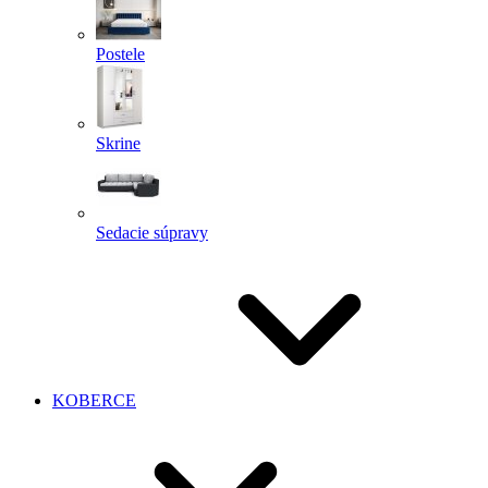
Postele
Skrine
Sedacie súpravy
KOBERCE