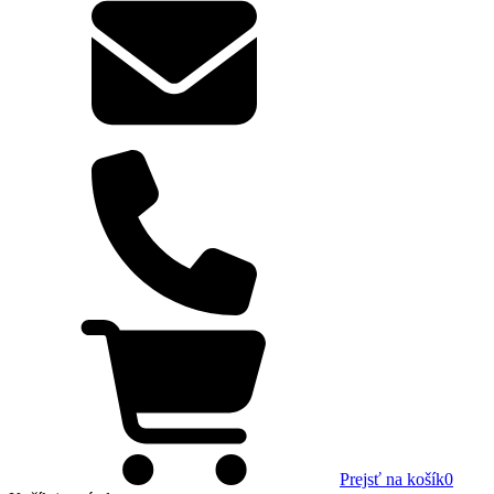
Prejsť na košík
0