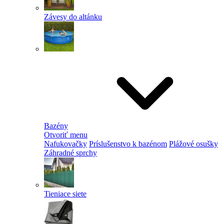
Závesy do altánku
Bazény
Otvoriť menu
Nafukovačky
Príslušenstvo k bazénom
Plážové osušky
Záhradné sprchy
Tieniace siete