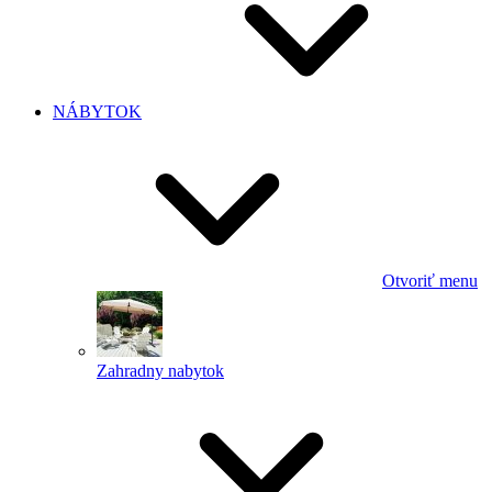
NÁBYTOK
Otvoriť menu
Zahradny nabytok