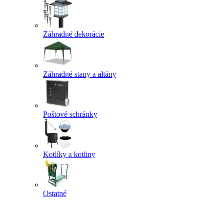
Záhradné dekorácie
Záhradné stany a altány
Poštové schránky
Kotlíky a kotliny
Ostatné