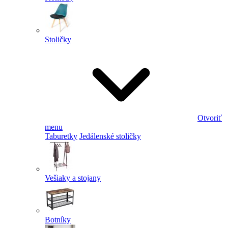
Stoličky
Otvoriť
menu
Taburetky
Jedálenské stoličky
Vešiaky a stojany
Botníky