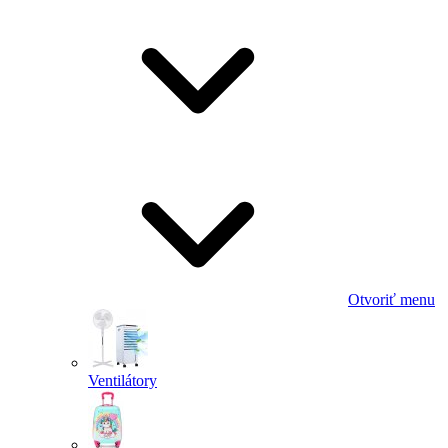
Otvoriť menu
Ventilátory