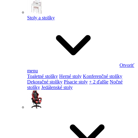
Stoly a stolíky
Otvoriť
menu
Toaletné stolíky
Herné stoly
Konferenčné stolíky
Dekoračné stolíky
Písacie stoly
+ 2 ďalšie
Nočné
stolíky
Jedálenské stoly