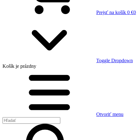
Prejsť na košík
0 €
0
Toggle Dropdown
Košík
je prázdny
Otvoriť menu