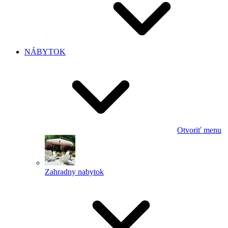
NÁBYTOK
Otvoriť menu
Zahradny nabytok