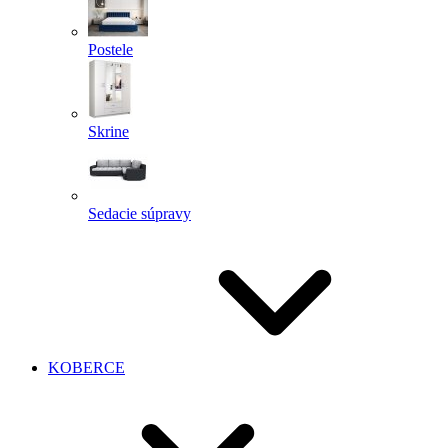
Postele
Skrine
Sedacie súpravy
KOBERCE