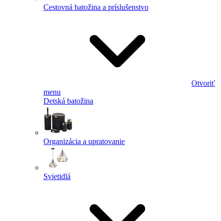
Cestovná batožina a príslušenstvo
Otvoriť
menu
Detská batožina
Organizácia a upratovanie
Svietidlá