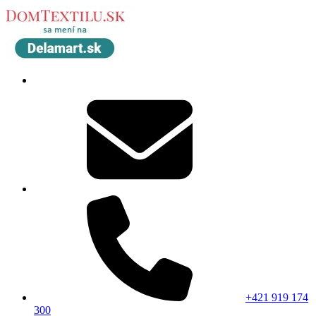
+421 919 174
300