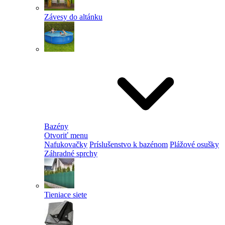
Závesy do altánku
Bazény
Otvoriť menu
Nafukovačky
Príslušenstvo k bazénom
Plážové osušky
Záhradné sprchy
Tieniace siete