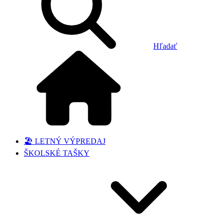
Hľadať
🏖️ LETNÝ VÝPREDAJ
ŠKOLSKÉ TAŠKY