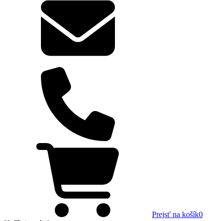
Prejsť na košík
0