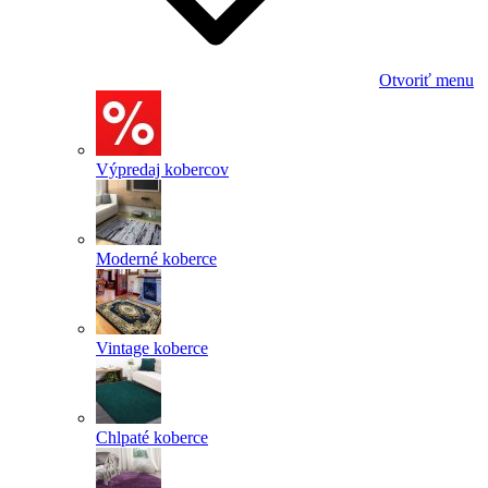
Otvoriť menu
Výpredaj kobercov
Moderné koberce
Vintage koberce
Chlpaté koberce