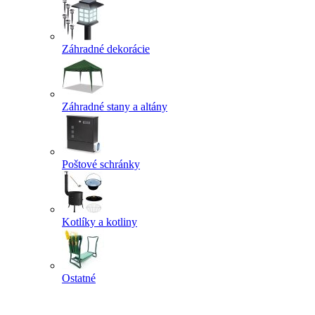
Záhradné dekorácie
Záhradné stany a altány
Poštové schránky
Kotlíky a kotliny
Ostatné