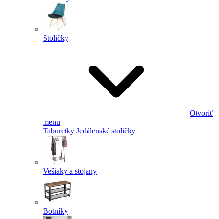
Stoličky
Otvoriť
menu
Taburetky
Jedálenské stoličky
Vešiaky a stojany
Botníky