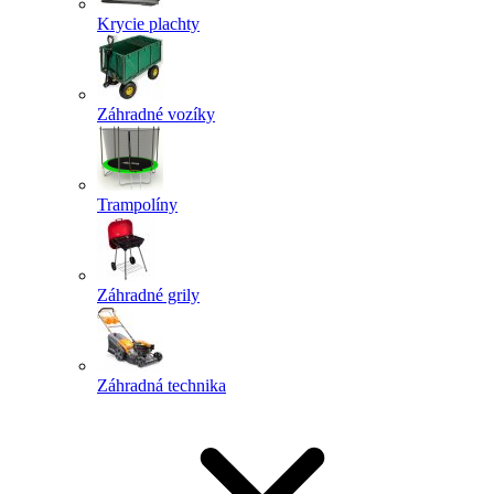
Krycie plachty
Záhradné vozíky
Trampolíny
Záhradné grily
Záhradná technika