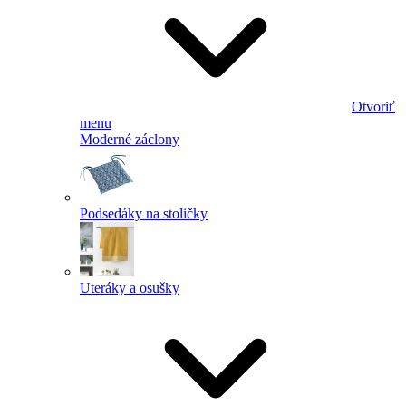
Otvoriť
menu
Moderné záclony
Podsedáky na stoličky
Uteráky a osušky