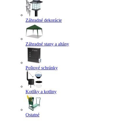
Záhradné dekorácie
Záhradné stany a altány
Poštové schránky
Kotlíky a kotliny
Ostatné