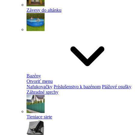
Závesy do altánku
Bazény
Otvoriť menu
Nafukovačky
Príslušenstvo k bazénom
Plážové osušky
Záhradné sprchy
Tieniace siete