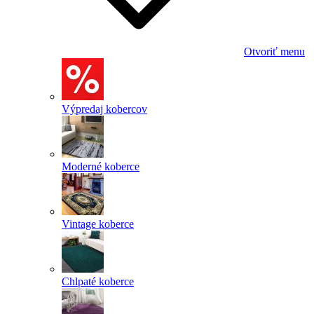
Otvoriť menu
Výpredaj kobercov
Moderné koberce
Vintage koberce
Chlpaté koberce