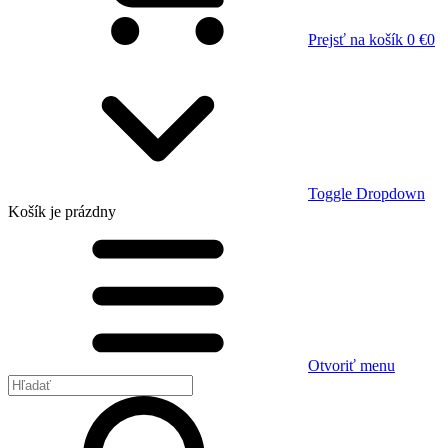
Prejsť na košík
0 €
0
Toggle Dropdown
Košík
je prázdny
Otvoriť menu