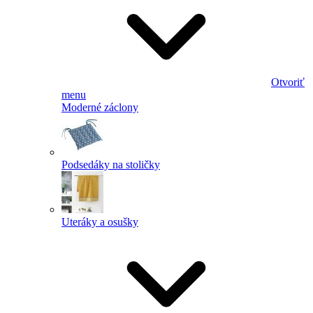
Otvoriť
menu
Moderné záclony
Podsedáky na stoličky
Uteráky a osušky