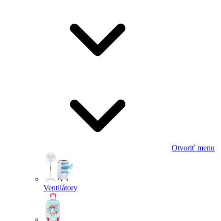
Otvoriť menu
Ventilátory