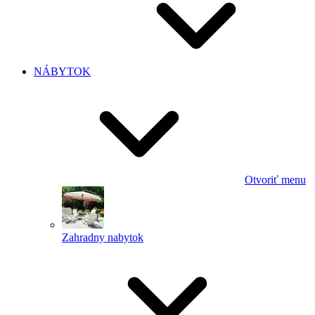
NÁBYTOK
Otvoriť menu
Zahradny nabytok