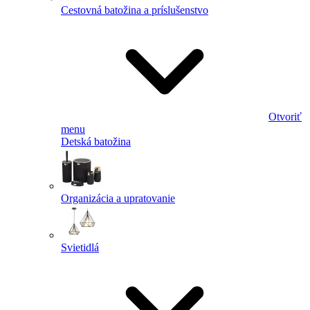
Cestovná batožina a príslušenstvo
Otvoriť
menu
Detská batožina
Organizácia a upratovanie
Svietidlá