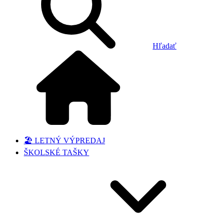
Hľadať
🏖️ LETNÝ VÝPREDAJ
ŠKOLSKÉ TAŠKY