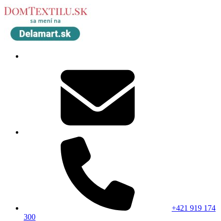
+421 919 174
300