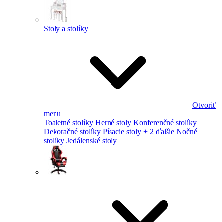
Stoly a stolíky
Otvoriť
menu
Toaletné stolíky
Herné stoly
Konferenčné stolíky
Dekoračné stolíky
Písacie stoly
+ 2 ďalšie
Nočné
stolíky
Jedálenské stoly