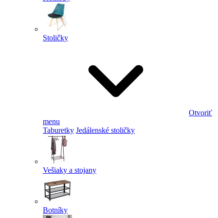
Stoličky
Otvoriť
menu
Taburetky
Jedálenské stoličky
Vešiaky a stojany
Botníky