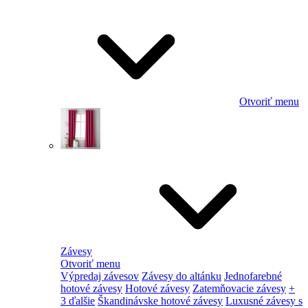
Otvoriť menu
Závesy
Otvoriť menu
Výpredaj závesov
Závesy do altánku
Jednofarebné
hotové závesy
Hotové závesy
Zatemňovacie závesy
+
3 ďalšie
Škandinávske hotové závesy
Luxusné závesy s