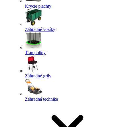
Krycie plachty
Záhradné vozíky
Trampolíny
Záhradné grily
Záhradná technika