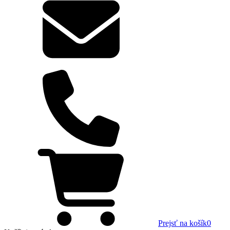
Prejsť na košík
0