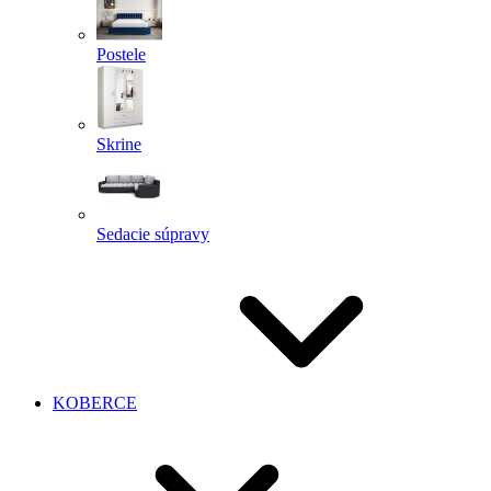
Postele
Skrine
Sedacie súpravy
KOBERCE