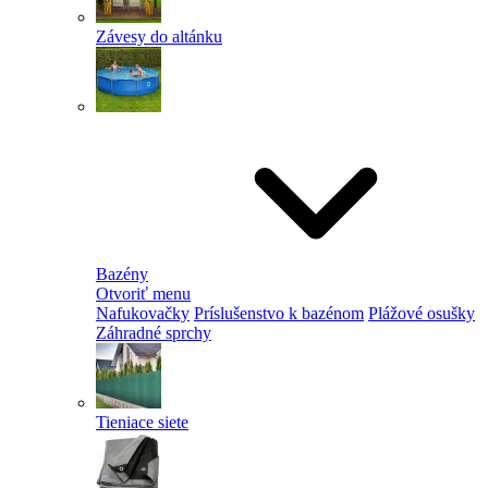
Závesy do altánku
Bazény
Otvoriť menu
Nafukovačky
Príslušenstvo k bazénom
Plážové osušky
Záhradné sprchy
Tieniace siete