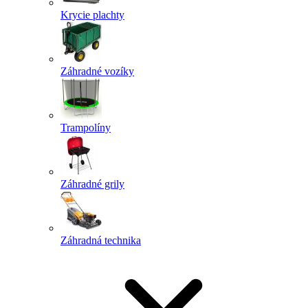
Krycie plachty
Záhradné vozíky
Trampolíny
Záhradné grily
Záhradná technika