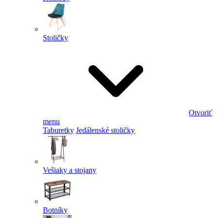
Stoličky
Otvoriť
menu
Taburetky
Jedálenské stoličky
Vešiaky a stojany
Botníky