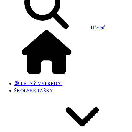
Hľadať
🏖️ LETNÝ VÝPREDAJ
ŠKOLSKÉ TAŠKY