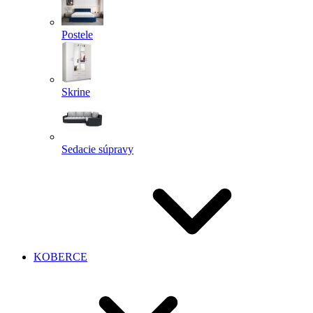
Postele
Skrine
Sedacie súpravy
KOBERCE