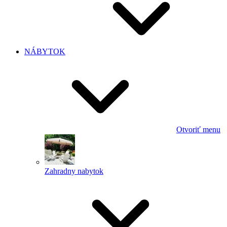
NÁBYTOK
Otvoriť menu
Zahradny nabytok