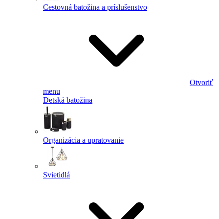
Cestovná batožina a príslušenstvo
Otvoriť
menu
Detská batožina
Organizácia a upratovanie
Svietidlá