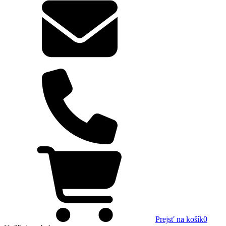
Prejsť na košík
0