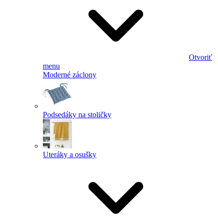
Otvoriť
menu
Moderné záclony
Podsedáky na stoličky
Uteráky a osušky