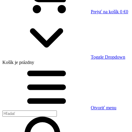
Prejsť na košík
0 €
0
Toggle Dropdown
Košík
je prázdny
Otvoriť menu