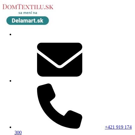
+421 919 174
300