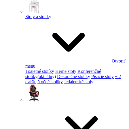
Stoly a stolíky
Otvoriť
menu
Toaletné stolíky
Herné stoly
Konferenčné
stolíky
(aktuálny)
Dekoračné stolíky
Písacie stoly
+ 2
ďalšie
Nočné stolíky
Jedálenské stoly