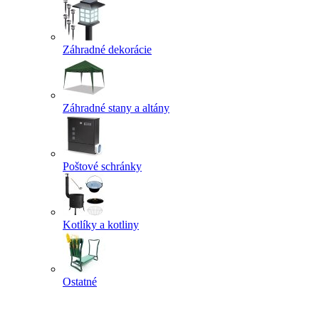
Záhradné dekorácie
Záhradné stany a altány
Poštové schránky
Kotlíky a kotliny
Ostatné