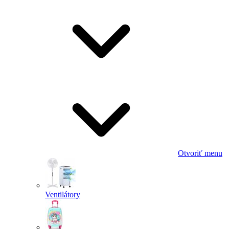
Otvoriť menu
Ventilátory