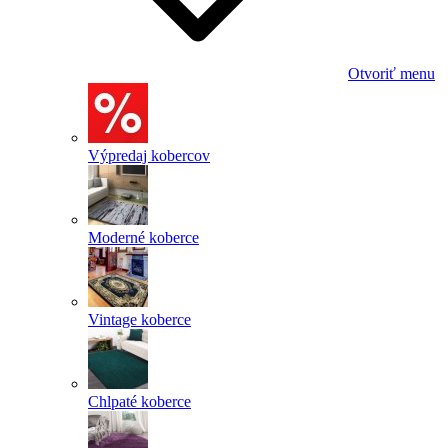
Otvoriť menu
Výpredaj kobercov
Moderné koberce
Vintage koberce
Chlpaté koberce