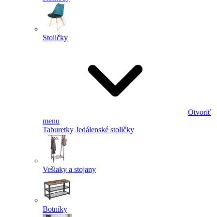
Stoličky
Otvoriť
menu
Taburetky
Jedálenské stoličky
Vešiaky a stojany
Botníky