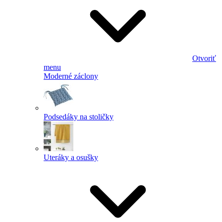
Otvoriť
menu
Moderné záclony
Podsedáky na stoličky
Uteráky a osušky