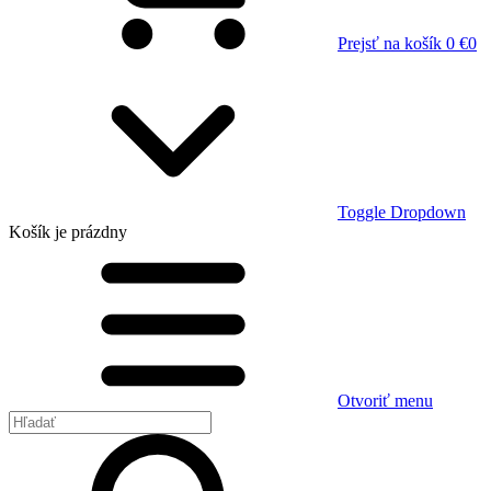
Prejsť na košík
0 €
0
Toggle Dropdown
Košík
je prázdny
Otvoriť menu