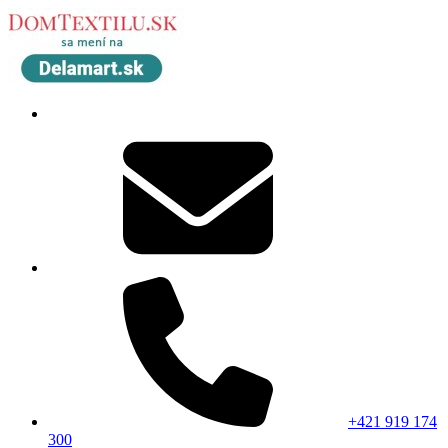
+421 919 174
300