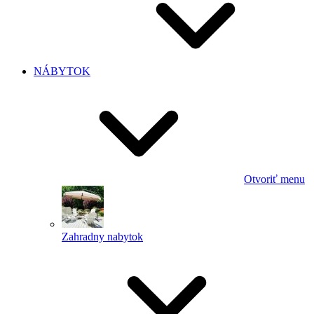
NÁBYTOK
Otvoriť menu
Zahradny nabytok