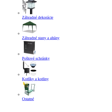
Záhradné dekorácie
Záhradné stany a altány
Poštové schránky
Kotlíky a kotliny
Ostatné