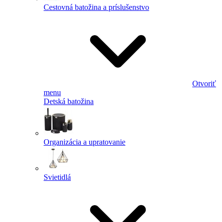
Cestovná batožina a príslušenstvo
Otvoriť
menu
Detská batožina
Organizácia a upratovanie
Svietidlá