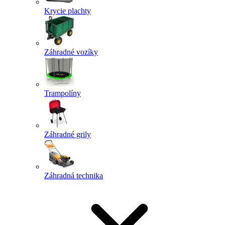
Krycie plachty
Záhradné vozíky
Trampolíny
Záhradné grily
Záhradná technika