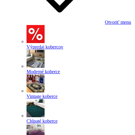
Otvoriť menu
Výpredaj kobercov
Moderné koberce
Vintage koberce
Chlpaté koberce