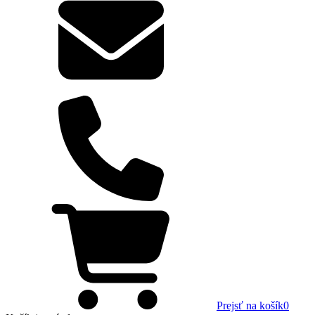
Prejsť na košík
0