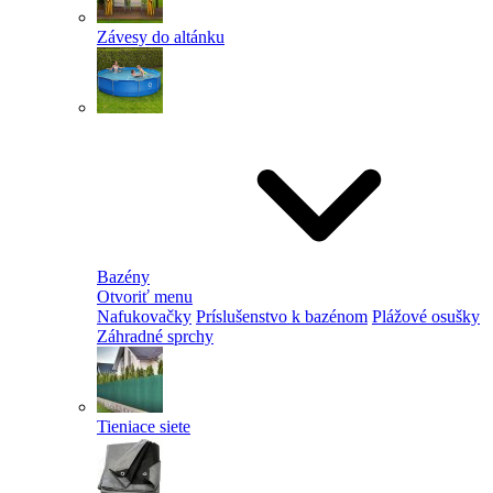
Závesy do altánku
Bazény
Otvoriť menu
Nafukovačky
Príslušenstvo k bazénom
Plážové osušky
Záhradné sprchy
Tieniace siete