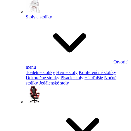
Stoly a stolíky
Otvoriť
menu
Toaletné stolíky
Herné stoly
Konferenčné stolíky
Dekoračné stolíky
Písacie stoly
+ 2 ďalšie
Nočné
stolíky
Jedálenské stoly