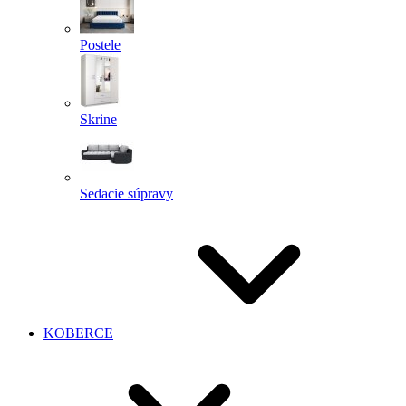
Postele
Skrine
Sedacie súpravy
KOBERCE