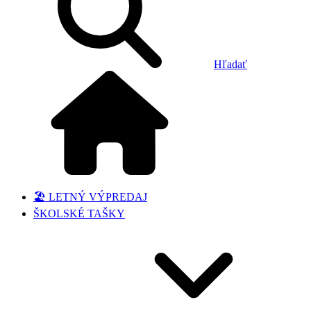
Hľadať
🏖️ LETNÝ VÝPREDAJ
ŠKOLSKÉ TAŠKY