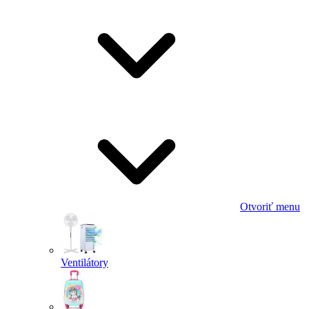
Otvoriť menu
Ventilátory