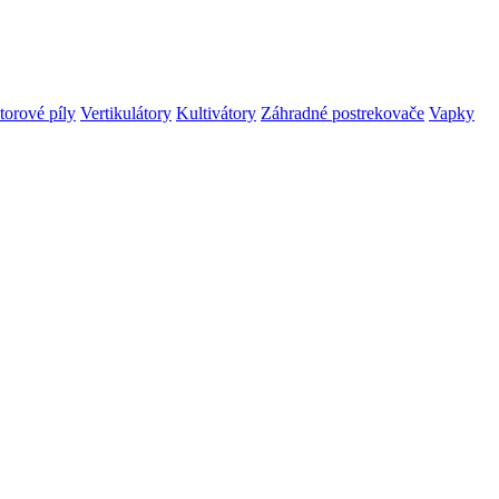
orové píly
Vertikulátory
Kultivátory
Záhradné postrekovače
Vapky