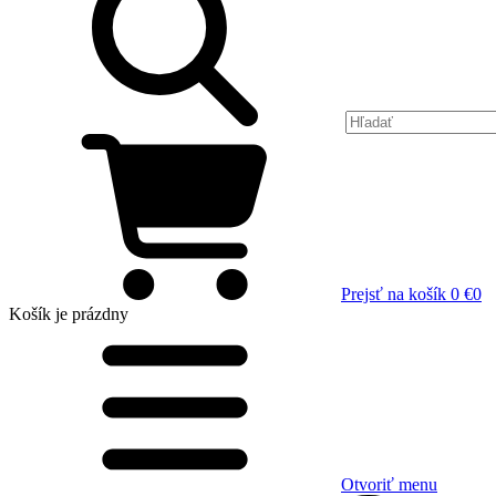
Prejsť na košík
0 €
0
Košík
je prázdny
Otvoriť menu