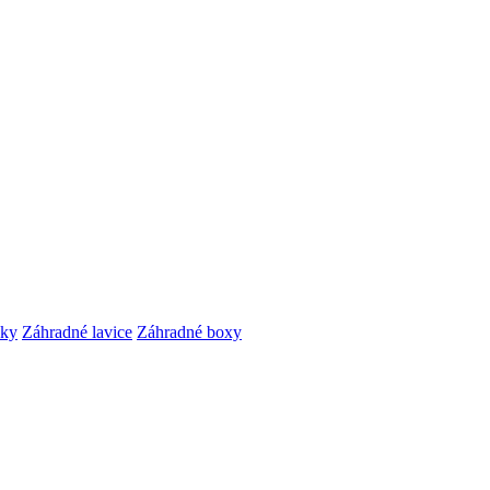
čky
Záhradné lavice
Záhradné boxy