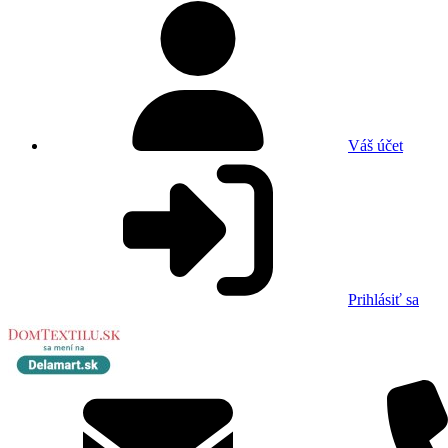
Váš účet
Prihlásiť sa