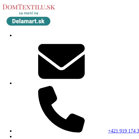
+421 919 174 