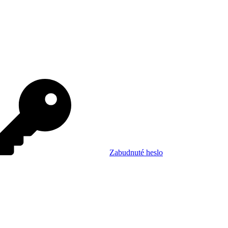
Zabudnuté heslo