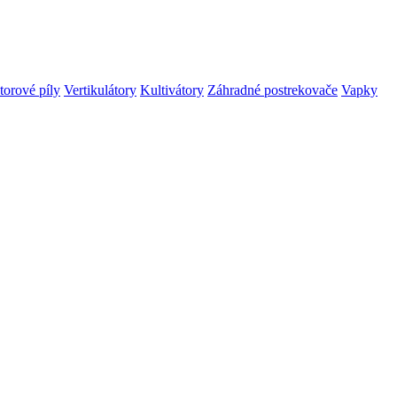
orové píly
Vertikulátory
Kultivátory
Záhradné postrekovače
Vapky