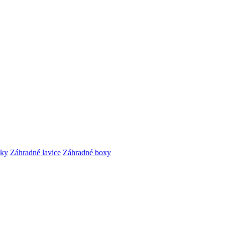
čky
Záhradné lavice
Záhradné boxy