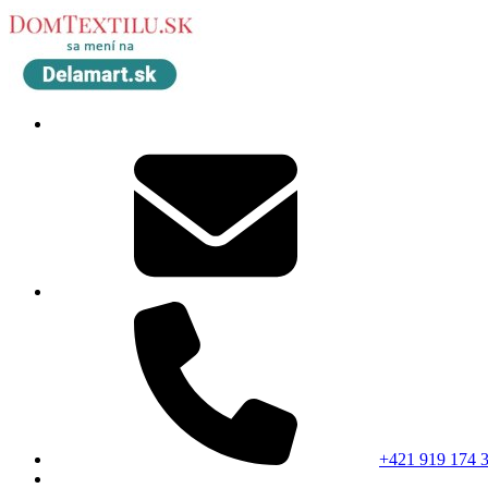
+421 919 174 