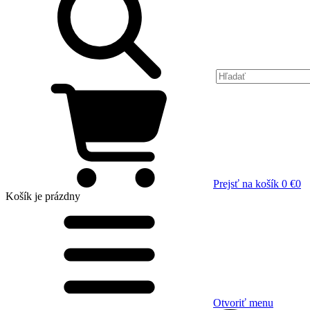
Prejsť na košík
0 €
0
Košík
je prázdny
Otvoriť menu