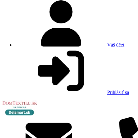
Váš účet
Prihlásiť sa