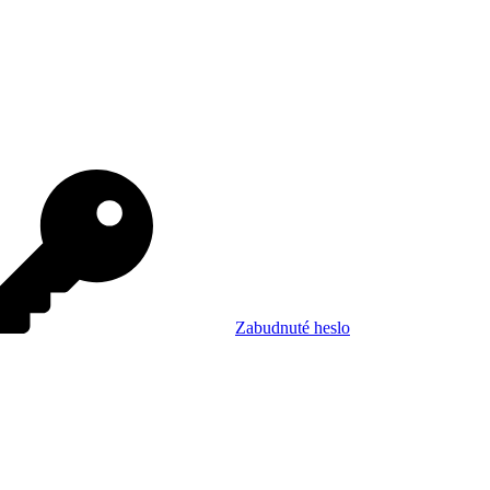
Zabudnuté heslo