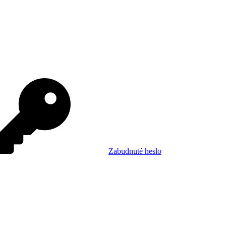
Zabudnuté heslo