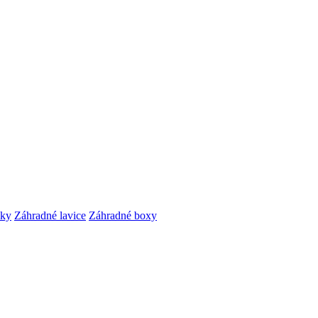
čky
Záhradné lavice
Záhradné boxy