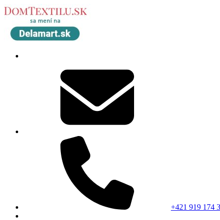
+421 919 174 