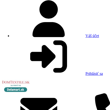
Váš účet
Prihlásiť sa