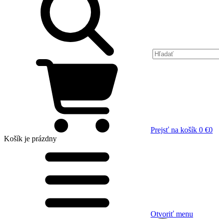
Prejsť na košík
0 €
0
Košík
je prázdny
Otvoriť menu