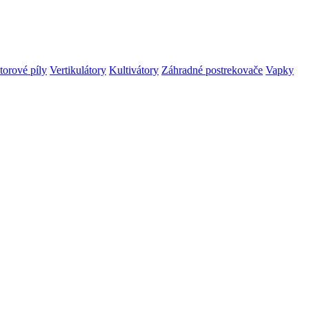
orové píly
Vertikulátory
Kultivátory
Záhradné postrekovače
Vapky