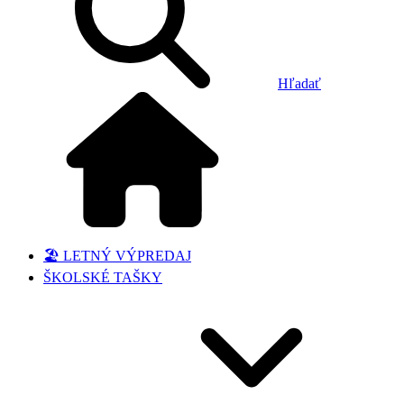
Hľadať
🏖️ LETNÝ VÝPREDAJ
ŠKOLSKÉ TAŠKY