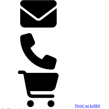
Prejsť na košík
0