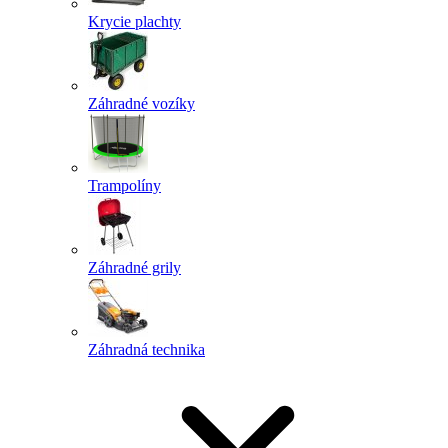
Krycie plachty
Záhradné vozíky
Trampolíny
Záhradné grily
Záhradná technika