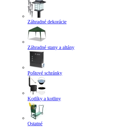
Záhradné dekorácie
Záhradné stany a altány
Poštové schránky
Kotlíky a kotliny
Ostatné