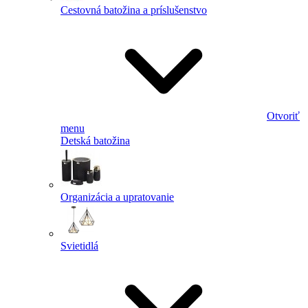
Cestovná batožina a príslušenstvo
Otvoriť
menu
Detská batožina
Organizácia a upratovanie
Svietidlá