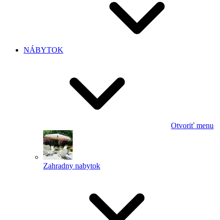
NÁBYTOK
Otvoriť menu
Zahradny nabytok