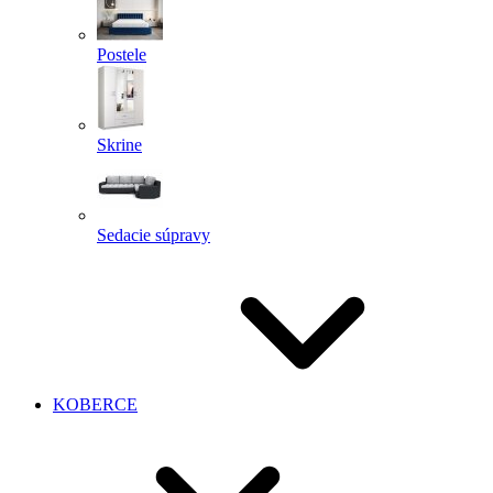
Postele
Skrine
Sedacie súpravy
KOBERCE