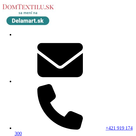
+421 919 174
300