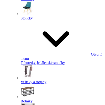
Stoličky
Otvoriť
menu
Taburetky
Jedálenské stoličky
Vešiaky a stojany
Botníky