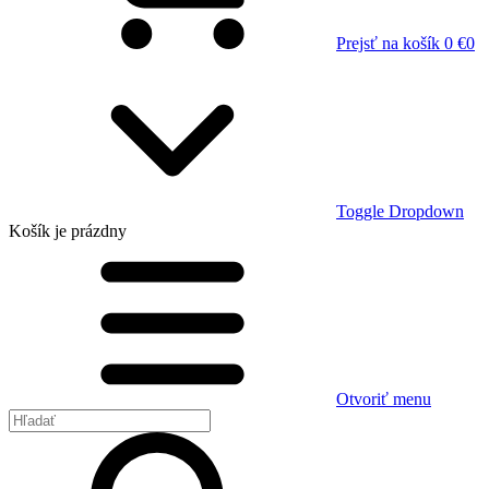
Prejsť na košík
0 €
0
Toggle Dropdown
Košík
je prázdny
Otvoriť menu