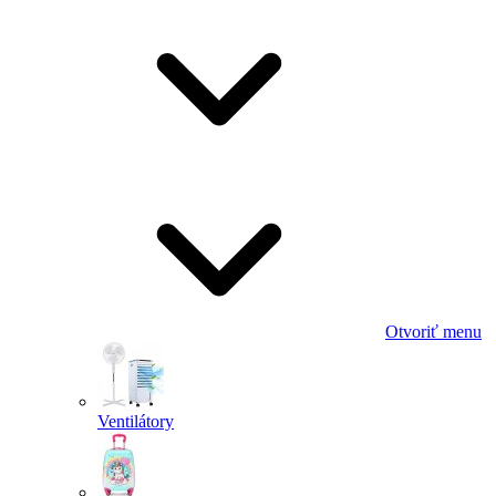
Otvoriť menu
Ventilátory