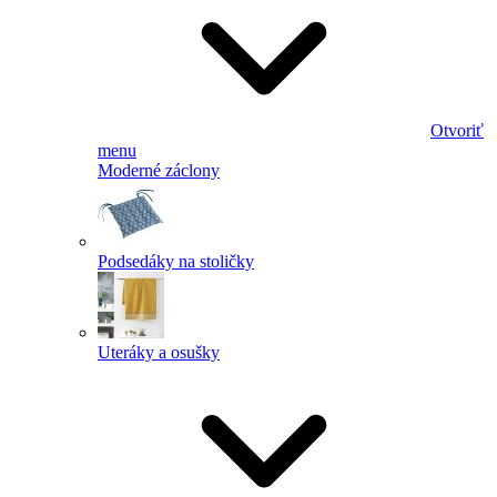
Otvoriť
menu
Moderné záclony
Podsedáky na stoličky
Uteráky a osušky