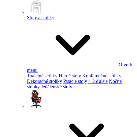
Stoly a stolíky
Otvoriť
menu
Toaletné stolíky
Herné stoly
Konferenčné stolíky
Dekoračné stolíky
Písacie stoly
+ 2 ďalšie
Nočné
stolíky
Jedálenské stoly