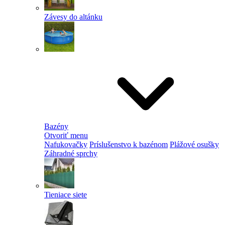
Závesy do altánku
Bazény
Otvoriť menu
Nafukovačky
Príslušenstvo k bazénom
Plážové osušky
Záhradné sprchy
Tieniace siete