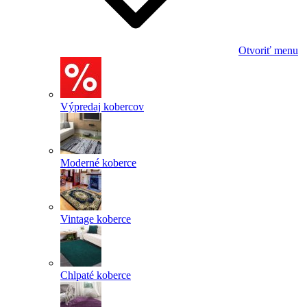
Otvoriť menu
Výpredaj kobercov
Moderné koberce
Vintage koberce
Chlpaté koberce