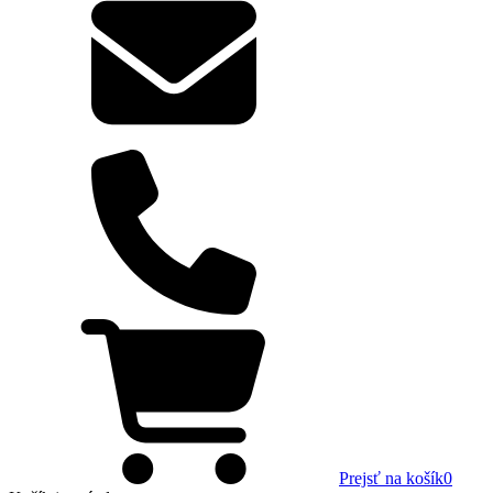
Prejsť na košík
0