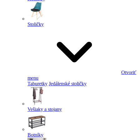
Stoličky
Otvoriť
menu
Taburetky
Jedálenské stoličky
Vešiaky a stojany
Botníky