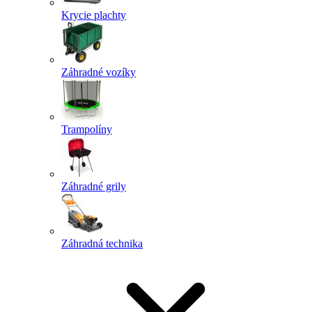
Krycie plachty
Záhradné vozíky
Trampolíny
Záhradné grily
Záhradná technika