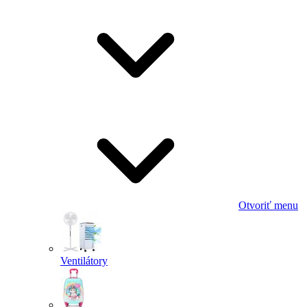
Otvoriť menu
Ventilátory