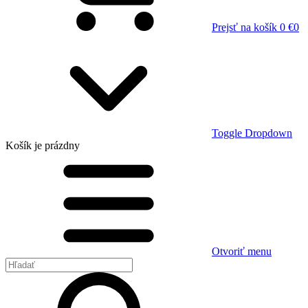
Prejsť na košík
0 €
0
Toggle Dropdown
Košík
je prázdny
Otvoriť menu