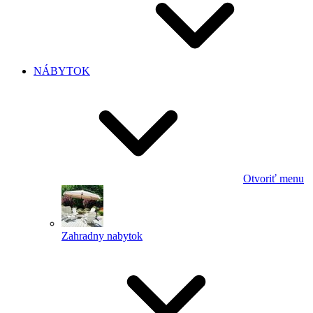
NÁBYTOK
Otvoriť menu
Zahradny nabytok