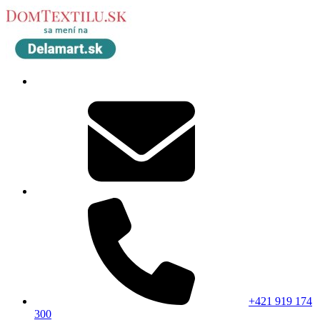
+421 919 174
300