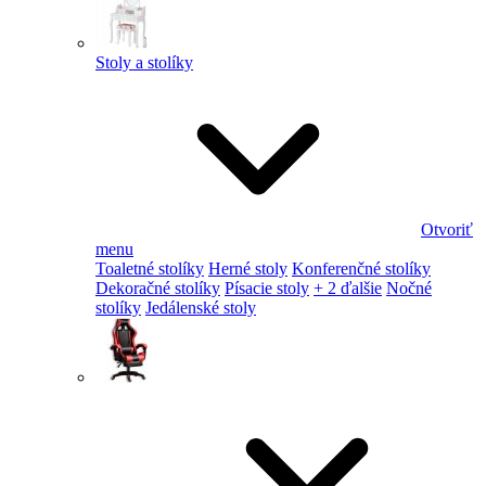
Stoly a stolíky
Otvoriť
menu
Toaletné stolíky
Herné stoly
Konferenčné stolíky
Dekoračné stolíky
Písacie stoly
+ 2 ďalšie
Nočné
stolíky
Jedálenské stoly