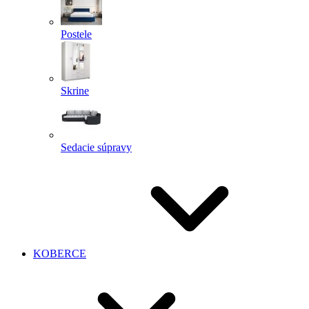
Postele
Skrine
Sedacie súpravy
KOBERCE