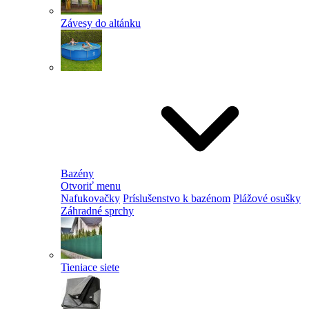
Závesy do altánku
Bazény
Otvoriť menu
Nafukovačky
Príslušenstvo k bazénom
Plážové osušky
Záhradné sprchy
Tieniace siete