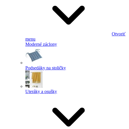
Otvoriť
menu
Moderné záclony
Podsedáky na stoličky
Uteráky a osušky