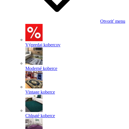
Otvoriť menu
Výpredaj kobercov
Moderné koberce
Vintage koberce
Chlpaté koberce