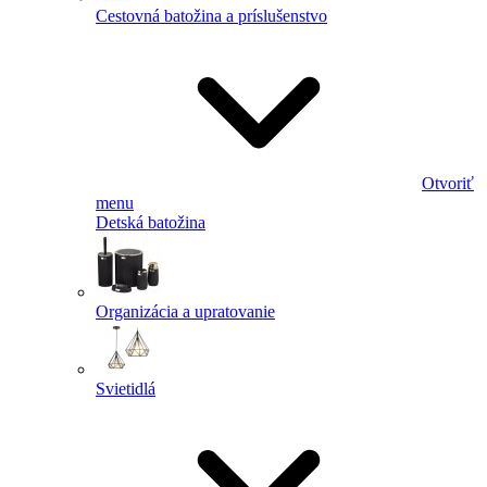
Cestovná batožina a príslušenstvo
Otvoriť
menu
Detská batožina
Organizácia a upratovanie
Svietidlá