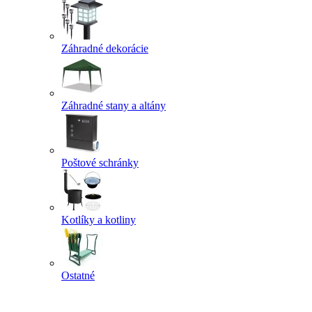
Záhradné dekorácie
Záhradné stany a altány
Poštové schránky
Kotlíky a kotliny
Ostatné