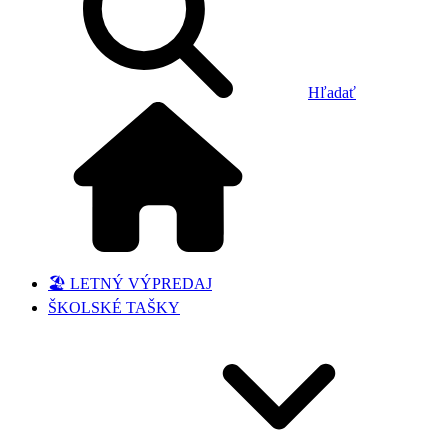
Hľadať
🏖️ LETNÝ VÝPREDAJ
ŠKOLSKÉ TAŠKY