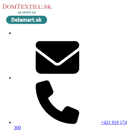
+421 919 174
300