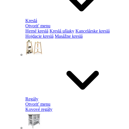
Kreslá
Otvoriť menu
Herné kreslá
Kreslá ušiaky
Kancelárske kreslá
Hojdacie kreslá
Masážne kreslá
Regály
Otvoriť menu
Kovové regály