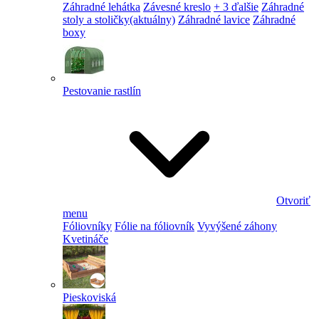
Záhradné lehátka
Závesné kreslo
+ 3 ďalšie
Záhradné
stoly a stoličky
(aktuálny)
Záhradné lavice
Záhradné
boxy
Pestovanie rastlín
Otvoriť
menu
Fóliovníky
Fólie na fóliovník
Vyvýšené záhony
Kvetináče
Pieskoviská