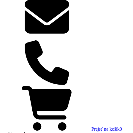
Prejsť na košík
0