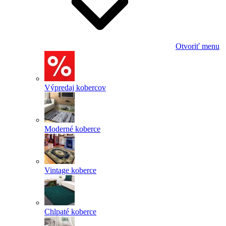
Otvoriť menu
Výpredaj kobercov
Moderné koberce
Vintage koberce
Chlpaté koberce