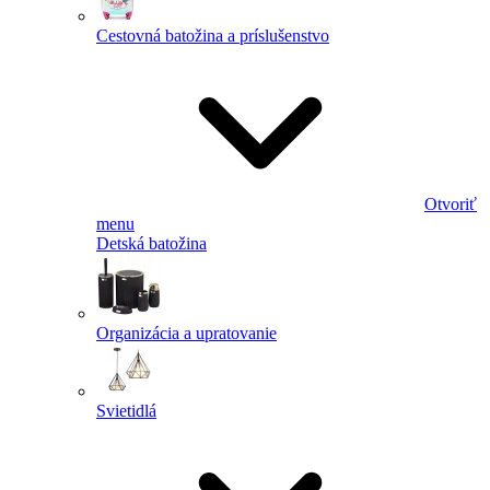
Cestovná batožina a príslušenstvo
Otvoriť
menu
Detská batožina
Organizácia a upratovanie
Svietidlá