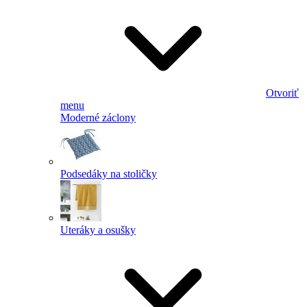
Otvoriť
menu
Moderné záclony
Podsedáky na stoličky
Uteráky a osušky