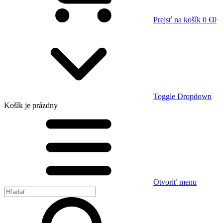
Prejsť na košík
0 €
0
Toggle Dropdown
Košík
je prázdny
Otvoriť menu