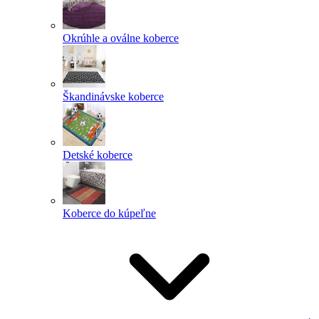
Okrúhle a oválne koberce
Škandinávske koberce
Detské koberce
Koberce do kúpeľne