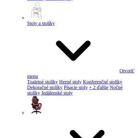
Stoly a stolíky
Otvoriť
menu
Toaletné stolíky
Herné stoly
Konferenčné stolíky
Dekoračné stolíky
Písacie stoly
+ 2 ďalšie
Nočné
stolíky
Jedálenské stoly