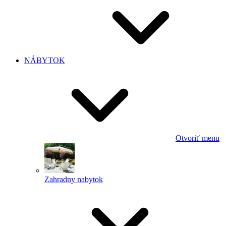
NÁBYTOK
Otvoriť menu
Zahradny nabytok