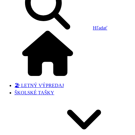
Hľadať
🏖️ LETNÝ VÝPREDAJ
ŠKOLSKÉ TAŠKY