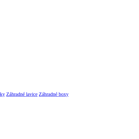
čky
Záhradné lavice
Záhradné boxy