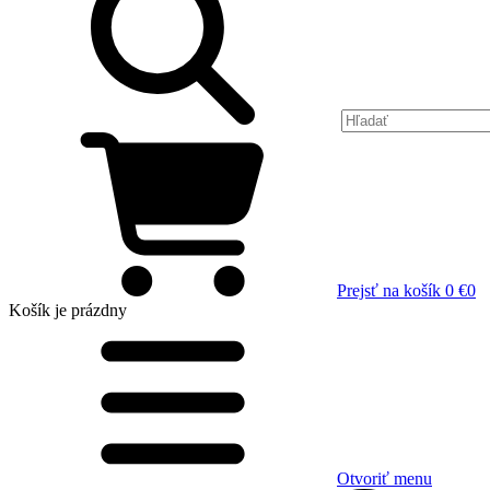
Prejsť na košík
0 €
0
Košík
je prázdny
Otvoriť menu