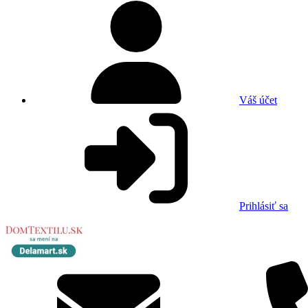
Váš účet
Prihlásiť sa