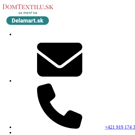
+421 919 174 