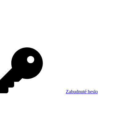
Zabudnuté heslo