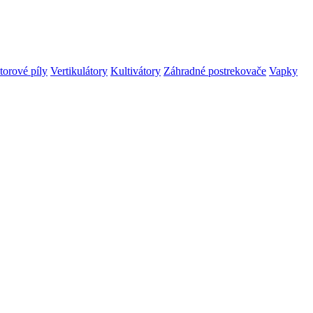
orové píly
Vertikulátory
Kultivátory
Záhradné postrekovače
Vapky