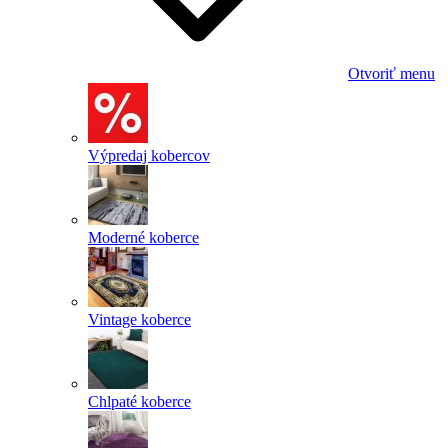
Otvoriť menu
Výpredaj kobercov
Moderné koberce
Vintage koberce
Chlpaté koberce