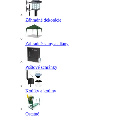
Záhradné dekorácie
Záhradné stany a altány
Poštové schránky
Kotlíky a kotliny
Ostatné