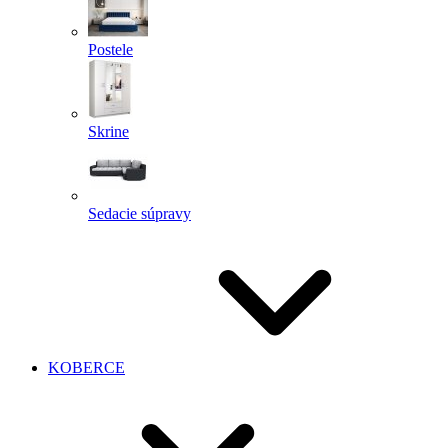
Postele
Skrine
Sedacie súpravy
KOBERCE