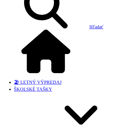
Hľadať
🏖️ LETNÝ VÝPREDAJ
ŠKOLSKÉ TAŠKY