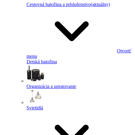
Cestovná batožina a príslušenstvo
(aktuálny)
Otvoriť
menu
Detská batožina
Organizácia a upratovanie
Svietidlá