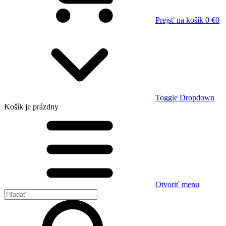
Prejsť na košík
0 €
0
Toggle Dropdown
Košík
je prázdny
Otvoriť menu