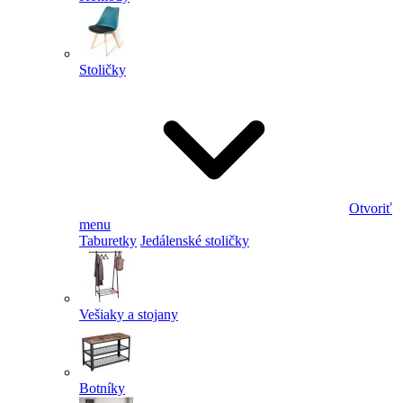
Stoličky
Otvoriť
menu
Taburetky
Jedálenské stoličky
Vešiaky a stojany
Botníky