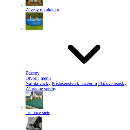
Závesy do altánku
Bazény
Otvoriť menu
Nafukovačky
Príslušenstvo k bazénom
Plážové osušky
Záhradné sprchy
Tieniace siete