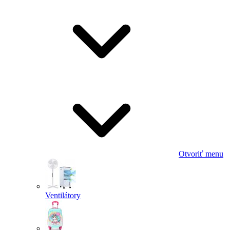
Otvoriť menu
Ventilátory