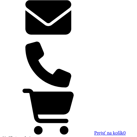
Prejsť na košík
0