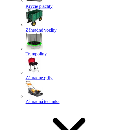
Krycie plachty
Záhradné vozíky
Trampolíny
Záhradné grily
Záhradná technika