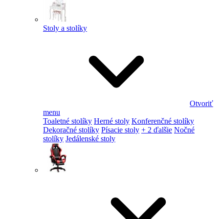
Stoly a stolíky
Otvoriť
menu
Toaletné stolíky
Herné stoly
Konferenčné stolíky
Dekoračné stolíky
Písacie stoly
+ 2 ďalšie
Nočné
stolíky
Jedálenské stoly