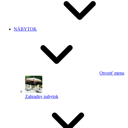
NÁBYTOK
Otvoriť menu
Zahradny nabytok