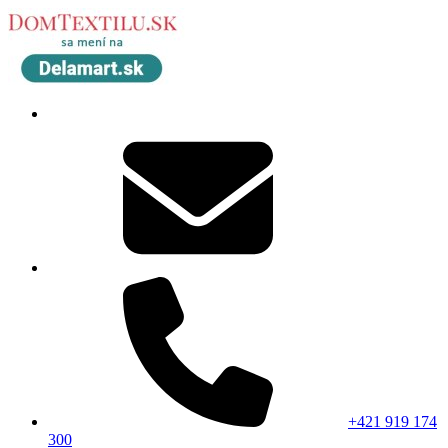
+421 919 174
300