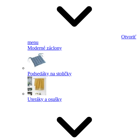
Otvoriť
menu
Moderné záclony
Podsedáky na stoličky
Uteráky a osušky