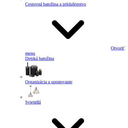
Cestovná batožina a príslušenstvo
Otvoriť
menu
Detská batožina
Organizácia a upratovanie
Svietidlá