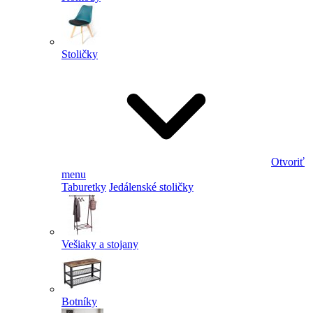
Stoličky
Otvoriť
menu
Taburetky
Jedálenské stoličky
Vešiaky a stojany
Botníky