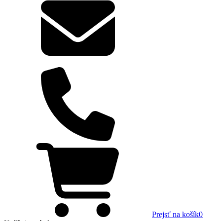
Prejsť na košík
0