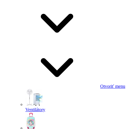
Otvoriť menu
Ventilátory