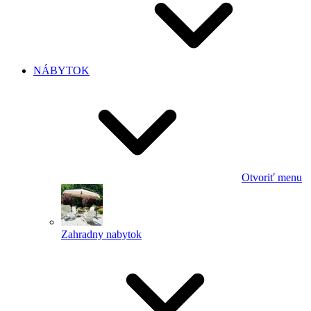
NÁBYTOK
Otvoriť menu
Zahradny nabytok