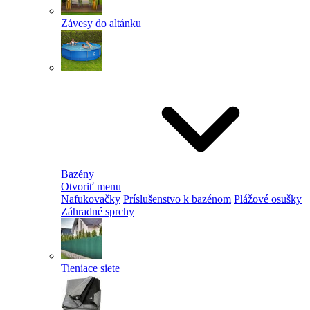
Závesy do altánku
Bazény
Otvoriť menu
Nafukovačky
Príslušenstvo k bazénom
Plážové osušky
Záhradné sprchy
Tieniace siete