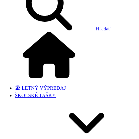
Hľadať
🏖️ LETNÝ VÝPREDAJ
ŠKOLSKÉ TAŠKY