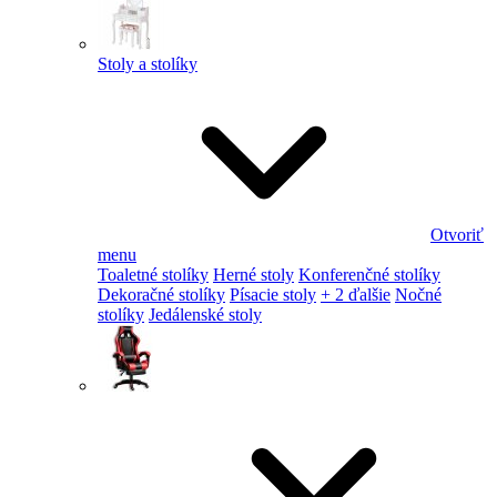
Stoly a stolíky
Otvoriť
menu
Toaletné stolíky
Herné stoly
Konferenčné stolíky
Dekoračné stolíky
Písacie stoly
+ 2 ďalšie
Nočné
stolíky
Jedálenské stoly