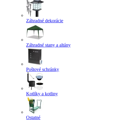
Záhradné dekorácie
Záhradné stany a altány
Poštové schránky
Kotlíky a kotliny
Ostatné