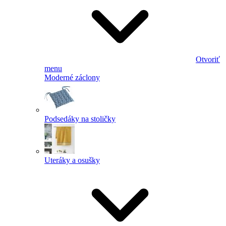
Otvoriť
menu
Moderné záclony
Podsedáky na stoličky
Uteráky a osušky