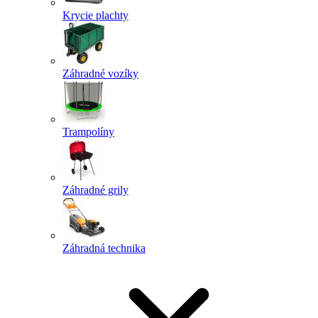
Krycie plachty
Záhradné vozíky
Trampolíny
Záhradné grily
Záhradná technika