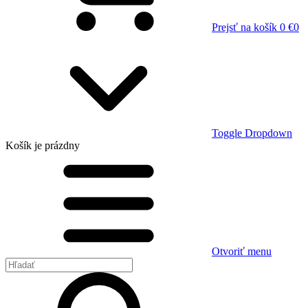
Prejsť na košík
0 €
0
Toggle Dropdown
Košík
je prázdny
Otvoriť menu