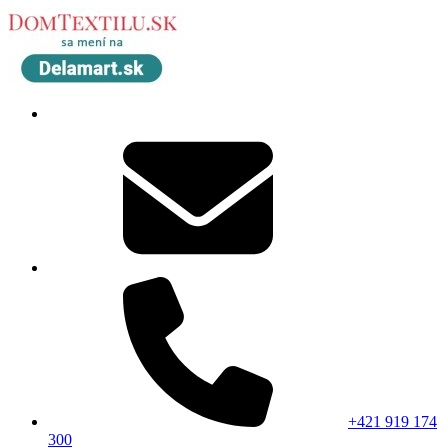
+421 919 174
300