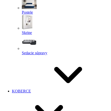
Postele
Skrine
Sedacie súpravy
KOBERCE