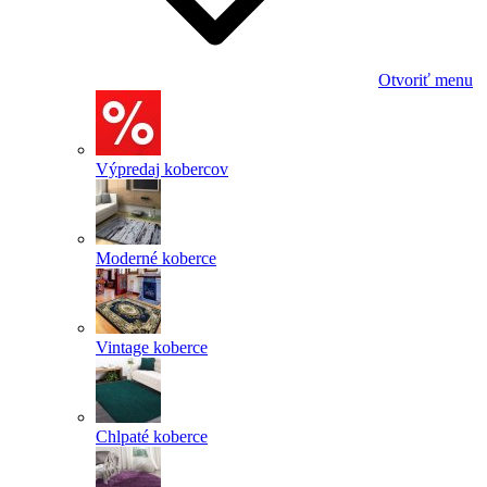
Otvoriť menu
Výpredaj kobercov
Moderné koberce
Vintage koberce
Chlpaté koberce