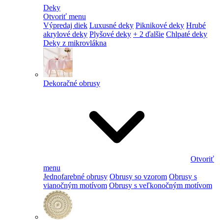
Deky
Otvoriť menu
Výpredaj diek
Luxusné deky
Piknikové deky
Hrubé
akrylové deky
Plyšové deky
+ 2 ďalšie
Chlpaté deky
Deky z mikrovlákna
Dekoračné obrusy
Otvoriť
menu
Jednofarebné obrusy
Obrusy so vzorom
Obrusy s
vianočným motívom
Obrusy s veľkonočným motívom