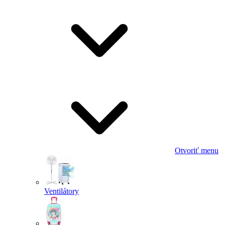
Otvoriť menu
Ventilátory