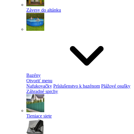
Závesy do altánku
Bazény
Otvoriť menu
Nafukovačky
Príslušenstvo k bazénom
Plážové osušky
Záhradné sprchy
Tieniace siete