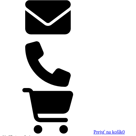
Prejsť na košík
0