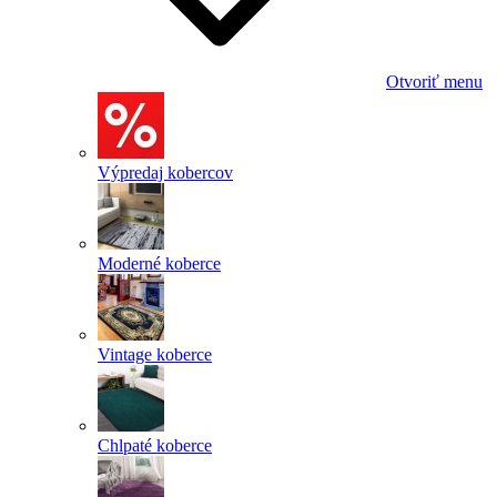
Otvoriť menu
Výpredaj kobercov
Moderné koberce
Vintage koberce
Chlpaté koberce