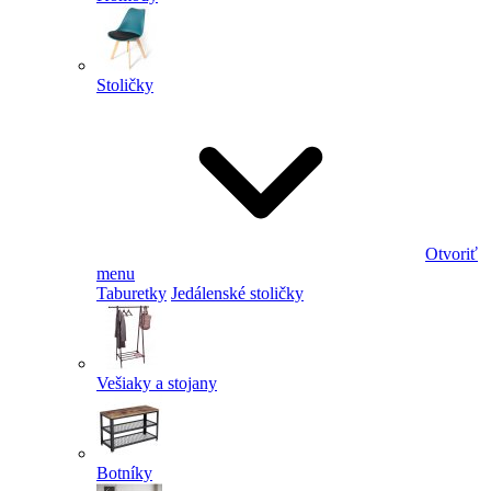
Stoličky
Otvoriť
menu
Taburetky
Jedálenské stoličky
Vešiaky a stojany
Botníky