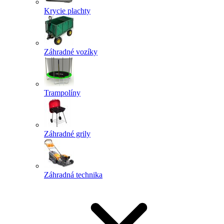
Krycie plachty
Záhradné vozíky
Trampolíny
Záhradné grily
Záhradná technika