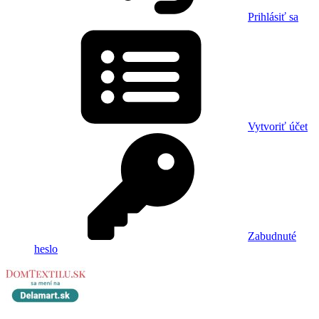
Prihlásiť sa
Vytvoriť účet
Zabudnuté
heslo