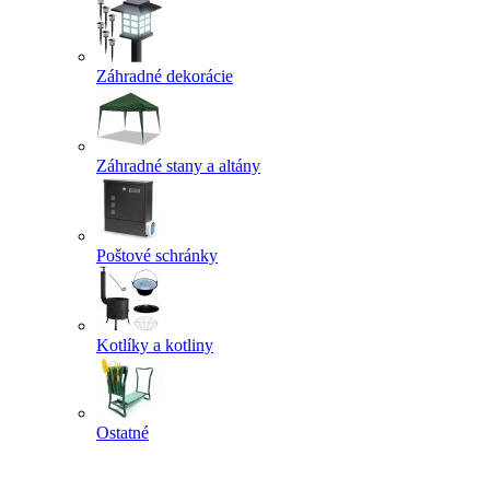
Záhradné dekorácie
Záhradné stany a altány
Poštové schránky
Kotlíky a kotliny
Ostatné