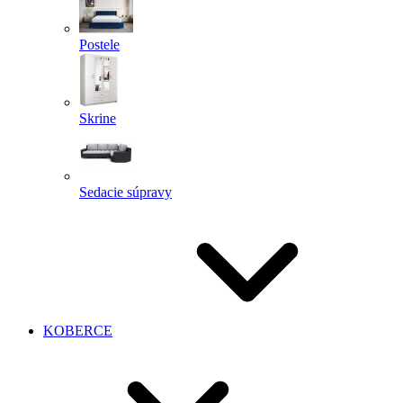
Postele
Skrine
Sedacie súpravy
KOBERCE