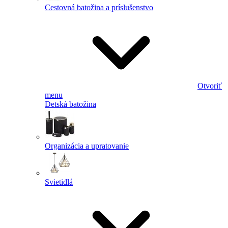
Cestovná batožina a príslušenstvo
Otvoriť
menu
Detská batožina
Organizácia a upratovanie
Svietidlá