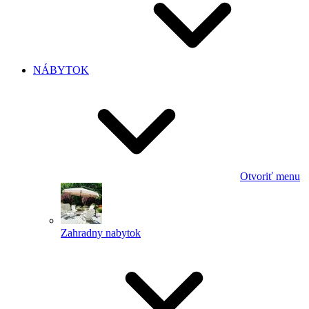
NÁBYTOK
Otvoriť menu
Zahradny nabytok