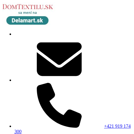
+421 919 174
300