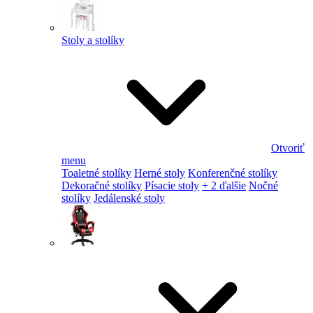
Stoly a stolíky
Otvoriť
menu
Toaletné stolíky
Herné stoly
Konferenčné stolíky
Dekoračné stolíky
Písacie stoly
+ 2 ďalšie
Nočné
stolíky
Jedálenské stoly