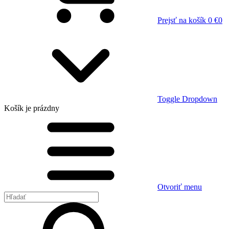
Prejsť na košík
0 €
0
Toggle Dropdown
Košík
je prázdny
Otvoriť menu