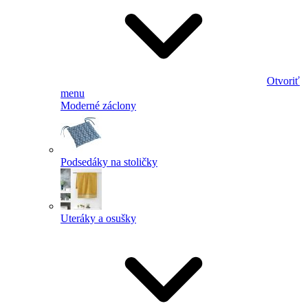
Otvoriť
menu
Moderné záclony
Podsedáky na stoličky
Uteráky a osušky