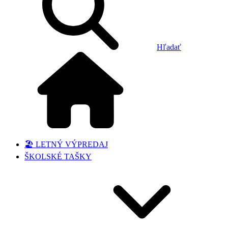
Hľadať
🏖️ LETNÝ VÝPREDAJ
ŠKOLSKÉ TAŠKY