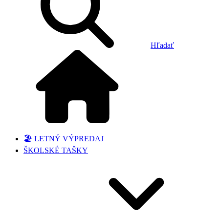
Hľadať
🏖️ LETNÝ VÝPREDAJ
ŠKOLSKÉ TAŠKY