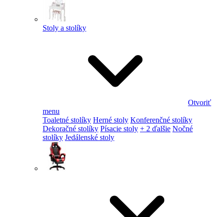
Stoly a stolíky
Otvoriť
menu
Toaletné stolíky
Herné stoly
Konferenčné stolíky
Dekoračné stolíky
Písacie stoly
+ 2 ďalšie
Nočné
stolíky
Jedálenské stoly