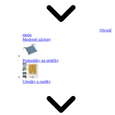
Otvoriť
menu
Moderné záclony
Podsedáky na stoličky
Uteráky a osušky