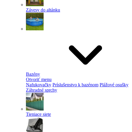
Závesy do altánku
Bazény
Otvoriť menu
Nafukovačky
Príslušenstvo k bazénom
Plážové osušky
Záhradné sprchy
Tieniace siete