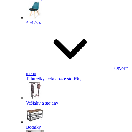
Stoličky
Otvoriť
menu
Taburetky
Jedálenské stoličky
Vešiaky a stojany
Botníky