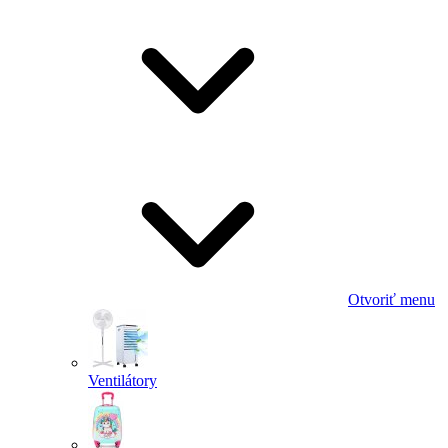
Otvoriť menu
Ventilátory