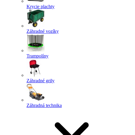
Krycie plachty
Záhradné vozíky
Trampolíny
Záhradné grily
Záhradná technika