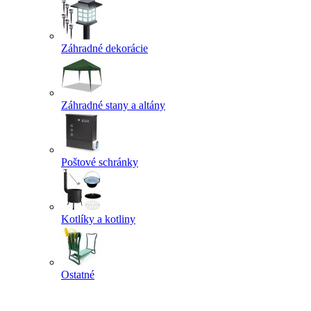
Záhradné dekorácie
Záhradné stany a altány
Poštové schránky
Kotlíky a kotliny
Ostatné