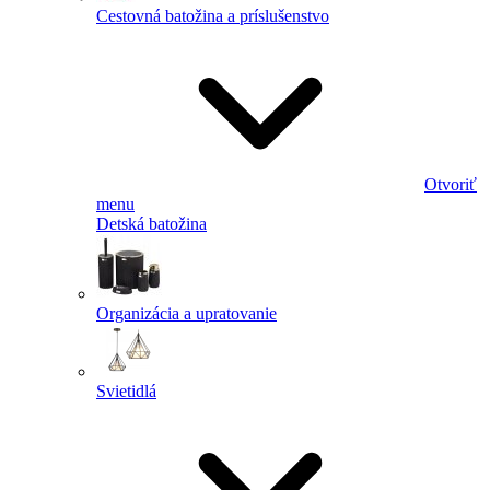
Cestovná batožina a príslušenstvo
Otvoriť
menu
Detská batožina
Organizácia a upratovanie
Svietidlá