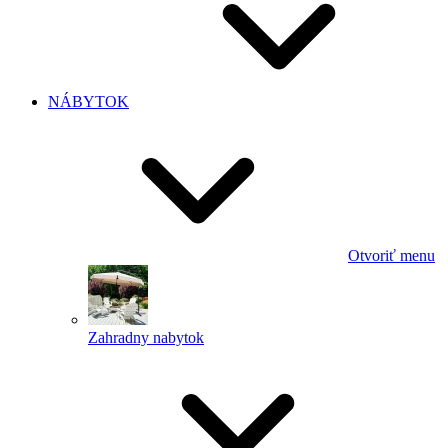
NÁBYTOK
Otvoriť menu
Zahradny nabytok