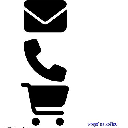
Prejsť na košík
0