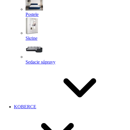
Postele
Skrine
Sedacie súpravy
KOBERCE