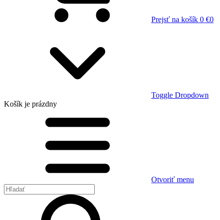
Prejsť na košík
0 €
0
Toggle Dropdown
Košík
je prázdny
Otvoriť menu