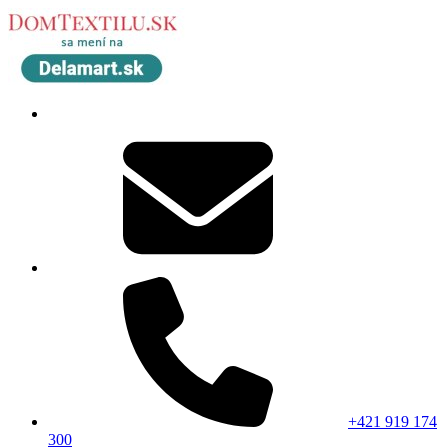
+421 919 174
300