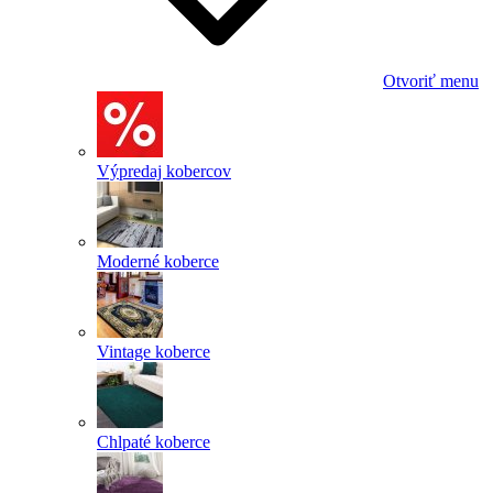
Otvoriť menu
Výpredaj kobercov
Moderné koberce
Vintage koberce
Chlpaté koberce