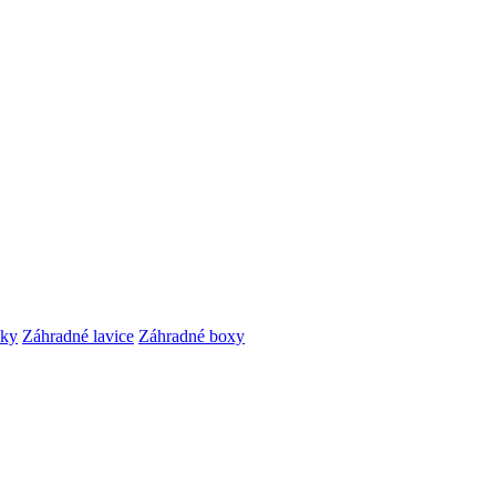
čky
Záhradné lavice
Záhradné boxy