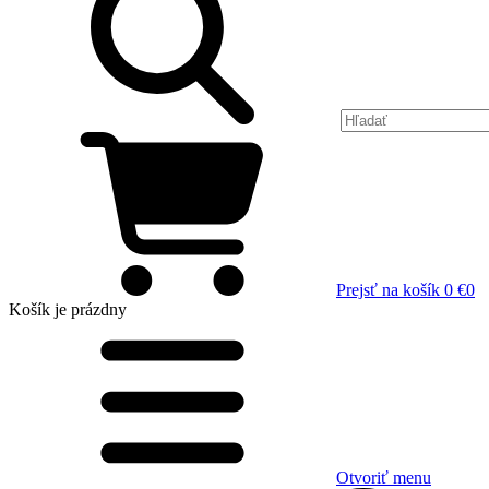
Prejsť na košík
0 €
0
Košík
je prázdny
Otvoriť menu