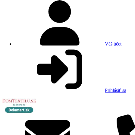
Váš účet
Prihlásiť sa