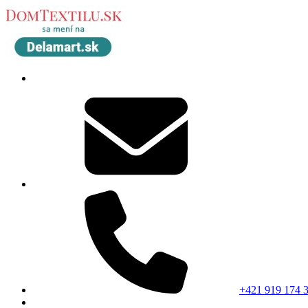
+421 919 174 