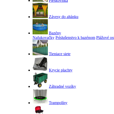
Pieskoviská
Závesy do altánku
Bazény
Nafukovačky
Príslušenstvo k bazénom
Plážové os
Tieniace siete
Krycie plachty
Záhradné vozíky
Trampolíny