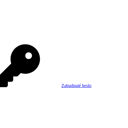
Zabudnuté heslo