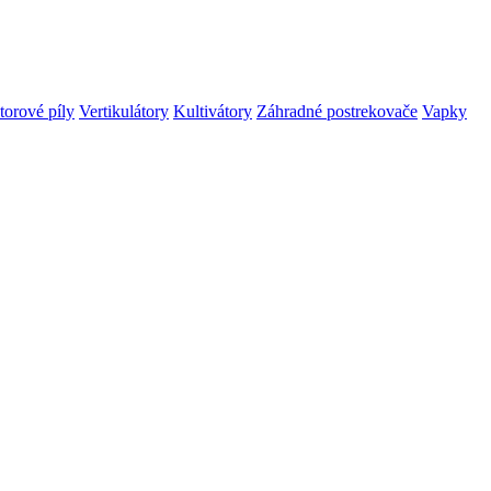
orové píly
Vertikulátory
Kultivátory
Záhradné postrekovače
Vapky