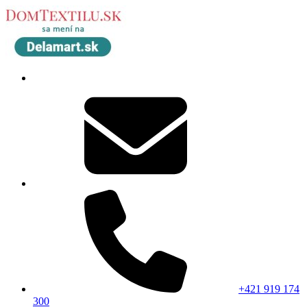
+421 919 174
300