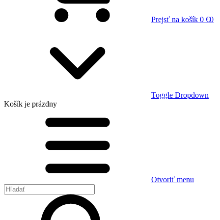
Prejsť na košík
0 €
0
Toggle Dropdown
Košík
je prázdny
Otvoriť menu