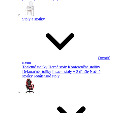
Stoly a stolíky
Otvoriť
menu
Toaletné stolíky
Herné stoly
Konferenčné stolíky
Dekoračné stolíky
Písacie stoly
+ 2 ďalšie
Nočné
stolíky
Jedálenské stoly