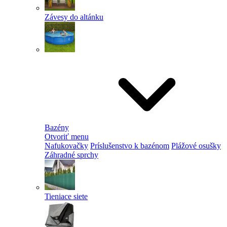
Závesy do altánku
Bazény
Otvoriť menu
Nafukovačky
Príslušenstvo k bazénom
Plážové osušky
Záhradné sprchy
Tieniace siete