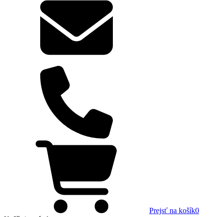
Prejsť na košík
0