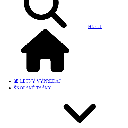
Hľadať
🏖️ LETNÝ VÝPREDAJ
ŠKOLSKÉ TAŠKY