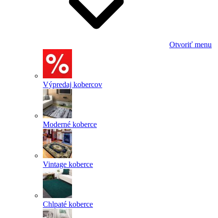
Otvoriť menu
Výpredaj kobercov
Moderné koberce
Vintage koberce
Chlpaté koberce