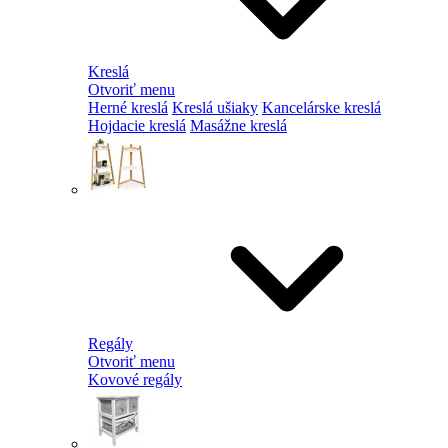
Kreslá
Otvoriť menu
Herné kreslá
Kreslá ušiaky
Kancelárske kreslá
Hojdacie kreslá
Masážne kreslá
Regály
Otvoriť menu
Kovové regály