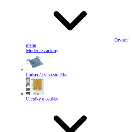
Otvoriť
menu
Moderné záclony
Podsedáky na stoličky
Uteráky a osušky