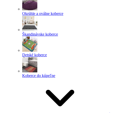
Okrúhle a oválne koberce
Škandinávske koberce
Detské koberce
Koberce do kúpeľne