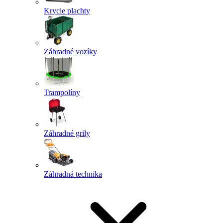
Krycie plachty
Záhradné vozíky
Trampolíny
Záhradné grily
Záhradná technika