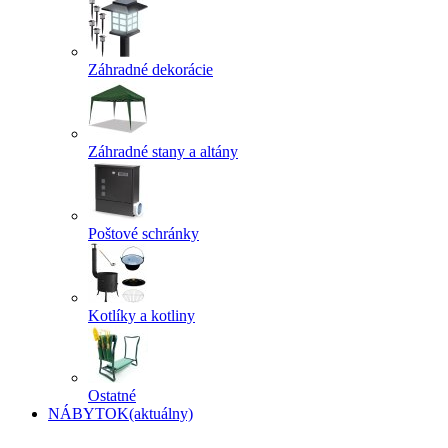
Záhradné dekorácie
Záhradné stany a altány
Poštové schránky
Kotlíky a kotliny
Ostatné
NÁBYTOK
(aktuálny)