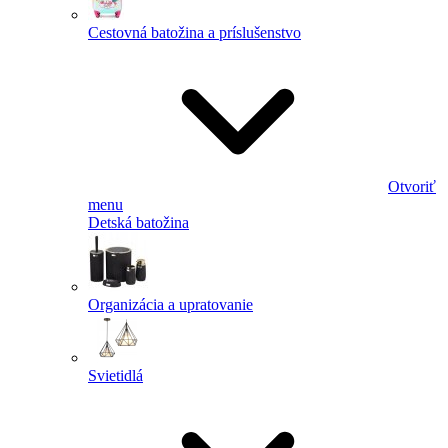
Cestovná batožina a príslušenstvo
Otvoriť
menu
Detská batožina
Organizácia a upratovanie
Svietidlá