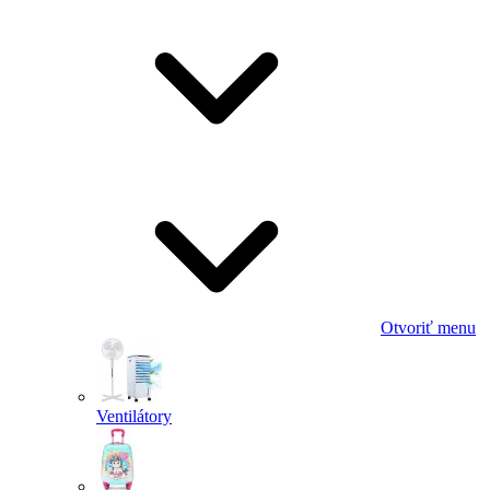
Otvoriť menu
Ventilátory