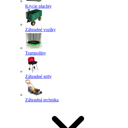
Krycie plachty
Záhradné vozíky
Trampolíny
Záhradné grily
Záhradná technika