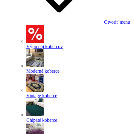
Otvoriť menu
Výpredaj kobercov
Moderné koberce
Vintage koberce
Chlpaté koberce