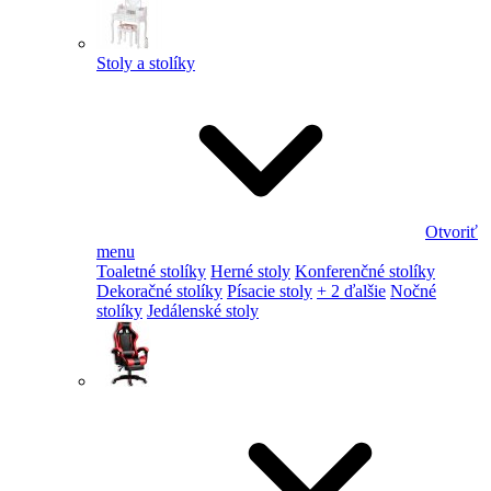
Stoly a stolíky
Otvoriť
menu
Toaletné stolíky
Herné stoly
Konferenčné stolíky
Dekoračné stolíky
Písacie stoly
+ 2 ďalšie
Nočné
stolíky
Jedálenské stoly