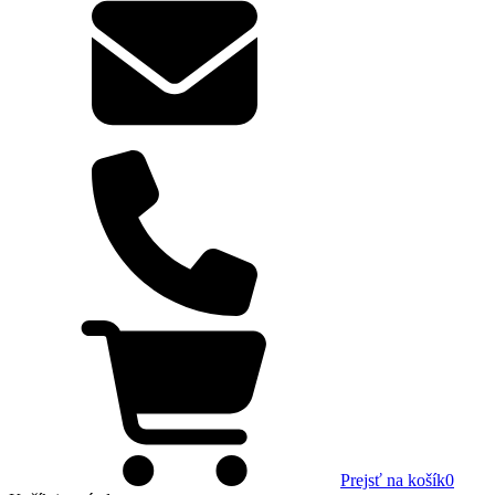
Prejsť na košík
0