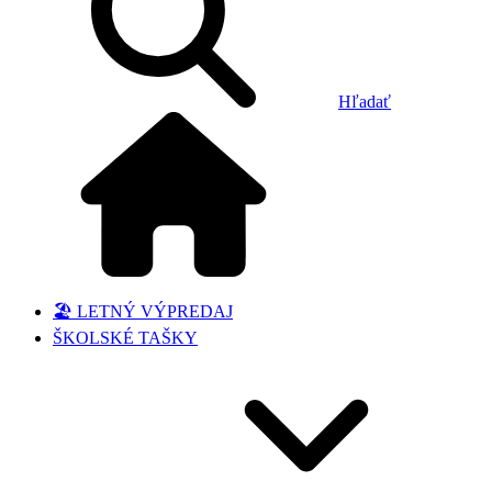
Hľadať
🏖️ LETNÝ VÝPREDAJ
ŠKOLSKÉ TAŠKY