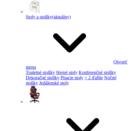
Stoly a stolíky
(aktuálny)
Otvoriť
menu
Toaletné stolíky
Herné stoly
Konferenčné stolíky
Dekoračné stolíky
Písacie stoly
+ 2 ďalšie
Nočné
stolíky
Jedálenské stoly