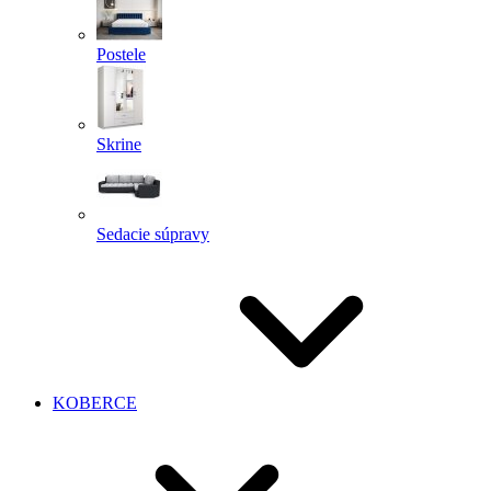
Postele
Skrine
Sedacie súpravy
KOBERCE