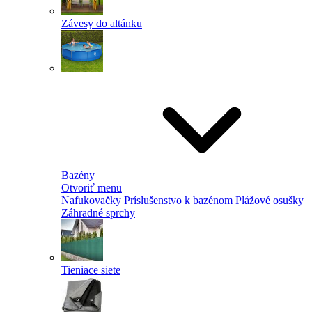
Závesy do altánku
Bazény
Otvoriť menu
Nafukovačky
Príslušenstvo k bazénom
Plážové osušky
Záhradné sprchy
Tieniace siete