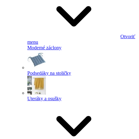
Otvoriť
menu
Moderné záclony
Podsedáky na stoličky
Uteráky a osušky