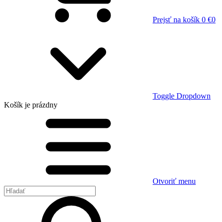
Prejsť na košík
0 €
0
Toggle Dropdown
Košík
je prázdny
Otvoriť menu