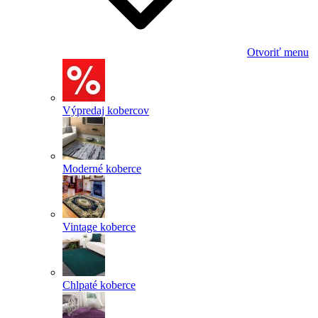
Otvoriť menu
Výpredaj kobercov
Moderné koberce
Vintage koberce
Chlpaté koberce