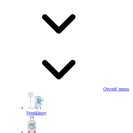
Otvoriť menu
Ventilátory