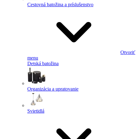
Cestovná batožina a príslušenstvo
Otvoriť
menu
Detská batožina
Organizácia a upratovanie
Svietidlá