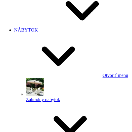
NÁBYTOK
Otvoriť menu
Zahradny nabytok