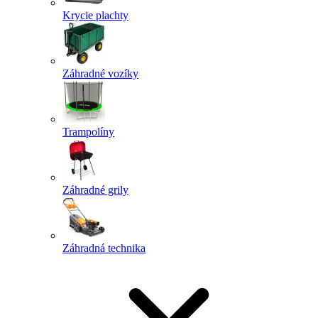
Krycie plachty
Záhradné vozíky
Trampolíny
Záhradné grily
Záhradná technika