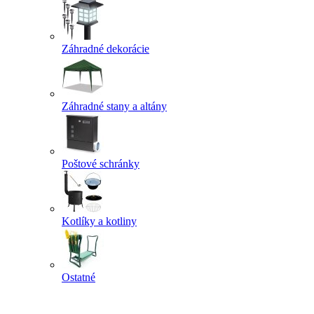
Záhradné dekorácie
Záhradné stany a altány
Poštové schránky
Kotlíky a kotliny
Ostatné