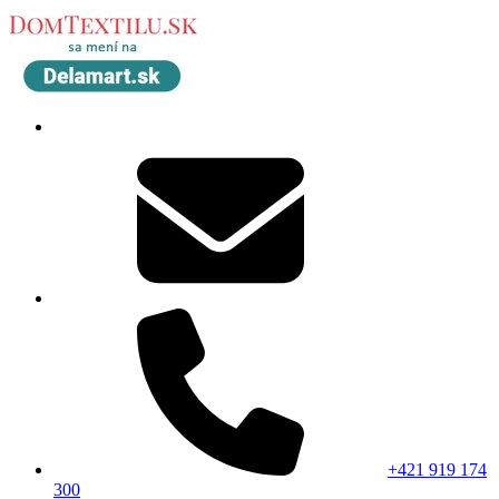
+421 919 174
300