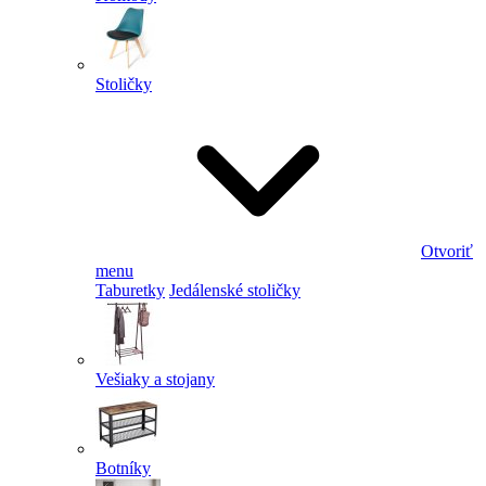
Stoličky
Otvoriť
menu
Taburetky
Jedálenské stoličky
Vešiaky a stojany
Botníky