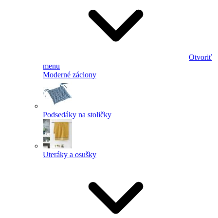
Otvoriť
menu
Moderné záclony
Podsedáky na stoličky
Uteráky a osušky