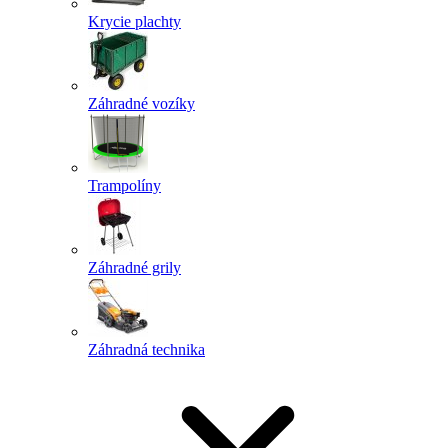
Krycie plachty
Záhradné vozíky
Trampolíny
Záhradné grily
Záhradná technika