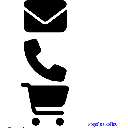
Prejsť na košík
0