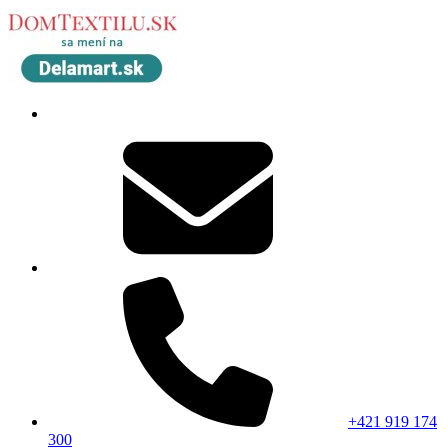
+421 919 174
300