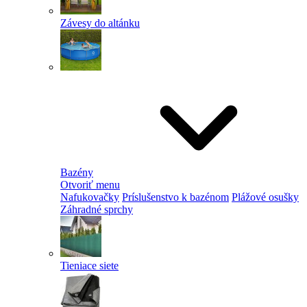
Závesy do altánku
Bazény
Otvoriť menu
Nafukovačky
Príslušenstvo k bazénom
Plážové osušky
Záhradné sprchy
Tieniace siete