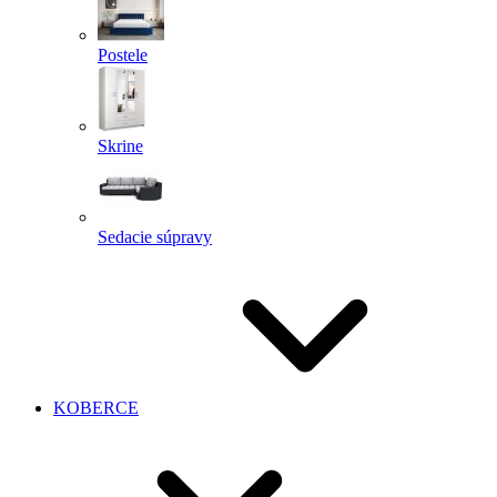
Postele
Skrine
Sedacie súpravy
KOBERCE