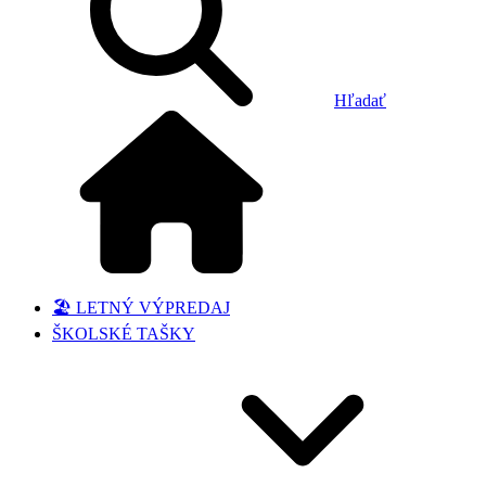
Hľadať
🏖️ LETNÝ VÝPREDAJ
ŠKOLSKÉ TAŠKY