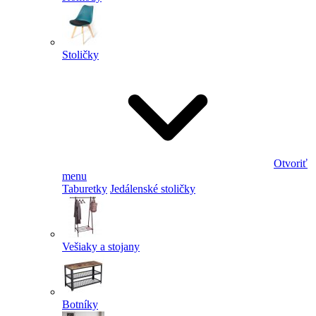
Stoličky
Otvoriť
menu
Taburetky
Jedálenské stoličky
Vešiaky a stojany
Botníky