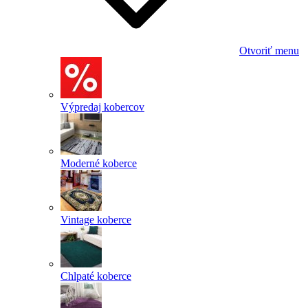
Otvoriť menu
Výpredaj kobercov
Moderné koberce
Vintage koberce
Chlpaté koberce