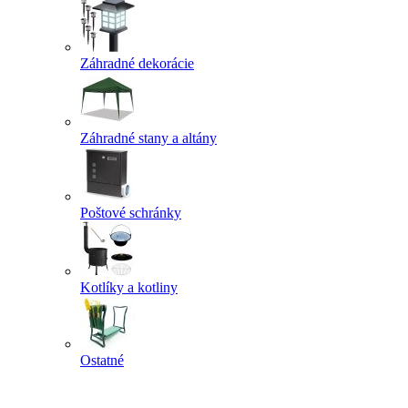
Záhradné dekorácie
Záhradné stany a altány
Poštové schránky
Kotlíky a kotliny
Ostatné