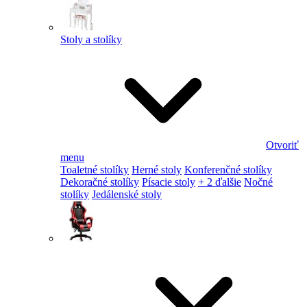
Stoly a stolíky
Otvoriť
menu
Toaletné stolíky
Herné stoly
Konferenčné stolíky
Dekoračné stolíky
Písacie stoly
+ 2 ďalšie
Nočné
stolíky
Jedálenské stoly