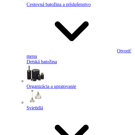
Cestovná batožina a príslušenstvo
Otvoriť
menu
Detská batožina
Organizácia a upratovanie
Svietidlá