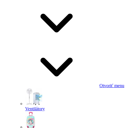
Otvoriť menu
Ventilátory