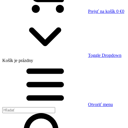
Prejsť na košík
0 €
0
Toggle Dropdown
Košík
je prázdny
Otvoriť menu