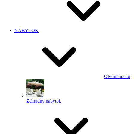
NÁBYTOK
Otvoriť menu
Zahradny nabytok