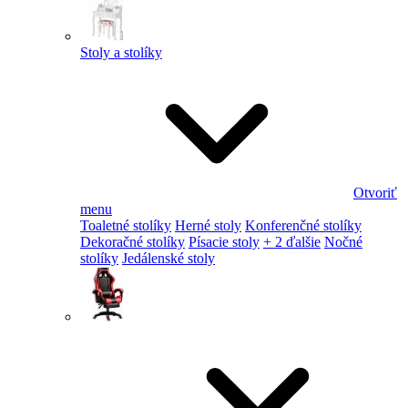
Stoly a stolíky
Otvoriť
menu
Toaletné stolíky
Herné stoly
Konferenčné stolíky
Dekoračné stolíky
Písacie stoly
+ 2 ďalšie
Nočné
stolíky
Jedálenské stoly