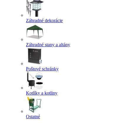
Záhradné dekorácie
Záhradné stany a altány
Poštové schránky
Kotlíky a kotliny
Ostatné