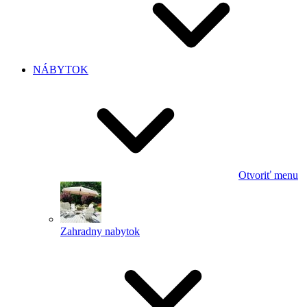
NÁBYTOK
Otvoriť menu
Zahradny nabytok