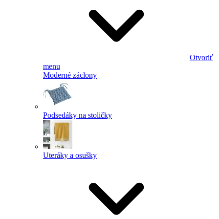
Otvoriť
menu
Moderné záclony
Podsedáky na stoličky
Uteráky a osušky