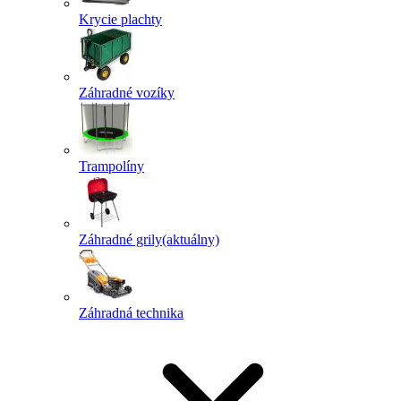
Krycie plachty
Záhradné vozíky
Trampolíny
Záhradné grily
(aktuálny)
Záhradná technika