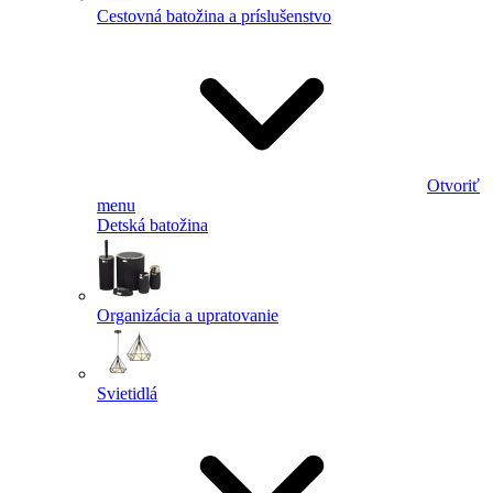
Cestovná batožina a príslušenstvo
Otvoriť
menu
Detská batožina
Organizácia a upratovanie
Svietidlá