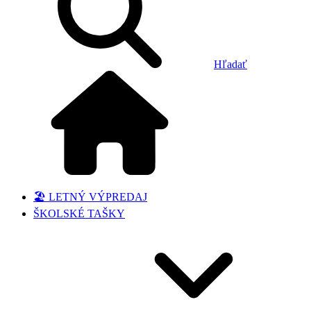
Hľadať
🏖️ LETNÝ VÝPREDAJ
ŠKOLSKÉ TAŠKY