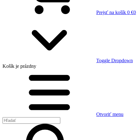
Prejsť na košík
0 €
0
Toggle Dropdown
Košík
je prázdny
Otvoriť menu