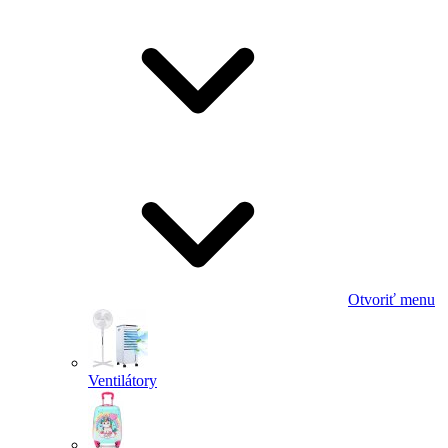
Otvoriť menu
Ventilátory