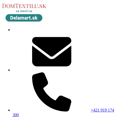
+421 919 174
300