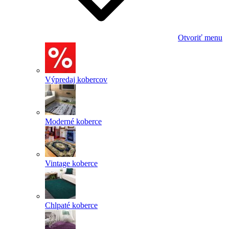
Otvoriť menu
Výpredaj kobercov
Moderné koberce
Vintage koberce
Chlpaté koberce