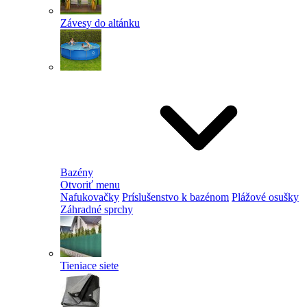
Závesy do altánku
Bazény
Otvoriť menu
Nafukovačky
Príslušenstvo k bazénom
Plážové osušky
Záhradné sprchy
Tieniace siete