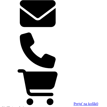
Prejsť na košík
0