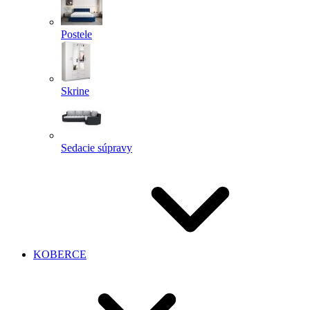
Postele
Skrine
Sedacie súpravy
KOBERCE