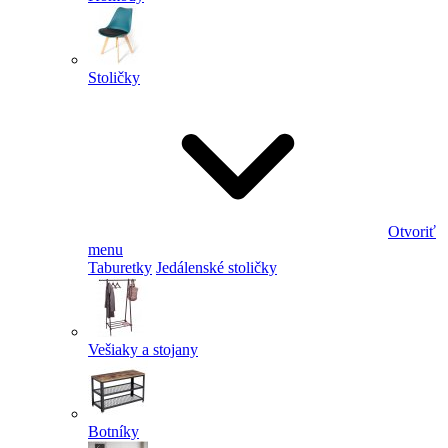
Stoličky
Otvoriť
menu
Taburetky
Jedálenské stoličky
Vešiaky a stojany
Botníky