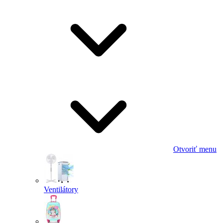
Otvoriť menu
Ventilátory