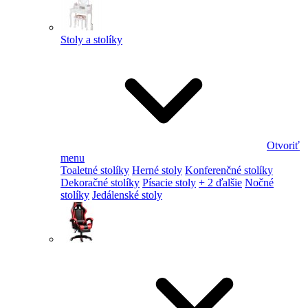
Stoly a stolíky
Otvoriť
menu
Toaletné stolíky
Herné stoly
Konferenčné stolíky
Dekoračné stolíky
Písacie stoly
+ 2 ďalšie
Nočné
stolíky
Jedálenské stoly