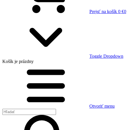
Prejsť na košík
0 €
0
Toggle Dropdown
Košík
je prázdny
Otvoriť menu