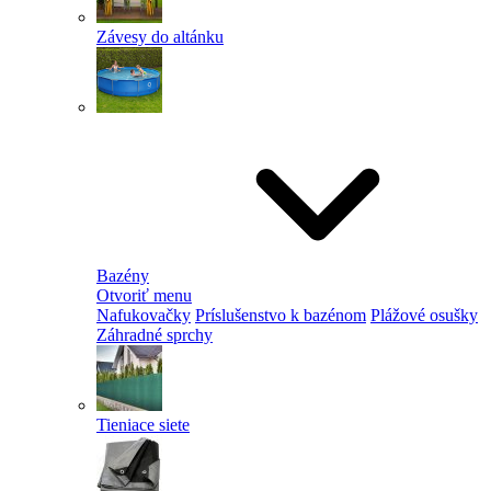
Závesy do altánku
Bazény
Otvoriť menu
Nafukovačky
Príslušenstvo k bazénom
Plážové osušky
Záhradné sprchy
Tieniace siete