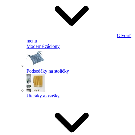
Otvoriť
menu
Moderné záclony
Podsedáky na stoličky
Uteráky a osušky