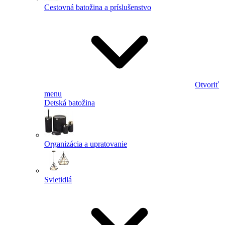
Cestovná batožina a príslušenstvo
Otvoriť
menu
Detská batožina
Organizácia a upratovanie
Svietidlá