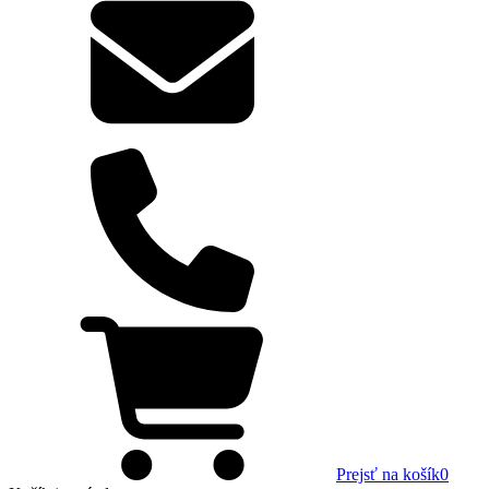
Prejsť na košík
0