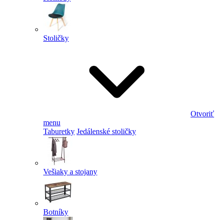
Stoličky
Otvoriť
menu
Taburetky
Jedálenské stoličky
Vešiaky a stojany
Botníky