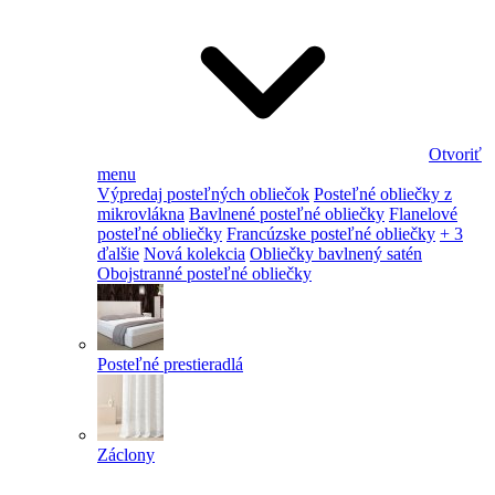
Otvoriť
menu
Výpredaj posteľných obliečok
Posteľné obliečky z
mikrovlákna
Bavlnené posteľné obliečky
Flanelové
posteľné obliečky
Francúzske posteľné obliečky
+ 3
ďalšie
Nová kolekcia
Obliečky bavlnený satén
Obojstranné posteľné obliečky
Posteľné prestieradlá
Záclony