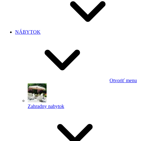
NÁBYTOK
Otvoriť menu
Zahradny nabytok