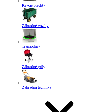
Krycie plachty
Záhradné vozíky
Trampolíny
Záhradné grily
Záhradná technika