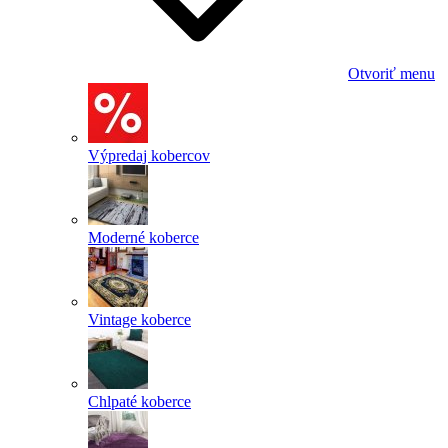
Otvoriť menu
Výpredaj kobercov
Moderné koberce
Vintage koberce
Chlpaté koberce