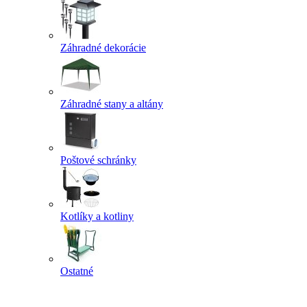
Záhradné dekorácie
Záhradné stany a altány
Poštové schránky
Kotlíky a kotliny
Ostatné