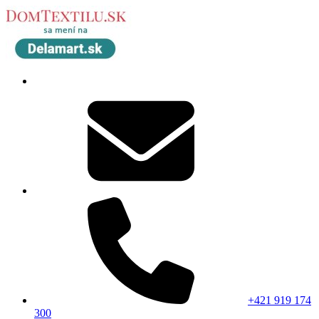
+421 919 174
300