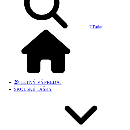
Hľadať
🏖️ LETNÝ VÝPREDAJ
ŠKOLSKÉ TAŠKY