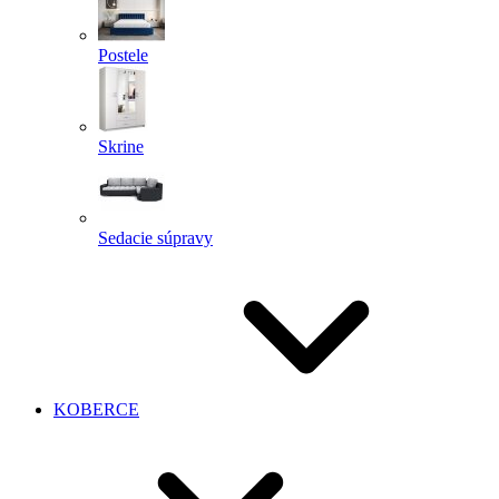
Postele
Skrine
Sedacie súpravy
KOBERCE