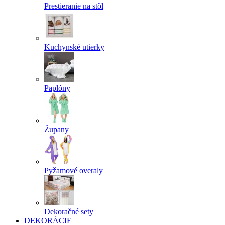
Prestieranie na stôl
Kuchynské utierky
Paplóny
Župany
Pyžamové overaly
Dekoračné sety
DEKORÁCIE