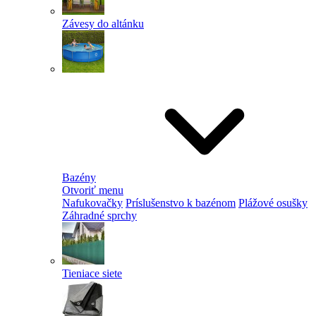
Závesy do altánku
Bazény
Otvoriť menu
Nafukovačky
Príslušenstvo k bazénom
Plážové osušky
Záhradné sprchy
Tieniace siete