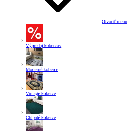
Otvoriť menu
Výpredaj kobercov
Moderné koberce
Vintage koberce
Chlpaté koberce