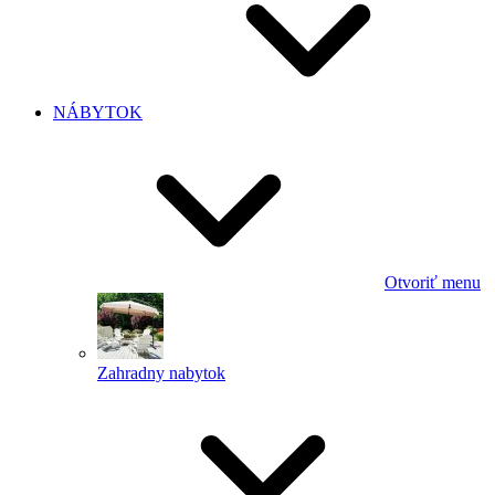
NÁBYTOK
Otvoriť menu
Zahradny nabytok