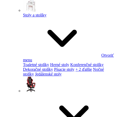
Stoly a stolíky
Otvoriť
menu
Toaletné stolíky
Herné stoly
Konferenčné stolíky
Dekoračné stolíky
Písacie stoly
+ 2 ďalšie
Nočné
stolíky
Jedálenské stoly