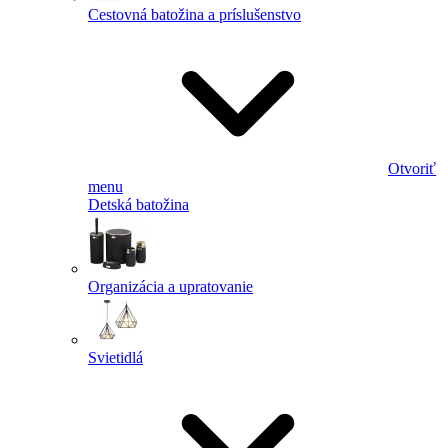
Cestovná batožina a príslušenstvo
Otvoriť
menu
Detská batožina
Organizácia a upratovanie
Svietidlá