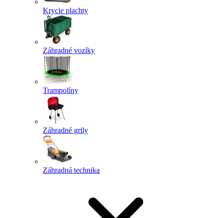
Krycie plachty
Záhradné vozíky
Trampolíny
Záhradné grily
Záhradná technika