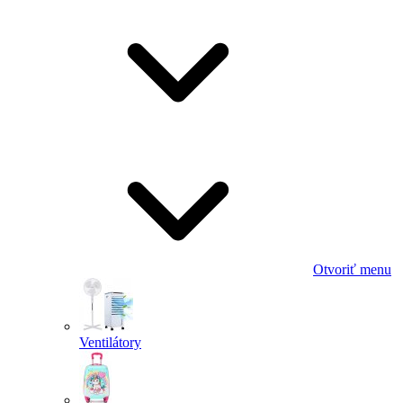
Otvoriť menu
Ventilátory