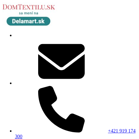
+421 919 174
300