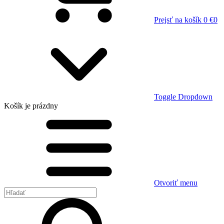
Prejsť na košík
0 €
0
Toggle Dropdown
Košík
je prázdny
Otvoriť menu