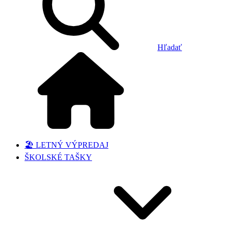
Hľadať
🏖️ LETNÝ VÝPREDAJ
ŠKOLSKÉ TAŠKY