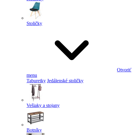
Stoličky
Otvoriť
menu
Taburetky
Jedálenské stoličky
Vešiaky a stojany
Botníky