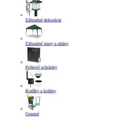
Záhradné dekorácie
Záhradné stany a altány
Poštové schránky
Kotlíky a kotliny
Ostatné