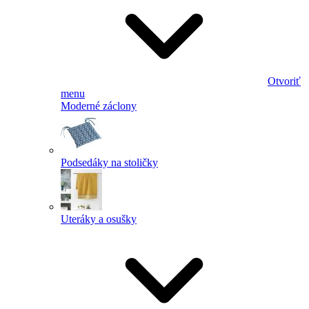
Otvoriť
menu
Moderné záclony
Podsedáky na stoličky
Uteráky a osušky