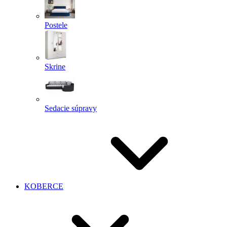
Postele
Skrine
Sedacie súpravy
KOBERCE