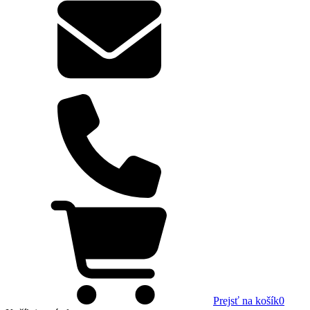
Prejsť na košík
0