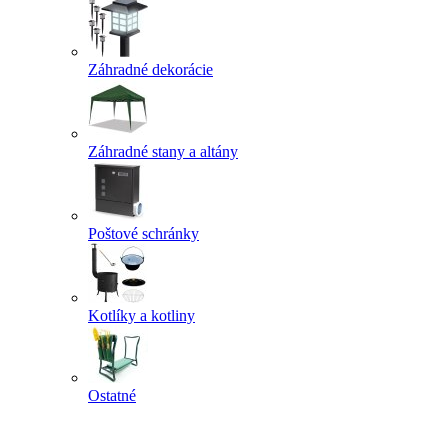
Záhradné dekorácie
Záhradné stany a altány
Poštové schránky
Kotlíky a kotliny
Ostatné