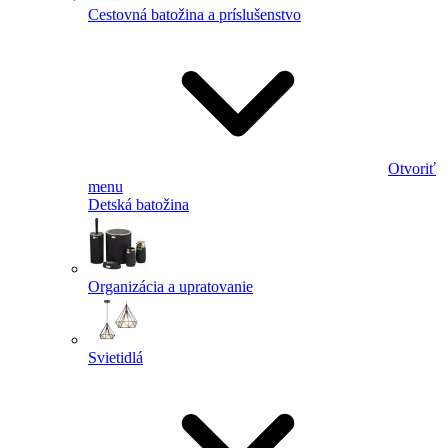
Cestovná batožina a príslušenstvo
Otvoriť
menu
Detská batožina
Organizácia a upratovanie
Svietidlá