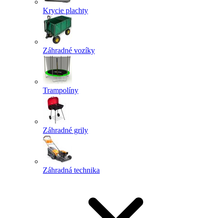
Krycie plachty
Záhradné vozíky
Trampolíny
Záhradné grily
Záhradná technika