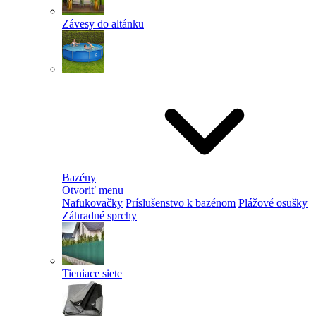
Závesy do altánku
Bazény
Otvoriť menu
Nafukovačky
Príslušenstvo k bazénom
Plážové osušky
Záhradné sprchy
Tieniace siete