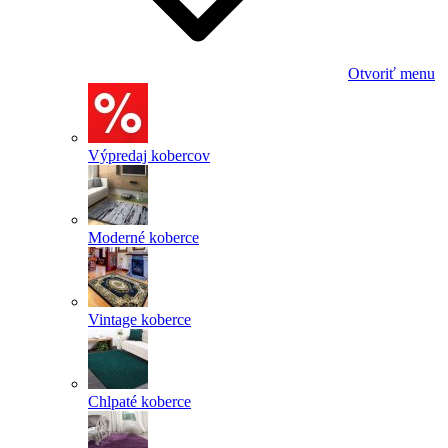
Otvoriť menu
Výpredaj kobercov
Moderné koberce
Vintage koberce
Chlpaté koberce