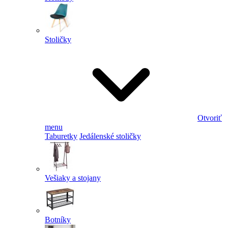
Stoličky
Otvoriť
menu
Taburetky
Jedálenské stoličky
Vešiaky a stojany
Botníky