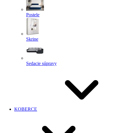
Postele
Skrine
Sedacie súpravy
KOBERCE