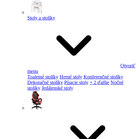
Stoly a stolíky
Otvoriť
menu
Toaletné stolíky
Herné stoly
Konferenčné stolíky
Dekoračné stolíky
Písacie stoly
+ 2 ďalšie
Nočné
stolíky
Jedálenské stoly