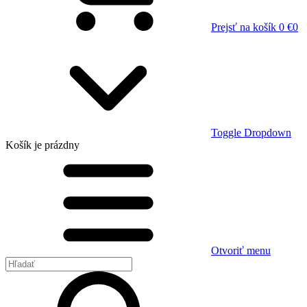
Prejsť na košík
0 €
0
Toggle Dropdown
Košík
je prázdny
Otvoriť menu