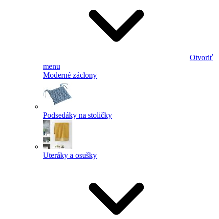
Otvoriť
menu
Moderné záclony
Podsedáky na stoličky
Uteráky a osušky