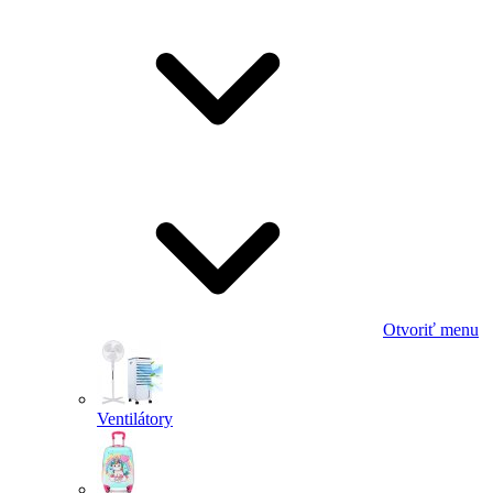
Otvoriť menu
Ventilátory