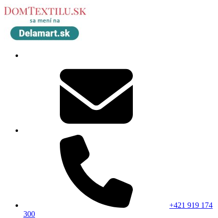
+421 919 174
300