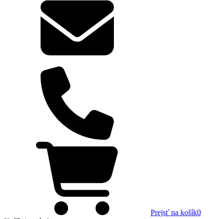
Prejsť na košík
0