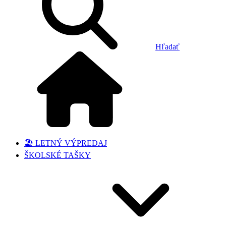
Hľadať
🏖️ LETNÝ VÝPREDAJ
ŠKOLSKÉ TAŠKY