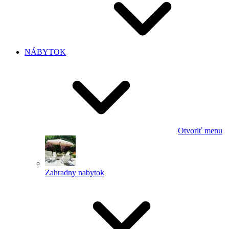
NÁBYTOK
Otvoriť menu
Zahradny nabytok