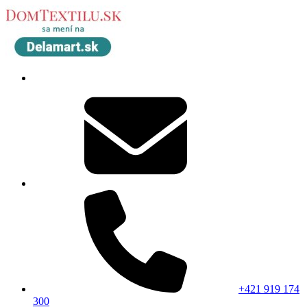
+421 919 174
300