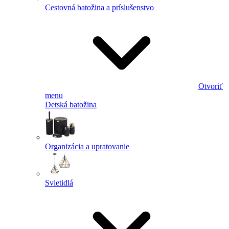
Cestovná batožina a príslušenstvo
Otvoriť
menu
Detská batožina
Organizácia a upratovanie
Svietidlá