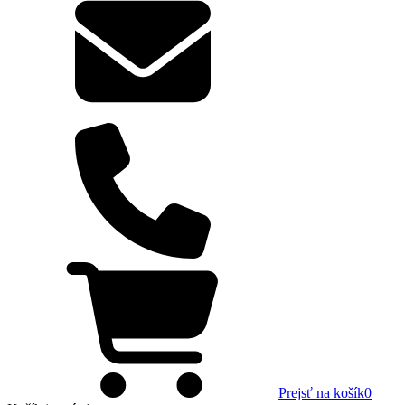
Prejsť na košík
0