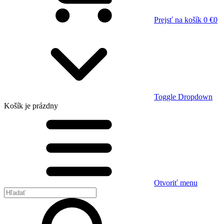
Prejsť na košík
0 €
0
Toggle Dropdown
Košík
je prázdny
Otvoriť menu