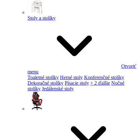
Stoly a stolíky
Otvoriť
menu
Toaletné stolíky
Herné stoly
Konferenčné stolíky
Dekoračné stolíky
Písacie stoly
+ 2 ďalšie
Nočné
stolíky
Jedálenské stoly