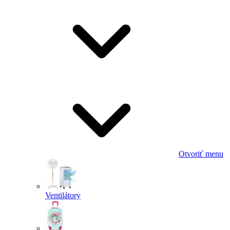
Otvoriť menu
Ventilátory