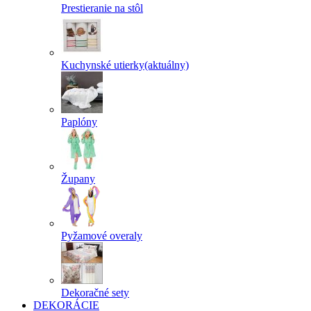
Prestieranie na stôl
Kuchynské utierky
(aktuálny)
Paplóny
Župany
Pyžamové overaly
Dekoračné sety
DEKORÁCIE