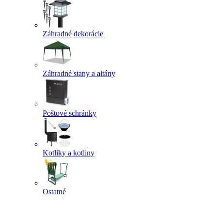
Záhradné dekorácie
Záhradné stany a altány
Poštové schránky
Kotlíky a kotliny
Ostatné