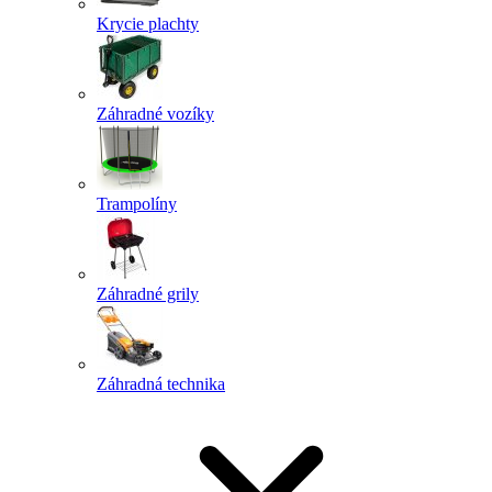
Krycie plachty
Záhradné vozíky
Trampolíny
Záhradné grily
Záhradná technika