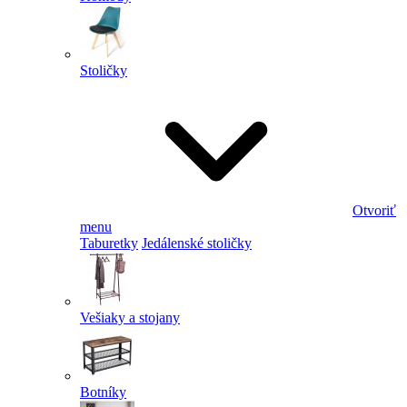
Stoličky
Otvoriť
menu
Taburetky
Jedálenské stoličky
Vešiaky a stojany
Botníky