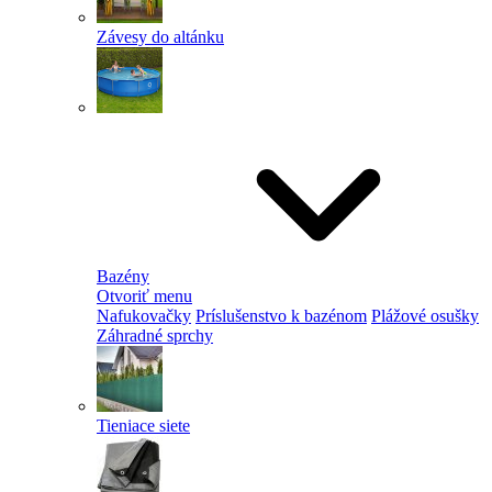
Závesy do altánku
Bazény
Otvoriť menu
Nafukovačky
Príslušenstvo k bazénom
Plážové osušky
Záhradné sprchy
Tieniace siete