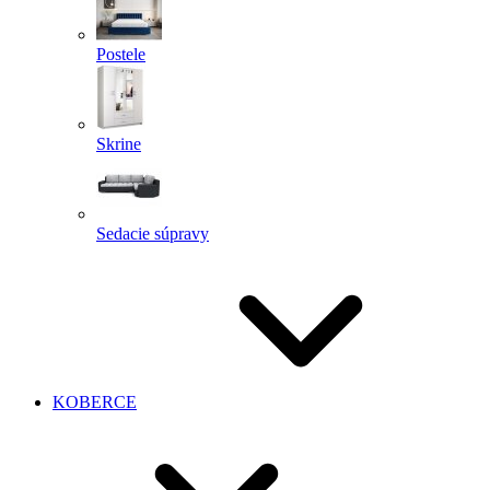
Postele
Skrine
Sedacie súpravy
KOBERCE