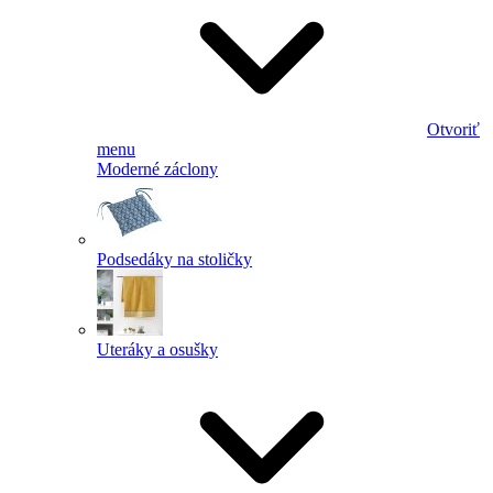
Otvoriť
menu
Moderné záclony
Podsedáky na stoličky
Uteráky a osušky