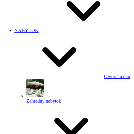
NÁBYTOK
Otvoriť menu
Zahradny nabytok