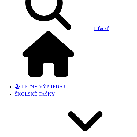
Hľadať
🏖️ LETNÝ VÝPREDAJ
ŠKOLSKÉ TAŠKY