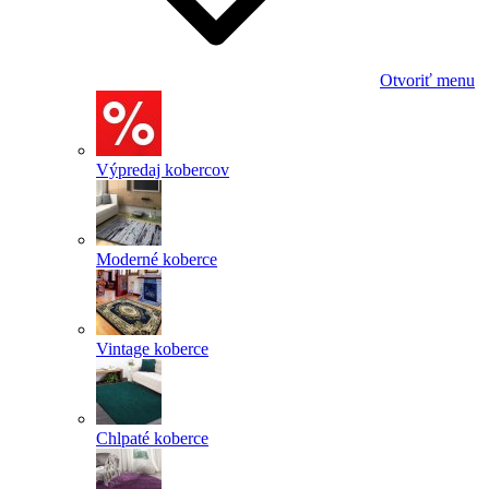
Otvoriť menu
Výpredaj kobercov
Moderné koberce
Vintage koberce
Chlpaté koberce