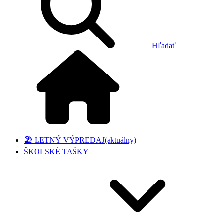
Hľadať
🏖️ LETNÝ VÝPREDAJ
(aktuálny)
ŠKOLSKÉ TAŠKY