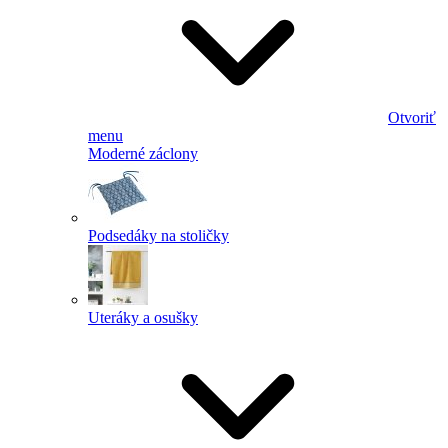
Otvoriť
menu
Moderné záclony
Podsedáky na stoličky
Uteráky a osušky