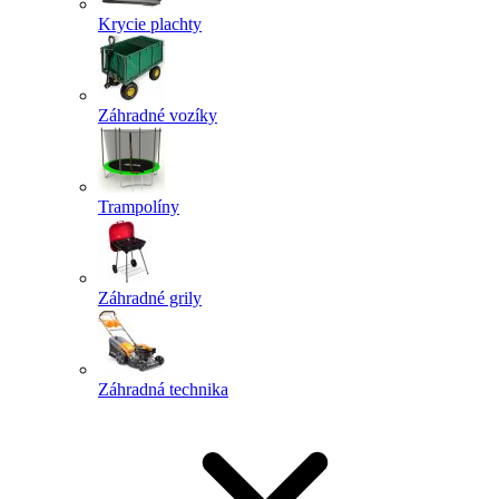
Krycie plachty
Záhradné vozíky
Trampolíny
Záhradné grily
Záhradná technika