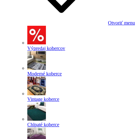
Otvoriť menu
Výpredaj kobercov
Moderné koberce
Vintage koberce
Chlpaté koberce