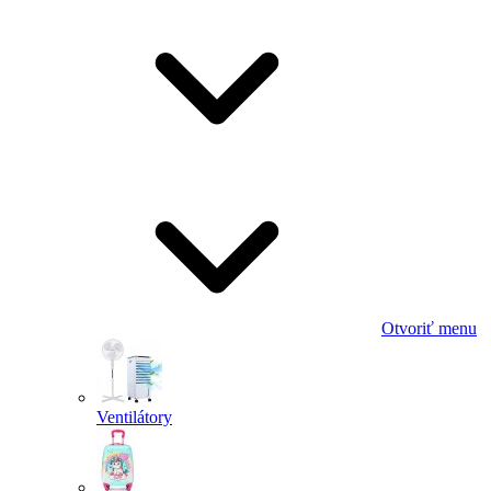
Otvoriť menu
Ventilátory