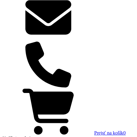
Prejsť na košík
0