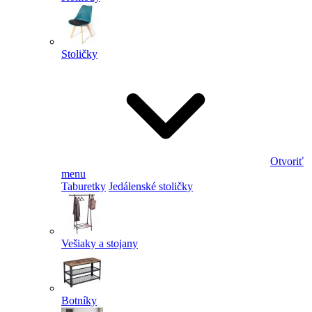
Stoličky
Otvoriť
menu
Taburetky
Jedálenské stoličky
Vešiaky a stojany
Botníky