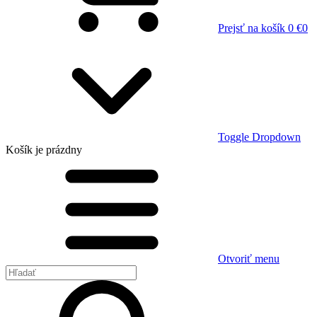
Prejsť na košík
0 €
0
Toggle Dropdown
Košík
je prázdny
Otvoriť menu