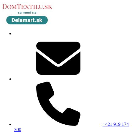
+421 919 174
300