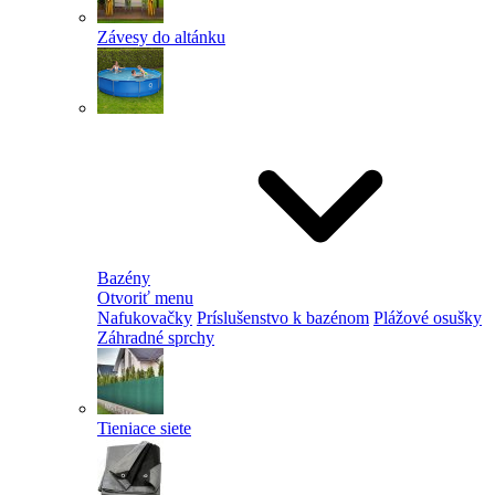
Závesy do altánku
Bazény
Otvoriť menu
Nafukovačky
Príslušenstvo k bazénom
Plážové osušky
Záhradné sprchy
Tieniace siete