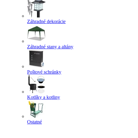
Záhradné dekorácie
Záhradné stany a altány
Poštové schránky
Kotlíky a kotliny
Ostatné