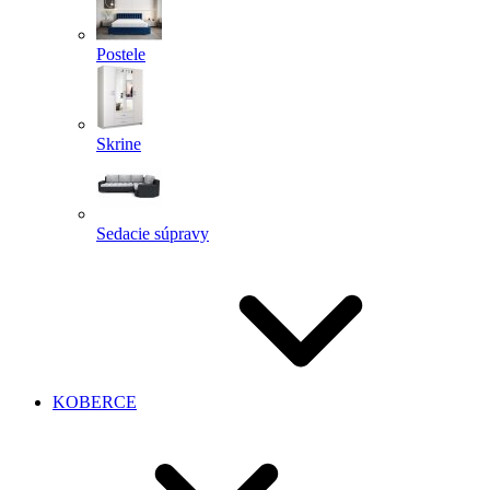
Postele
Skrine
Sedacie súpravy
KOBERCE