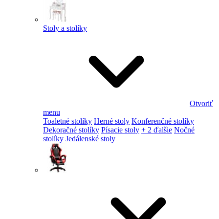
Stoly a stolíky
Otvoriť
menu
Toaletné stolíky
Herné stoly
Konferenčné stolíky
Dekoračné stolíky
Písacie stoly
+ 2 ďalšie
Nočné
stolíky
Jedálenské stoly