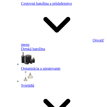
Cestovná batožina a príslušenstvo
Otvoriť
menu
Detská batožina
Organizácia a upratovanie
Svietidlá