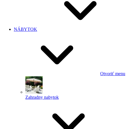
NÁBYTOK
Otvoriť menu
Zahradny nabytok