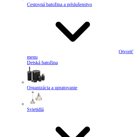
Cestovná batožina a príslušenstvo
Otvoriť
menu
Detská batožina
Organizácia a upratovanie
Svietidlá