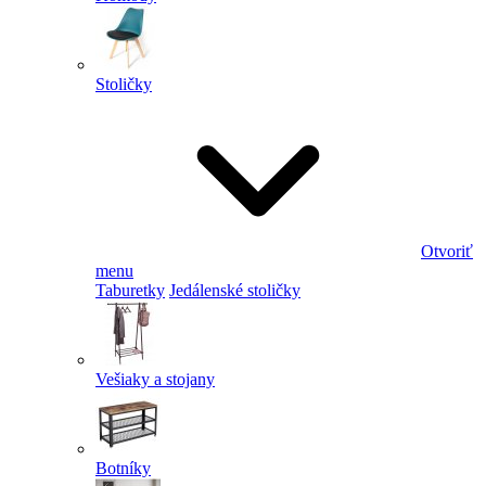
Stoličky
Otvoriť
menu
Taburetky
Jedálenské stoličky
Vešiaky a stojany
Botníky