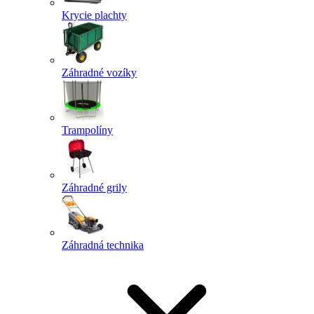
Krycie plachty
Záhradné vozíky
Trampolíny
Záhradné grily
Záhradná technika