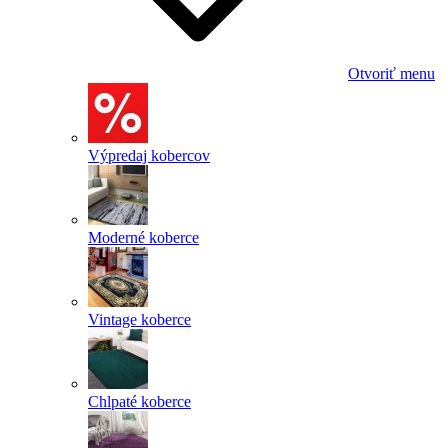
Otvoriť menu
Výpredaj kobercov
Moderné koberce
Vintage koberce
Chlpaté koberce