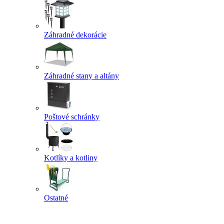
Záhradné dekorácie
Záhradné stany a altány
Poštové schránky
Kotlíky a kotliny
Ostatné