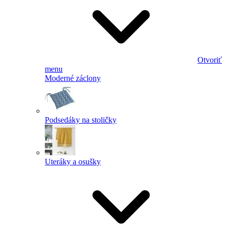
Otvoriť
menu
Moderné záclony
Podsedáky na stoličky
Uteráky a osušky