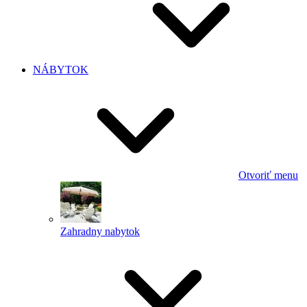
NÁBYTOK
Otvoriť menu
Zahradny nabytok