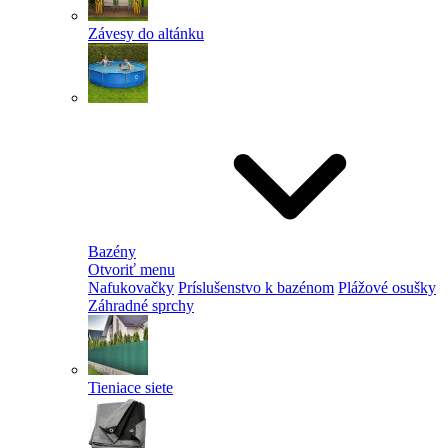
Závesy do altánku
Bazény
Otvoriť menu
Nafukovačky
Príslušenstvo k bazénom
Plážové osušky
Záhradné sprchy
Tieniace siete