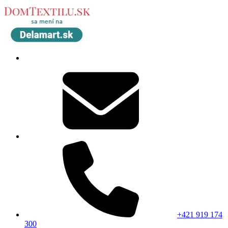
+421 919 174
300