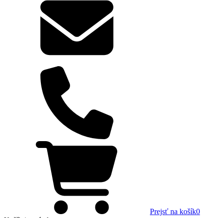
Prejsť na košík
0