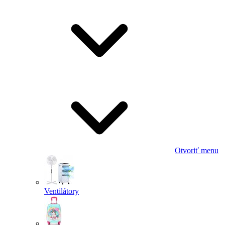
Otvoriť menu
Ventilátory