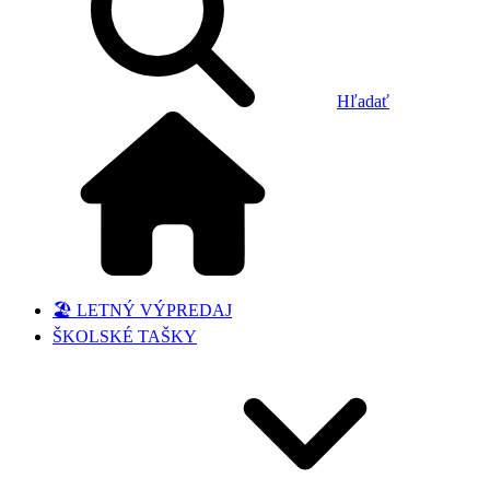
Hľadať
🏖️ LETNÝ VÝPREDAJ
ŠKOLSKÉ TAŠKY