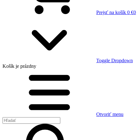
Prejsť na košík
0 €
0
Toggle Dropdown
Košík
je prázdny
Otvoriť menu