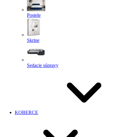
Postele
Skrine
Sedacie súpravy
KOBERCE