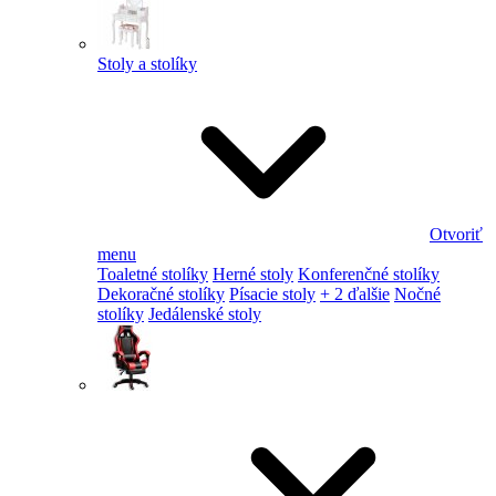
Stoly a stolíky
Otvoriť
menu
Toaletné stolíky
Herné stoly
Konferenčné stolíky
Dekoračné stolíky
Písacie stoly
+ 2 ďalšie
Nočné
stolíky
Jedálenské stoly