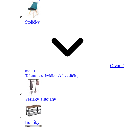
Stoličky
Otvoriť
menu
Taburetky
Jedálenské stoličky
Vešiaky a stojany
Botníky