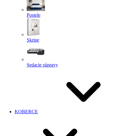
Postele
Skrine
Sedacie súpravy
KOBERCE