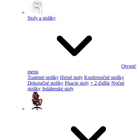
Stoly a stolíky
Otvoriť
menu
Toaletné stolíky
Herné stoly
Konferenčné stolíky
Dekoračné stolíky
Písacie stoly
+ 2 ďalšie
Nočné
stolíky
Jedálenské stoly