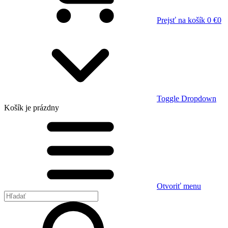
Prejsť na košík
0 €
0
Toggle Dropdown
Košík
je prázdny
Otvoriť menu