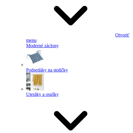
Otvoriť
menu
Moderné záclony
Podsedáky na stoličky
Uteráky a osušky