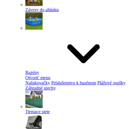
Závesy do altánku
Bazény
Otvoriť menu
Nafukovačky
Príslušenstvo k bazénom
Plážové osušky
Záhradné sprchy
Tieniace siete