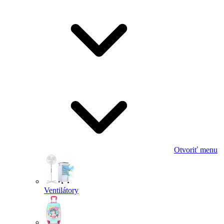
Otvoriť menu
Ventilátory