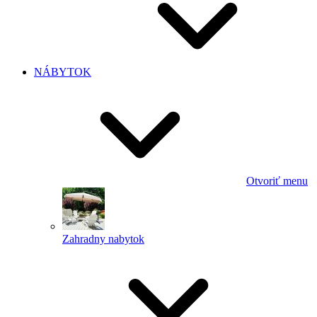
NÁBYTOK
Otvoriť menu
Zahradny nabytok