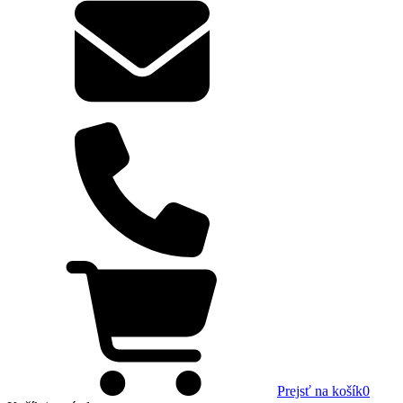
Prejsť na košík
0