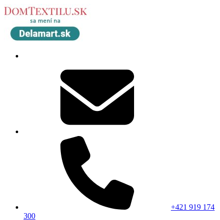
+421 919 174
300