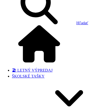
Hľadať
🏖️ LETNÝ VÝPREDAJ
ŠKOLSKÉ TAŠKY