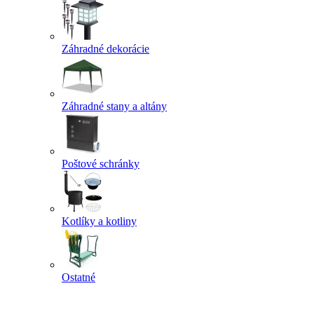
Záhradné dekorácie
Záhradné stany a altány
Poštové schránky
Kotlíky a kotliny
Ostatné