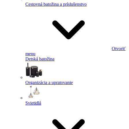
Cestovná batožina a príslušenstvo
Otvoriť
menu
Detská batožina
Organizácia a upratovanie
Svietidlá