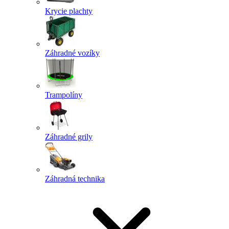
Krycie plachty
Záhradné vozíky
Trampolíny
Záhradné grily
Záhradná technika