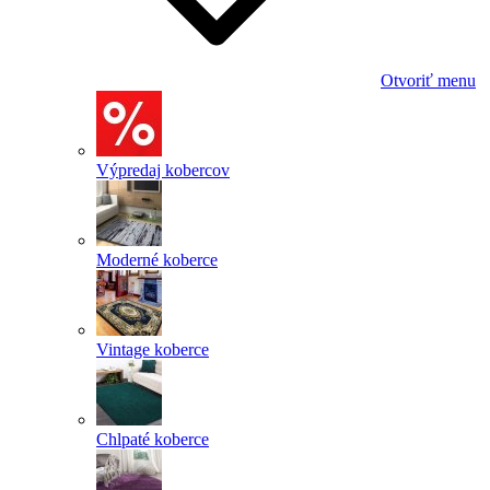
Otvoriť menu
Výpredaj kobercov
Moderné koberce
Vintage koberce
Chlpaté koberce