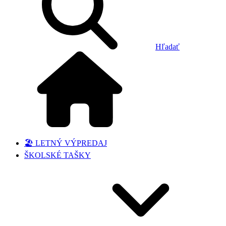
Hľadať
🏖️ LETNÝ VÝPREDAJ
ŠKOLSKÉ TAŠKY