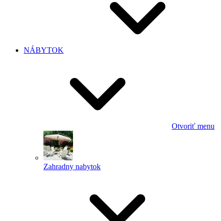
NÁBYTOK
Otvoriť menu
Zahradny nabytok