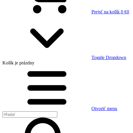
Prejsť na košík
0 €
0
Toggle Dropdown
Košík
je prázdny
Otvoriť menu