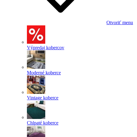
Otvoriť menu
Výpredaj kobercov
Moderné koberce
Vintage koberce
Chlpaté koberce