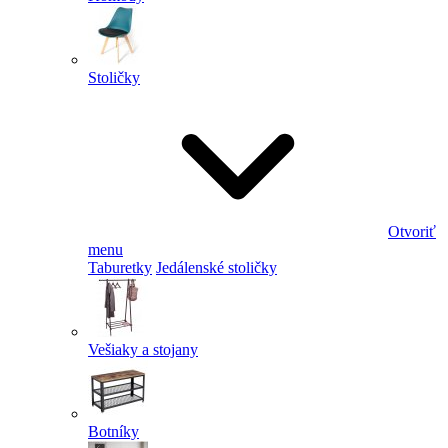
Stoličky
Otvoriť
menu
Taburetky
Jedálenské stoličky
Vešiaky a stojany
Botníky