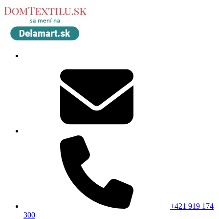
+421 919 174
300