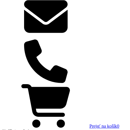
Prejsť na košík
0