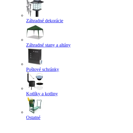
Záhradné dekorácie
Záhradné stany a altány
Poštové schránky
Kotlíky a kotliny
Ostatné