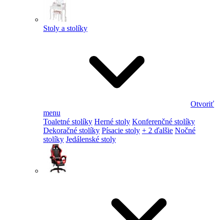
Stoly a stolíky
Otvoriť
menu
Toaletné stolíky
Herné stoly
Konferenčné stolíky
Dekoračné stolíky
Písacie stoly
+ 2 ďalšie
Nočné
stolíky
Jedálenské stoly