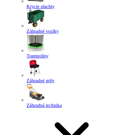
Krycie plachty
Záhradné vozíky
Trampolíny
Záhradné grily
Záhradná technika