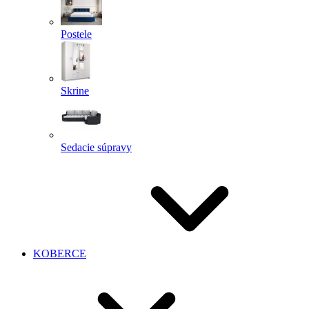
Postele
Skrine
Sedacie súpravy
KOBERCE