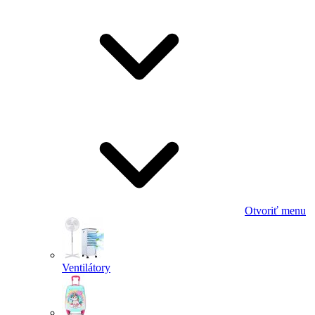
Otvoriť menu
Ventilátory