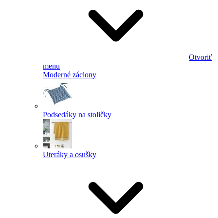
Otvoriť
menu
Moderné záclony
Podsedáky na stoličky
Uteráky a osušky