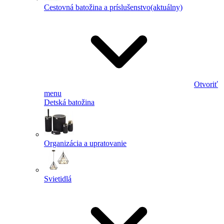
Cestovná batožina a príslušenstvo
(aktuálny)
Otvoriť
menu
Detská batožina
Organizácia a upratovanie
Svietidlá