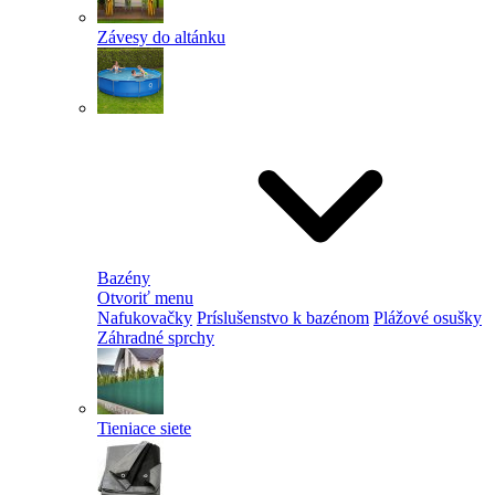
Závesy do altánku
Bazény
Otvoriť menu
Nafukovačky
Príslušenstvo k bazénom
Plážové osušky
Záhradné sprchy
Tieniace siete