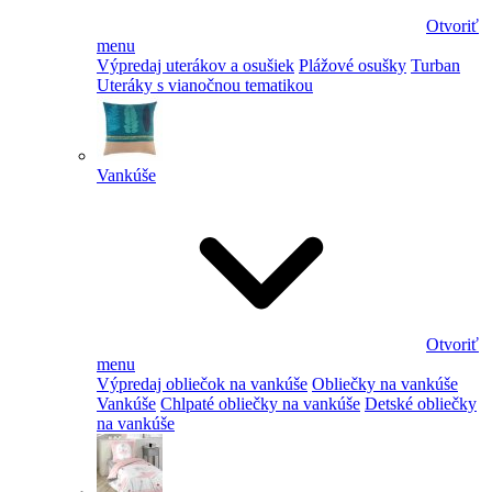
Otvoriť
menu
Výpredaj uterákov a osušiek
Plážové osušky
Turban
Uteráky s vianočnou tematikou
Vankúše
Otvoriť
menu
Výpredaj obliečok na vankúše
Obliečky na vankúše
Vankúše
Chlpaté obliečky na vankúše
Detské obliečky
na vankúše