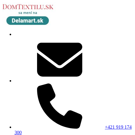
+421 919 174
300