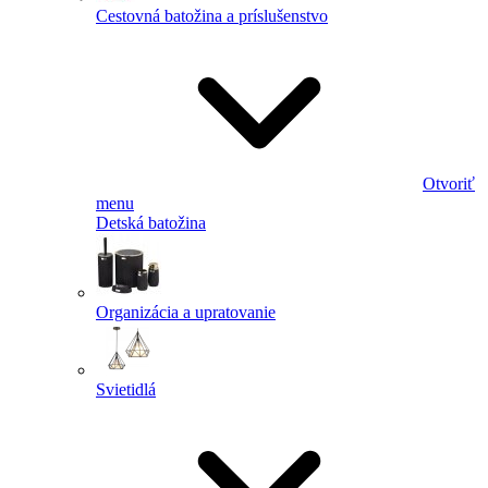
Cestovná batožina a príslušenstvo
Otvoriť
menu
Detská batožina
Organizácia a upratovanie
Svietidlá