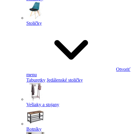
Stoličky
Otvoriť
menu
Taburetky
Jedálenské stoličky
Vešiaky a stojany
Botníky