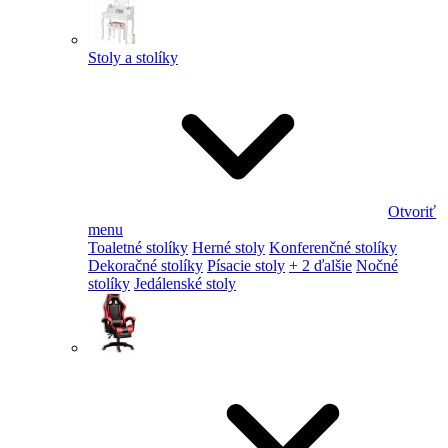
Stoly a stolíky
Otvoriť
menu
Toaletné stolíky
Herné stoly
Konferenčné stolíky
Dekoračné stolíky
Písacie stoly
+ 2 ďalšie
Nočné
stolíky
Jedálenské stoly