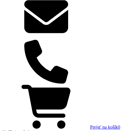
Prejsť na košík
0