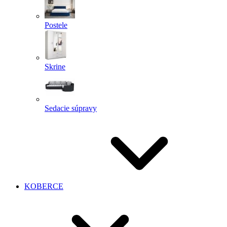
Postele
Skrine
Sedacie súpravy
KOBERCE