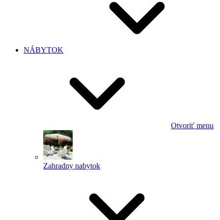
NÁBYTOK
Otvoriť menu
Zahradny nabytok