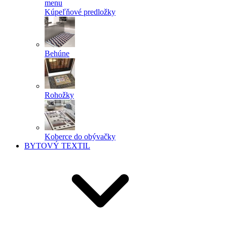
menu
Kúpeľňové predložky
Behúne
Rohožky
Koberce do obývačky
BYTOVÝ TEXTIL