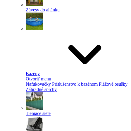
Závesy do altánku
Bazény
Otvoriť menu
Nafukovačky
Príslušenstvo k bazénom
Plážové osušky
Záhradné sprchy
Tieniace siete