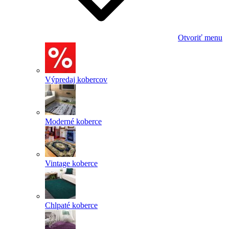
Otvoriť menu
Výpredaj kobercov
Moderné koberce
Vintage koberce
Chlpaté koberce