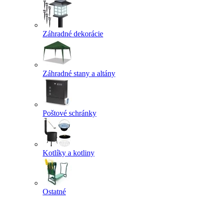
Záhradné dekorácie
Záhradné stany a altány
Poštové schránky
Kotlíky a kotliny
Ostatné