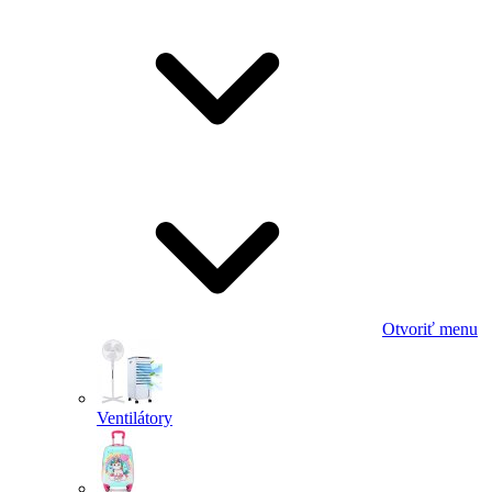
Otvoriť menu
Ventilátory