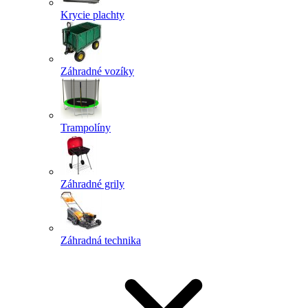
Krycie plachty
Záhradné vozíky
Trampolíny
Záhradné grily
Záhradná technika