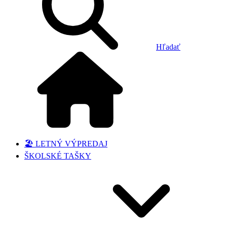
Hľadať
🏖️ LETNÝ VÝPREDAJ
ŠKOLSKÉ TAŠKY