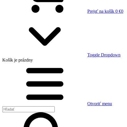
Prejsť na košík
0 €
0
Toggle Dropdown
Košík
je prázdny
Otvoriť menu