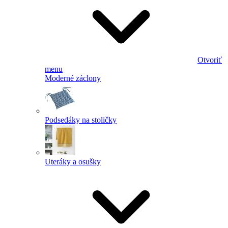
Otvoriť
menu
Moderné záclony
Podsedáky na stoličky
Uteráky a osušky