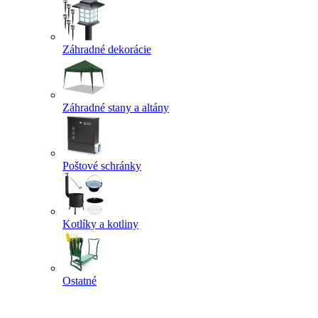
Záhradné dekorácie
Záhradné stany a altány
Poštové schránky
Kotlíky a kotliny
Ostatné