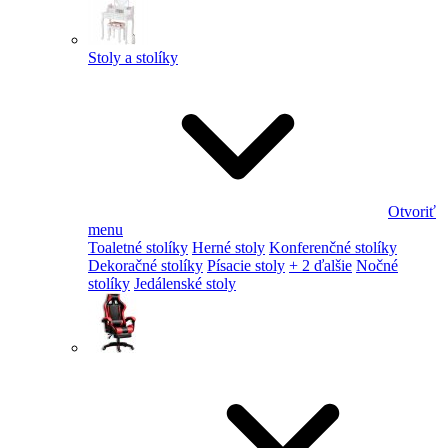
Stoly a stolíky
Otvoriť
menu
Toaletné stolíky
Herné stoly
Konferenčné stolíky
Dekoračné stolíky
Písacie stoly
+ 2 ďalšie
Nočné
stolíky
Jedálenské stoly