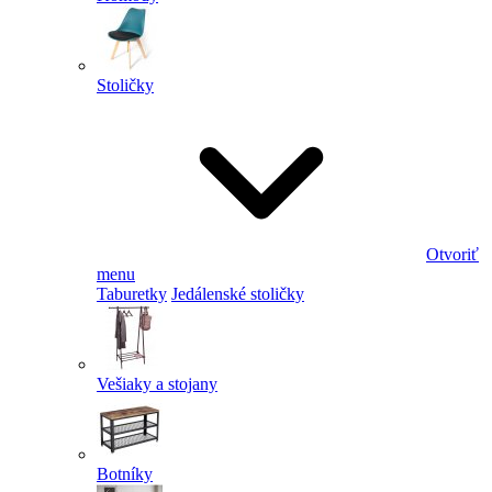
Stoličky
Otvoriť
menu
Taburetky
Jedálenské stoličky
Vešiaky a stojany
Botníky