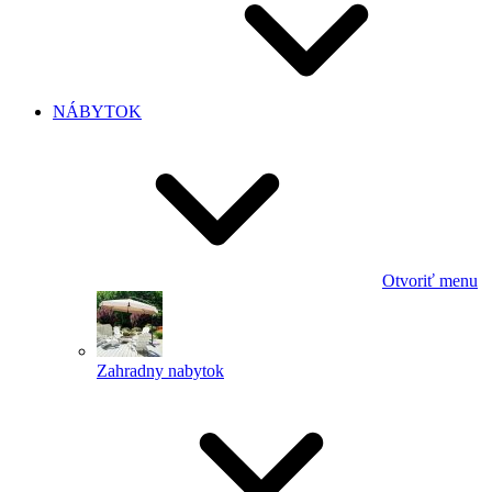
NÁBYTOK
Otvoriť menu
Zahradny nabytok