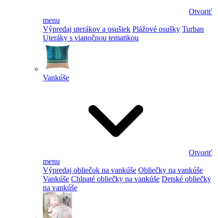
Otvoriť
menu
Výpredaj uterákov a osušiek
Plážové osušky
Turban
Uteráky s vianočnou tematikou
Vankúše
Otvoriť
menu
Výpredaj obliečok na vankúše
Obliečky na vankúše
Vankúše
Chlpaté obliečky na vankúše
Detské obliečky
na vankúše