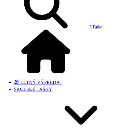
Hľadať
🏖️ LETNÝ VÝPREDAJ
ŠKOLSKÉ TAŠKY