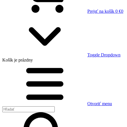
Prejsť na košík
0 €
0
Toggle Dropdown
Košík
je prázdny
Otvoriť menu