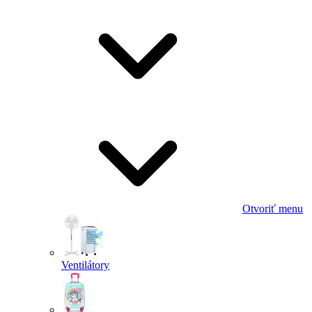
Otvoriť menu
Ventilátory