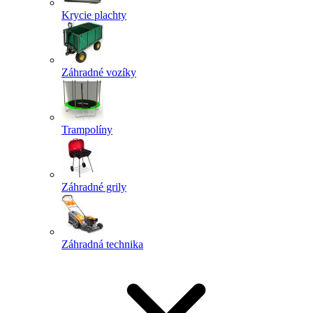
Krycie plachty
Záhradné vozíky
Trampolíny
Záhradné grily
Záhradná technika