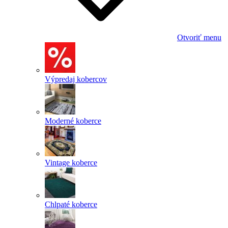
Otvoriť menu
Výpredaj kobercov
Moderné koberce
Vintage koberce
Chlpaté koberce