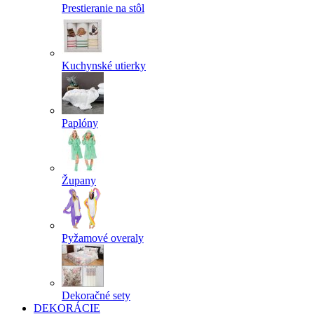
Prestieranie na stôl
Kuchynské utierky
Paplóny
Župany
Pyžamové overaly
Dekoračné sety
DEKORÁCIE