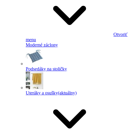
Otvoriť
menu
Moderné záclony
Podsedáky na stoličky
Uteráky a osušky
(aktuálny)