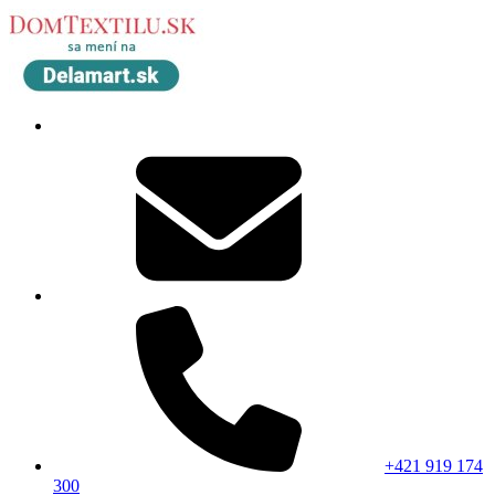
+421 919 174
300