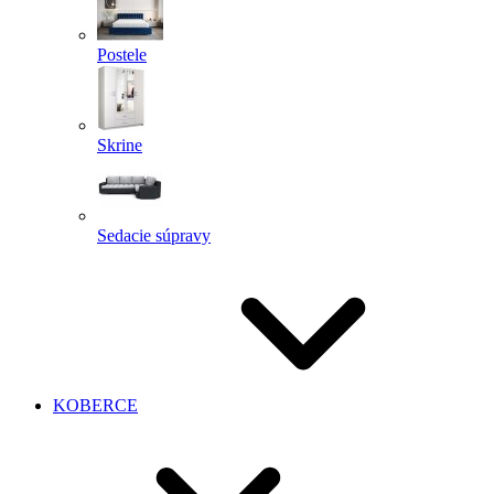
Postele
Skrine
Sedacie súpravy
KOBERCE