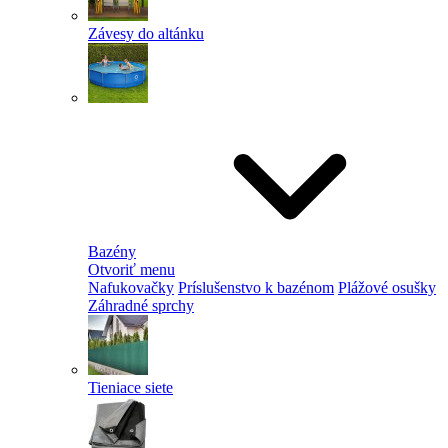
Závesy do altánku
Bazény
Otvoriť menu
Nafukovačky
Príslušenstvo k bazénom
Plážové osušky
Záhradné sprchy
Tieniace siete