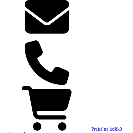
Prejsť na košík
0