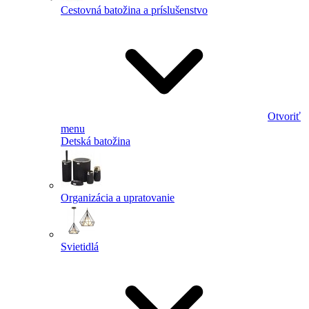
Cestovná batožina a príslušenstvo
Otvoriť
menu
Detská batožina
Organizácia a upratovanie
Svietidlá