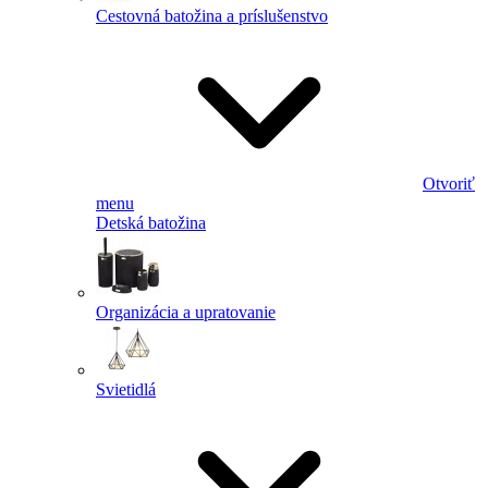
Cestovná batožina a príslušenstvo
Otvoriť
menu
Detská batožina
Organizácia a upratovanie
Svietidlá