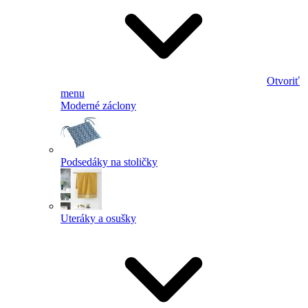
Otvoriť
menu
Moderné záclony
Podsedáky na stoličky
Uteráky a osušky