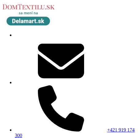
+421 919 174
300