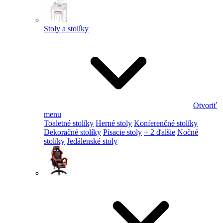
Stoly a stolíky
Otvoriť
menu
Toaletné stolíky
Herné stoly
Konferenčné stolíky
Dekoračné stolíky
Písacie stoly
+ 2 ďalšie
Nočné
stolíky
Jedálenské stoly