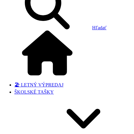
Hľadať
🏖️ LETNÝ VÝPREDAJ
ŠKOLSKÉ TAŠKY