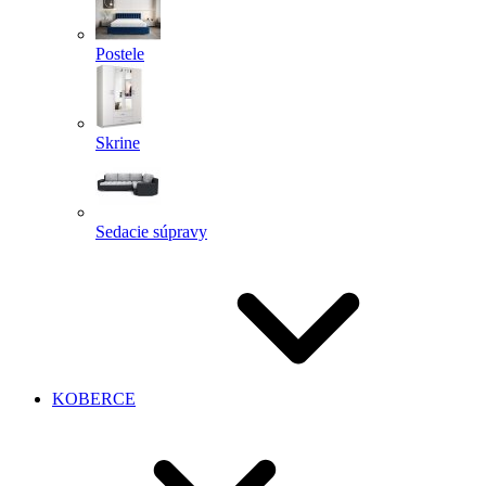
Postele
Skrine
Sedacie súpravy
KOBERCE