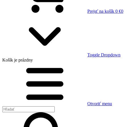
Prejsť na košík
0 €
0
Toggle Dropdown
Košík
je prázdny
Otvoriť menu