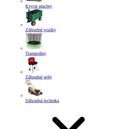
Krycie plachty
Záhradné vozíky
Trampolíny
Záhradné grily
Záhradná technika