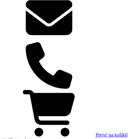
Prejsť na košík
0