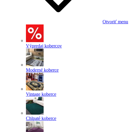
Otvoriť menu
Výpredaj kobercov
Moderné koberce
Vintage koberce
Chlpaté koberce