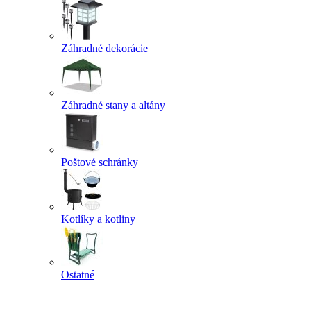
Záhradné dekorácie
Záhradné stany a altány
Poštové schránky
Kotlíky a kotliny
Ostatné