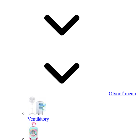
Otvoriť menu
Ventilátory