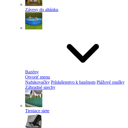
Závesy do altánku
Bazény
Otvoriť menu
Nafukovačky
Príslušenstvo k bazénom
Plážové osušky
Záhradné sprchy
Tieniace siete