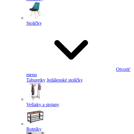
Stoličky
Otvoriť
menu
Taburetky
Jedálenské stoličky
Vešiaky a stojany
Botníky