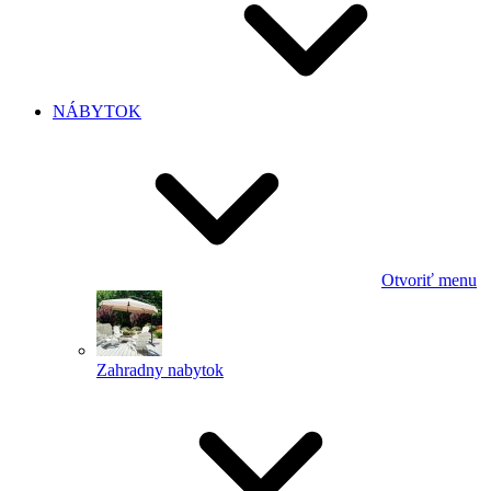
NÁBYTOK
Otvoriť menu
Zahradny nabytok