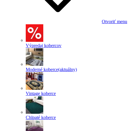
Otvoriť menu
Výpredaj kobercov
Moderné koberce
(aktuálny)
Vintage koberce
Chlpaté koberce