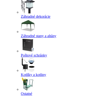
Záhradné dekorácie
Záhradné stany a altány
Poštové schránky
Kotlíky a kotliny
Ostatné