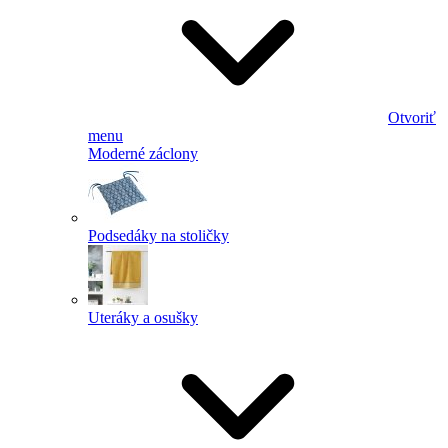
Otvoriť
menu
Moderné záclony
Podsedáky na stoličky
Uteráky a osušky