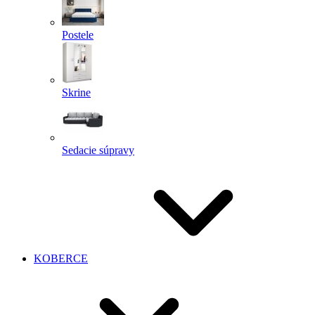
Postele
Skrine
Sedacie súpravy
KOBERCE