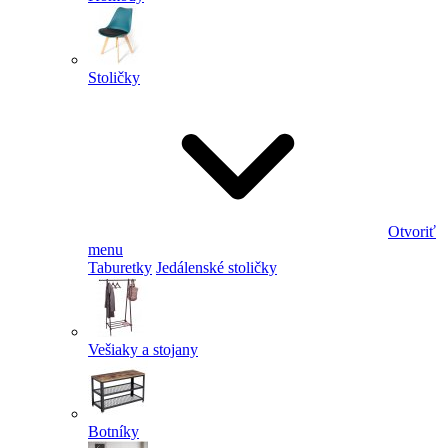
Stoličky
Otvoriť
menu
Taburetky
Jedálenské stoličky
Vešiaky a stojany
Botníky