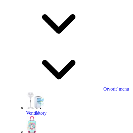
Otvoriť menu
Ventilátory