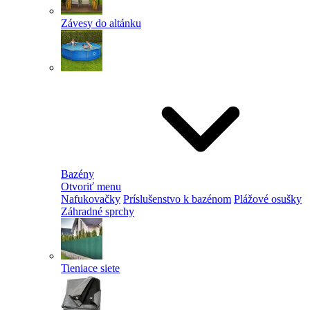
Závesy do altánku
Bazény
Otvoriť menu
Nafukovačky
Príslušenstvo k bazénom
Plážové osušky
Záhradné sprchy
Tieniace siete