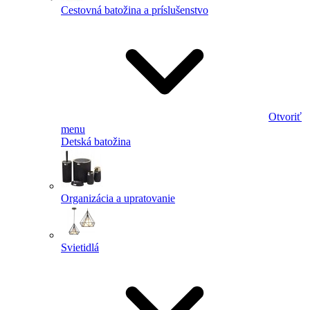
Cestovná batožina a príslušenstvo
Otvoriť
menu
Detská batožina
Organizácia a upratovanie
Svietidlá