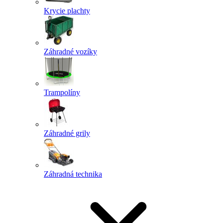
Krycie plachty
Záhradné vozíky
Trampolíny
Záhradné grily
Záhradná technika