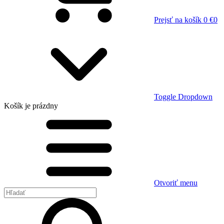
Prejsť na košík
0 €
0
Toggle Dropdown
Košík
je prázdny
Otvoriť menu