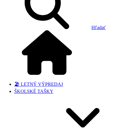
Hľadať
🏖️ LETNÝ VÝPREDAJ
ŠKOLSKÉ TAŠKY