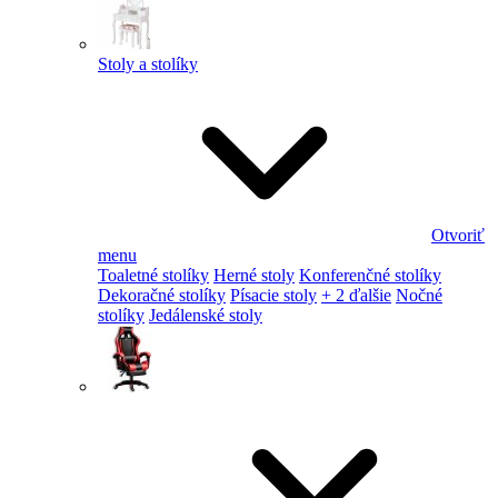
Stoly a stolíky
Otvoriť
menu
Toaletné stolíky
Herné stoly
Konferenčné stolíky
Dekoračné stolíky
Písacie stoly
+ 2 ďalšie
Nočné
stolíky
Jedálenské stoly