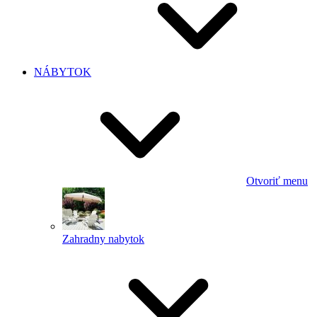
NÁBYTOK
Otvoriť menu
Zahradny nabytok