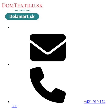
+421 919 174
300