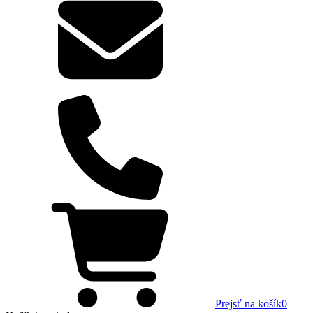
Prejsť na košík
0