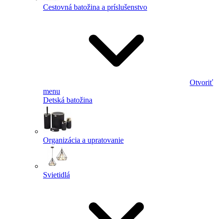
Cestovná batožina a príslušenstvo
Otvoriť
menu
Detská batožina
Organizácia a upratovanie
Svietidlá