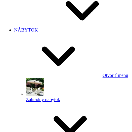
NÁBYTOK
Otvoriť menu
Zahradny nabytok