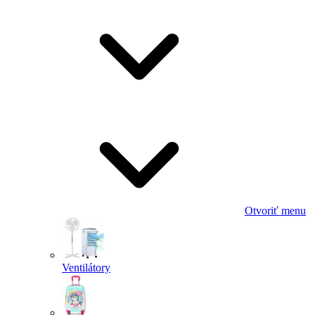
Otvoriť menu
Ventilátory