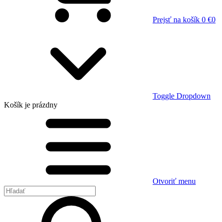
Prejsť na košík
0 €
0
Toggle Dropdown
Košík
je prázdny
Otvoriť menu