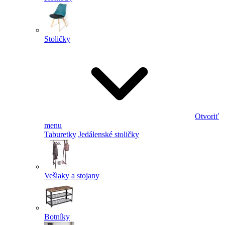
Stoličky
Otvoriť
menu
Taburetky
Jedálenské stoličky
Vešiaky a stojany
Botníky