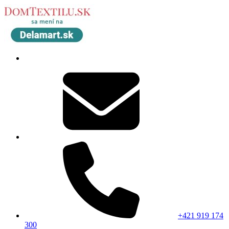
+421 919 174
300