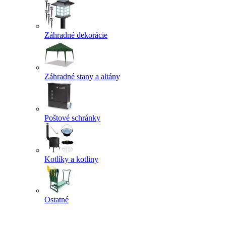
Záhradné dekorácie
Záhradné stany a altány
Poštové schránky
Kotlíky a kotliny
Ostatné