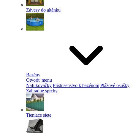
Závesy do altánku
Bazény
Otvoriť menu
Nafukovačky
Príslušenstvo k bazénom
Plážové osušky
Záhradné sprchy
Tieniace siete