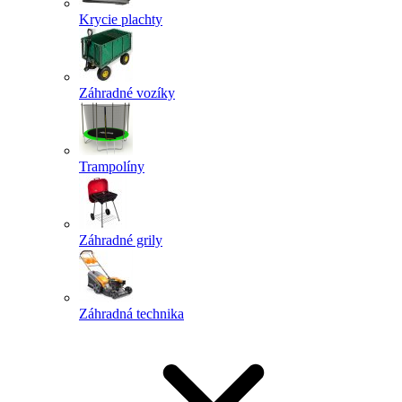
Krycie plachty
Záhradné vozíky
Trampolíny
Záhradné grily
Záhradná technika