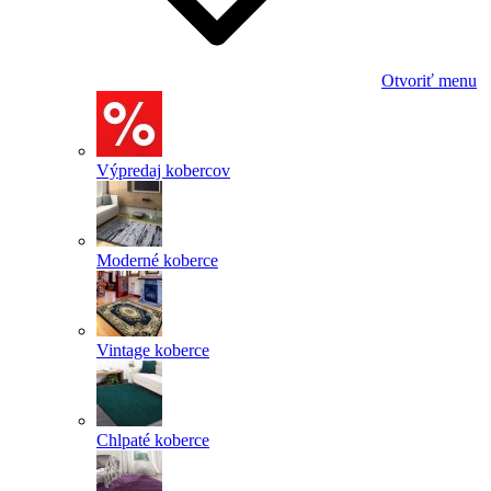
Otvoriť menu
Výpredaj kobercov
Moderné koberce
Vintage koberce
Chlpaté koberce