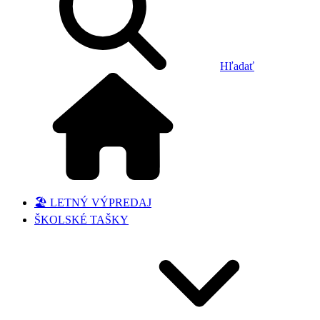
Hľadať
🏖️ LETNÝ VÝPREDAJ
ŠKOLSKÉ TAŠKY