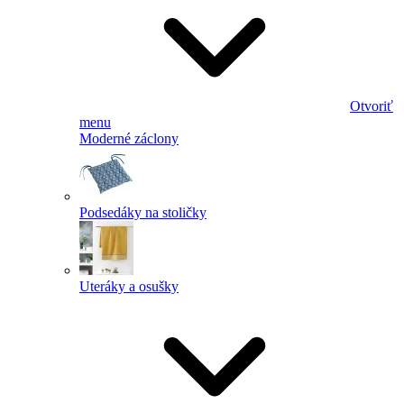
Otvoriť
menu
Moderné záclony
Podsedáky na stoličky
Uteráky a osušky