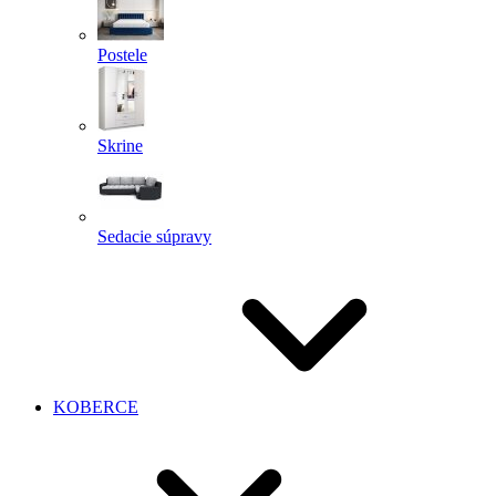
Postele
Skrine
Sedacie súpravy
KOBERCE