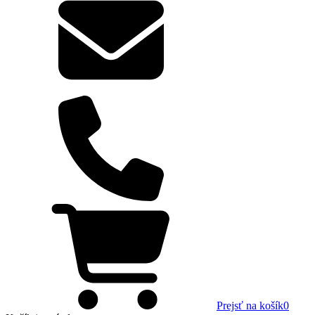
Prejsť na košík
0