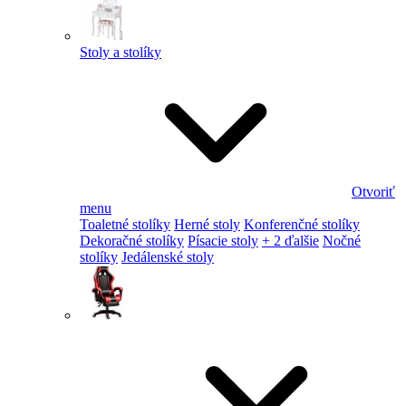
Stoly a stolíky
Otvoriť
menu
Toaletné stolíky
Herné stoly
Konferenčné stolíky
Dekoračné stolíky
Písacie stoly
+ 2 ďalšie
Nočné
stolíky
Jedálenské stoly