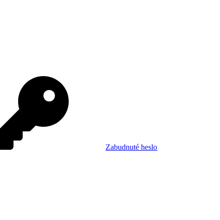
Zabudnuté heslo