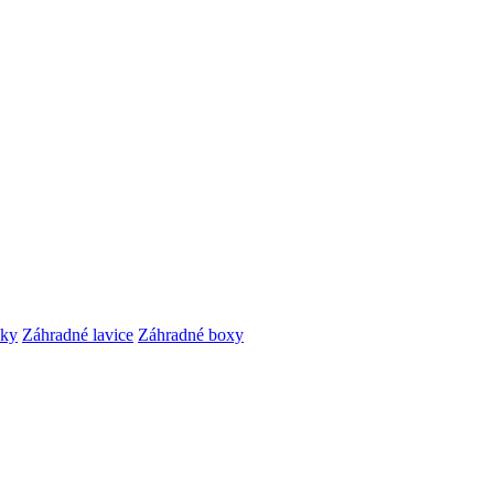
čky
Záhradné lavice
Záhradné boxy