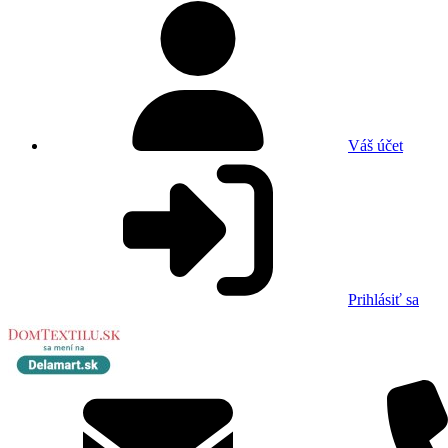
Váš účet
Prihlásiť sa