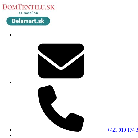
+421 919 174 