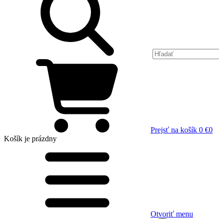
Prejsť na košík
0 €
0
Košík
je prázdny
Otvoriť menu