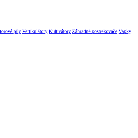
orové píly
Vertikulátory
Kultivátory
Záhradné postrekovače
Vapky