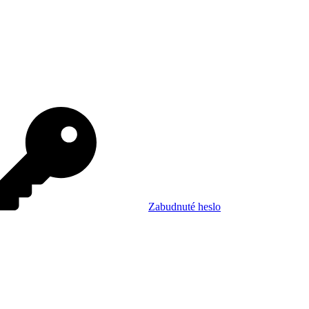
Zabudnuté heslo