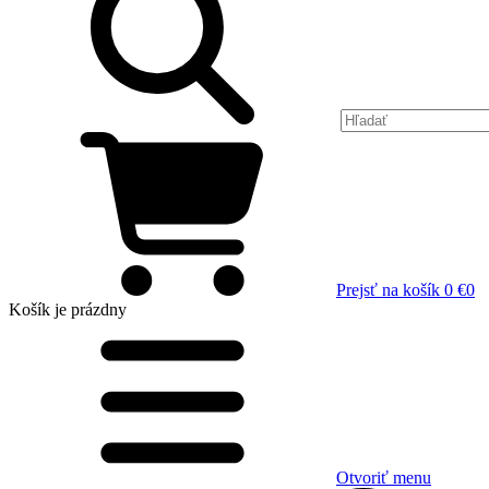
Prejsť na košík
0 €
0
Košík
je prázdny
Otvoriť menu