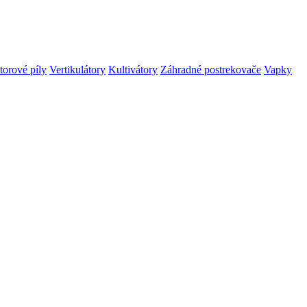
orové píly
Vertikulátory
Kultivátory
Záhradné postrekovače
Vapky