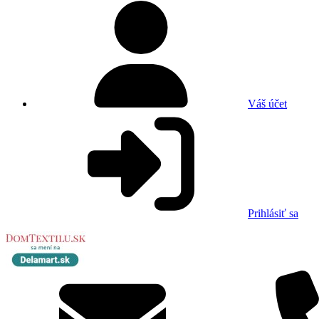
Váš účet
Prihlásiť sa