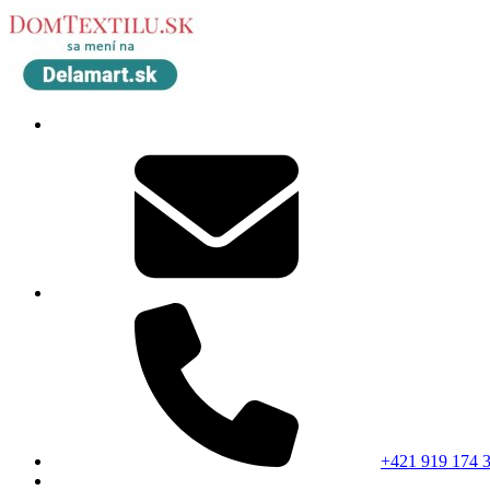
+421 919 174 