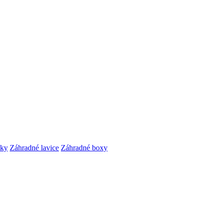
čky
Záhradné lavice
Záhradné boxy