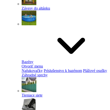
Závesy do altánku
Bazény
Otvoriť menu
Nafukovačky
Príslušenstvo k bazénom
Plážové osušky
Záhradné sprchy
Tieniace siete