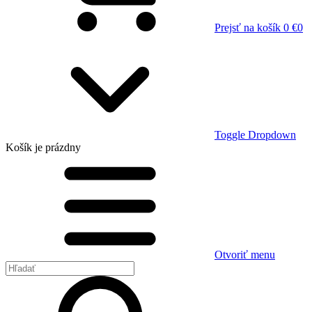
Prejsť na košík
0 €
0
Toggle Dropdown
Košík
je prázdny
Otvoriť menu