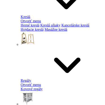
Kreslá
Otvoriť menu
Herné kreslá
Kreslá ušiaky
Kancelárske kreslá
Hojdacie kreslá
Masážne kreslá
Regály
Otvoriť menu
Kovové regály