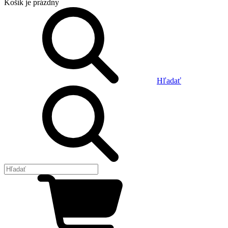
Košík
je prázdny
Hľadať