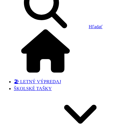
Hľadať
🏖️ LETNÝ VÝPREDAJ
ŠKOLSKÉ TAŠKY