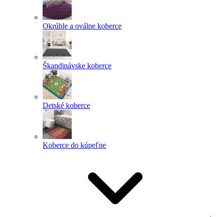
Okrúhle a oválne koberce
Škandinávske koberce
Detské koberce
Koberce do kúpeľne