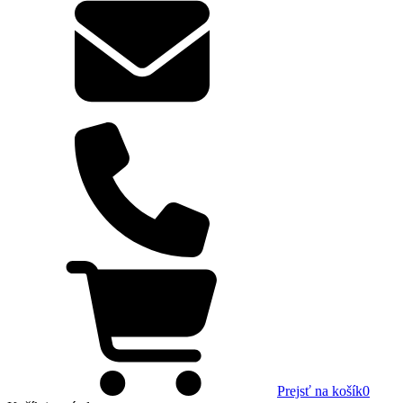
Prejsť na košík
0