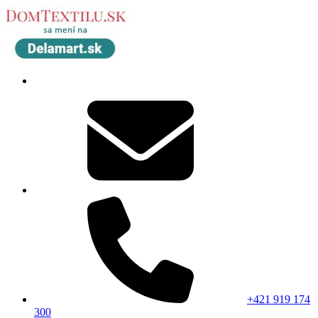
+421 919 174
300