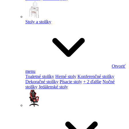
Stoly a stolíky
Otvoriť
menu
Toaletné stolíky
Herné stoly
Konferenčné stolíky
Dekoračné stolíky
Písacie stoly
+ 2 ďalšie
Nočné
stolíky
Jedálenské stoly