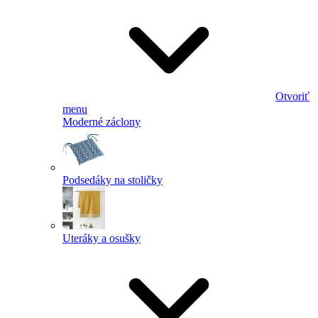
Otvoriť
menu
Moderné záclony
Podsedáky na stoličky
Uteráky a osušky