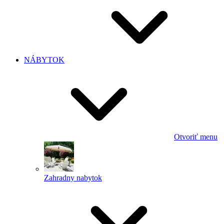
NÁBYTOK
Otvoriť menu
Zahradny nabytok