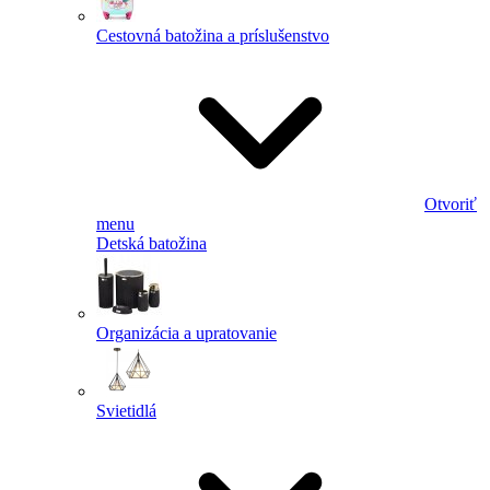
Cestovná batožina a príslušenstvo
Otvoriť
menu
Detská batožina
Organizácia a upratovanie
Svietidlá