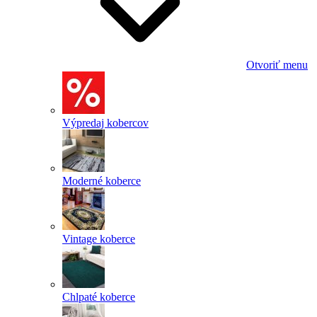
Otvoriť menu
Výpredaj kobercov
Moderné koberce
Vintage koberce
Chlpaté koberce