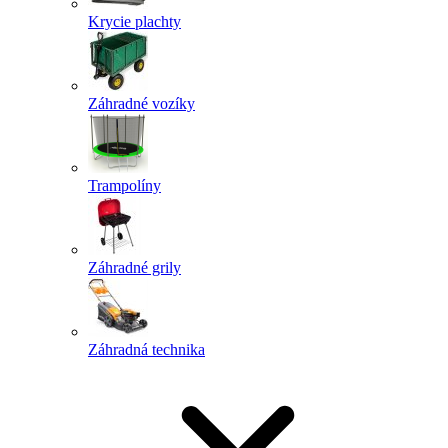
Krycie plachty
Záhradné vozíky
Trampolíny
Záhradné grily
Záhradná technika