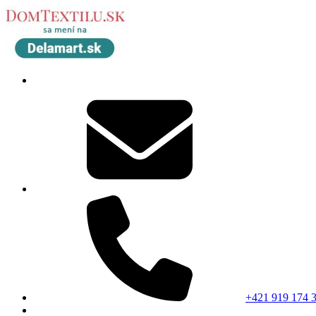
+421 919 174 