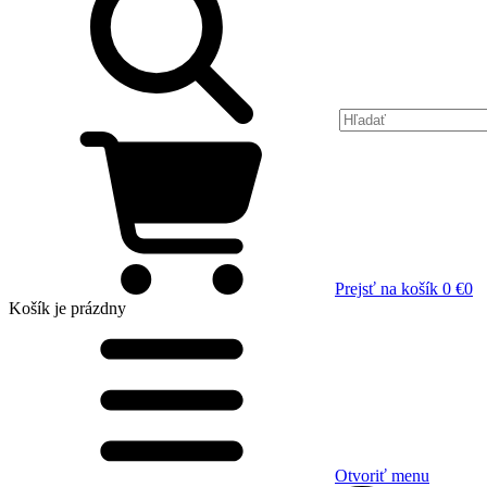
Prejsť na košík
0 €
0
Košík
je prázdny
Otvoriť menu