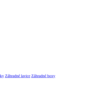
čky
Záhradné lavice
Záhradné boxy