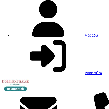
Váš účet
Prihlásiť sa