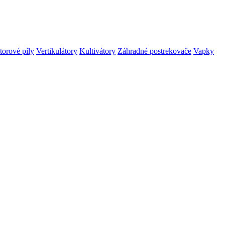
orové píly
Vertikulátory
Kultivátory
Záhradné postrekovače
Vapky