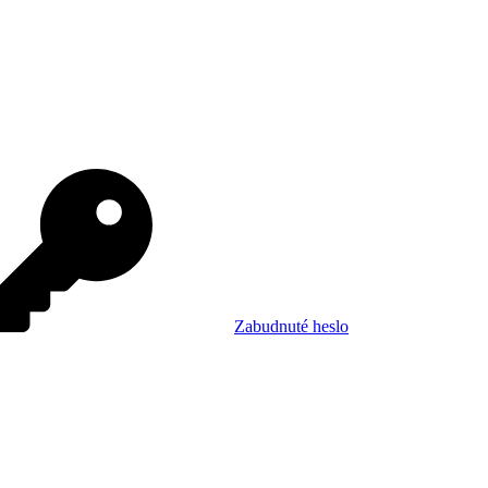
Zabudnuté heslo